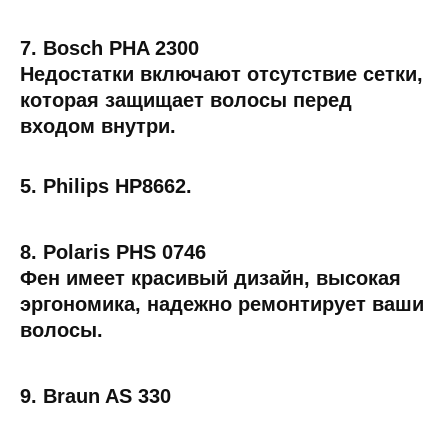
7. Bosch PHA 2300
Недостатки включают отсутствие сетки,
которая защищает волосы перед
входом внутри.
5. Philips HP8662.
8. Polaris PHS 0746
Фен имеет красивый дизайн, высокая
эргономика, надежно ремонтирует ваши
волосы.
9. Braun AS 330