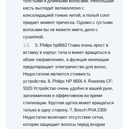
толстыми и длинными волосами. Небольшая
кисть выглядит великолепно с
консолидацией тонких нитей, а полый сопл
придает момент прическа. Однако с густыми
волосами вы не можете иметь дело с
сушилкой.
5. Philips hp8662 Глава очень прост в
вставку в корпус тела и может вращаться в
обоих направлениях, а функция ионизации
предотвращает электричество для волос.
Недостатком является стоимость
устройства. 6. Philips HP 8656 4. Rowenta CF-
9320 Устройство очень удобно в вашей руке,
эргономичном и эффективном во время
стилизации. Круглая щетка может вращаться
только в одну сторону. 7. Bosch PHA 2300
Недостатки включают отсутствие сетки,
которая защищает волосы перед входом