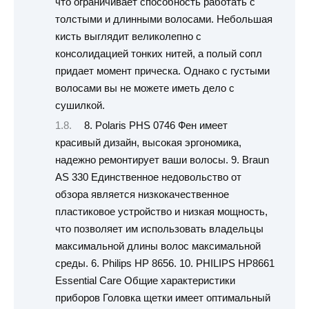
что ограничивает способность работать с
толстыми и длинными волосами. Небольшая
кисть выглядит великолепно с
консолидацией тонких нитей, а полый сопл
придает момент прическа. Однако с густыми
волосами вы не можете иметь дело с
сушилкой.
8. Polaris PHS 0746 Фен имеет
красивый дизайн, высокая эргономика,
надежно ремонтирует ваши волосы. 9. Braun
AS 330 Единственное недовольство от
обзора является низкокачественное
пластиковое устройство и низкая мощность,
что позволяет им использовать владельцы
максимальной длины волос максимальной
среды. 6. Philips HP 8656. 10. PHILIPS HP8661
Essential Care Общие характеристики
приборов Головка щетки имеет оптимальный