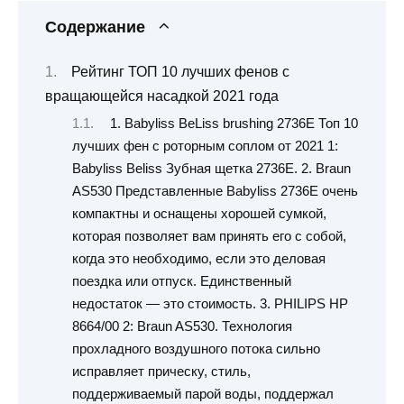
Содержание
Рейтинг ТОП 10 лучших фенов с
вращающейся насадкой 2021 года
1. Babyliss BeLiss brushing 2736E Топ 10
лучших фен с роторным соплом от 2021 1:
Babyliss Beliss Зубная щетка 2736E. 2. Braun
AS530 Представленные Babyliss 2736E очень
компактны и оснащены хорошей сумкой,
которая позволяет вам принять его с собой,
когда это необходимо, если это деловая
поездка или отпуск. Единственный
недостаток — это стоимость. 3. PHILIPS HP
8664/00 2: Braun AS530. Технология
прохладного воздушного потока сильно
исправляет прическу, стиль,
поддерживаемый парой воды, поддержал