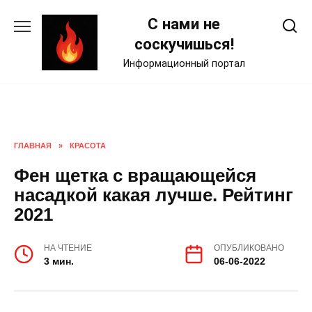
Skip
С нами не
to
content
соскучишься!
Информационный портал
ГЛАВНАЯ
»
КРАСОТА
Фен щетка с вращающейся
насадкой какая лучше. Рейтинг
2021
НА ЧТЕНИЕ
ОПУБЛИКОВАНО
3 мин.
06-06-2022