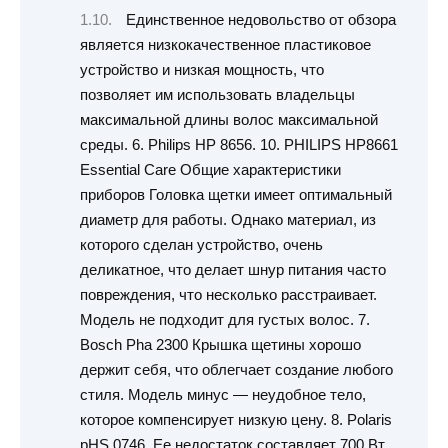
Единственное недовольство от обзора
является низкокачественное пластиковое
устройство и низкая мощность, что
позволяет им использовать владельцы
максимальной длины волос максимальной
среды. 6. Philips HP 8656. 10. PHILIPS HP8661
Essential Care Общие характеристики
приборов Головка щетки имеет оптимальный
диаметр для работы. Однако материал, из
которого сделан устройство, очень
деликатное, что делает шнур питания часто
повреждения, что несколько расстраивает.
Модель не подходит для густых волос. 7.
Bosch Pha 2300 Крышка щетины хорошо
держит себя, что облегчает создание любого
стиля. Модель минус — неудобное тело,
которое компенсирует низкую цену. 8. Polaris
pHS 0746. Ее недостаток составляет 700 Вт,