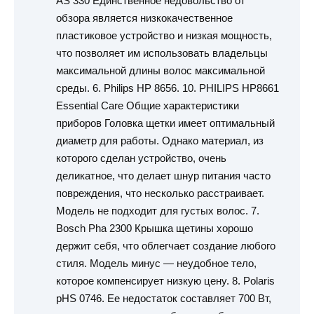
AS 330 Единственное недовольство от
обзора является низкокачественное
пластиковое устройство и низкая мощность,
что позволяет им использовать владельцы
максимальной длины волос максимальной
среды. 6. Philips HP 8656. 10. PHILIPS HP8661
Essential Care Общие характеристики
приборов Головка щетки имеет оптимальный
диаметр для работы. Однако материал, из
которого сделан устройство, очень
деликатное, что делает шнур питания часто
повреждения, что несколько расстраивает.
Модель не подходит для густых волос. 7.
Bosch Pha 2300 Крышка щетины хорошо
держит себя, что облегчает создание любого
стиля. Модель минус — неудобное тело,
которое компенсирует низкую цену. 8. Polaris
pHS 0746. Ее недостаток составляет 700 Вт,