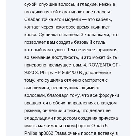
сухой, опухшие волосы, и гладкие, нежные
гвоздики кистей схватывают все волосы.
Слабая точка этой модели — это кабель,
контакт через некоторое время начинает
кровя. Сушилка оснащена 3 колпачками, что
позволяет вам создать базовый стиль,
который вам нужен. Тем не менее, принимая
во внимание доступность, и это может быть
присвоено преимуществам. 4. ROWENTA CF-
9320 3. Philips HP 8664/00 В дополнение к
тому, что сушилка отлично смотрится с
вьющимися, непослушивающимися
волосами, благодаря тому, что все форсунки
вращаются в обоих направлениях в каждом
режиме, он легкий и тихий, что делает ее
владельцами процессом создания прическа
иметь максимально комфортно Отказ 5.
Philips hp8662 Глава очень прост в вставку в