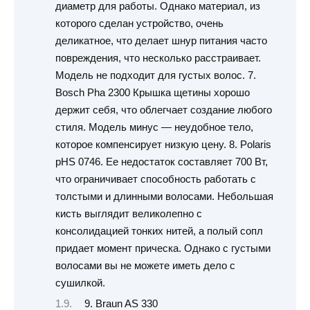
диаметр для работы. Однако материал, из
которого сделан устройство, очень
деликатное, что делает шнур питания часто
повреждения, что несколько расстраивает.
Модель не подходит для густых волос. 7.
Bosch Pha 2300 Крышка щетины хорошо
держит себя, что облегчает создание любого
стиля. Модель минус — неудобное тело,
которое компенсирует низкую цену. 8. Polaris
pHS 0746. Ее недостаток составляет 700 Вт,
что ограничивает способность работать с
толстыми и длинными волосами. Небольшая
кисть выглядит великолепно с
консолидацией тонких нитей, а полый сопл
придает момент прическа. Однако с густыми
волосами вы не можете иметь дело с
сушилкой.
9. Braun AS 330