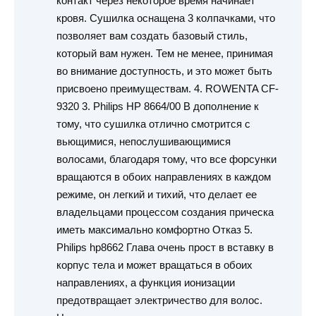
контакт через некоторое время начинает
кровя. Сушилка оснащена 3 колпачками, что
позволяет вам создать базовый стиль,
который вам нужен. Тем не менее, принимая
во внимание доступность, и это может быть
присвоено преимуществам. 4. ROWENTA CF-
9320 3. Philips HP 8664/00 В дополнение к
тому, что сушилка отлично смотрится с
вьющимися, непослушивающимися
волосами, благодаря тому, что все форсунки
вращаются в обоих направлениях в каждом
режиме, он легкий и тихий, что делает ее
владельцами процессом создания прическа
иметь максимально комфортно Отказ 5.
Philips hp8662 Глава очень прост в вставку в
корпус тела и может вращаться в обоих
направлениях, а функция ионизации
предотвращает электричество для волос.