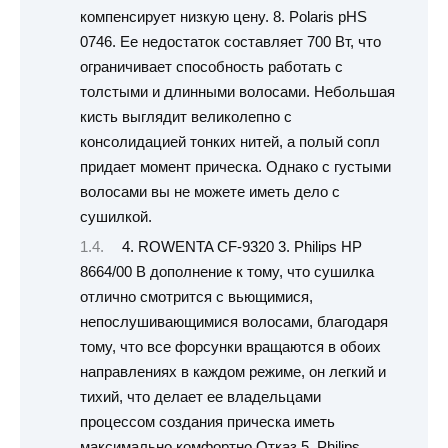
компенсирует низкую цену. 8. Polaris pHS
0746. Ее недостаток составляет 700 Вт, что
ограничивает способность работать с
толстыми и длинными волосами. Небольшая
кисть выглядит великолепно с
консолидацией тонких нитей, а полый сопл
придает момент прическа. Однако с густыми
волосами вы не можете иметь дело с
сушилкой.
4. ROWENTA CF-9320 3. Philips HP
8664/00 В дополнение к тому, что сушилка
отлично смотрится с вьющимися,
непослушивающимися волосами, благодаря
тому, что все форсунки вращаются в обоих
направлениях в каждом режиме, он легкий и
тихий, что делает ее владельцами
процессом создания прическа иметь
максимально комфортно Отказ 5. Philips