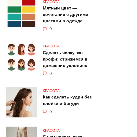
КРАСОТА
Мятный цвет —
сочетание с другими
цветами в одежде
0
КРАСОТА
Сделать челку, как
профи: стрижемся в
домашних условиях
0
КРАСОТА
Как сделать кудри без
плойки и бигуди
0
КРАСОТА
С чем носить хаки: