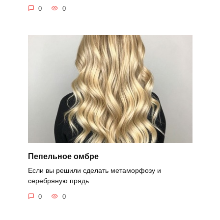
0
0
Пепельное омбре
Если вы решили сделать метаморфозу и
серебряную прядь
0
0