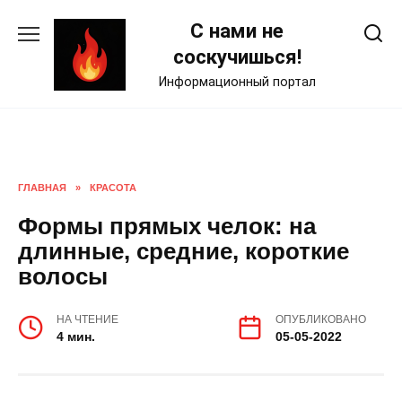
Skip
С нами не
to
content
соскучишься!
Информационный портал
ГЛАВНАЯ
»
КРАСОТА
Формы прямых челок: на
длинные, средние, короткие
волосы
НА ЧТЕНИЕ
ОПУБЛИКОВАНО
4 мин.
05-05-2022