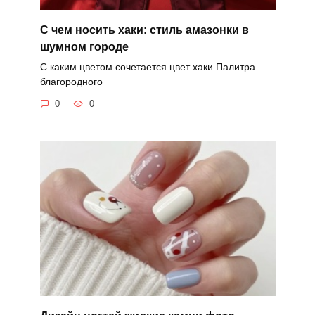
С чем носить хаки: стиль амазонки в
шумном городе
С каким цветом сочетается цвет хаки Палитра
благородного
0
0