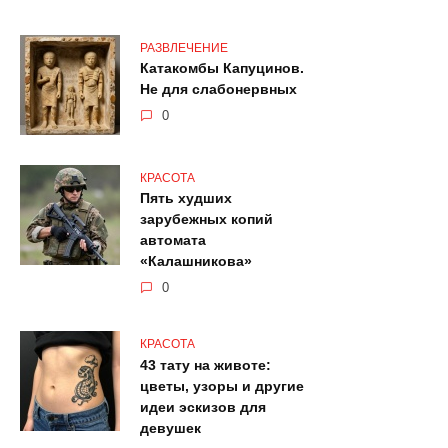
РАЗВЛЕЧЕНИЕ
Катакомбы Капуцинов.
Не для слабонервных
0
КРАСОТА
Пять худших
зарубежных копий
автомата
«Калашникова»
0
КРАСОТА
43 тату на животе:
цветы, узоры и другие
идеи эскизов для
девушек