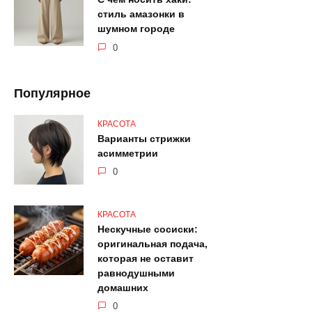
стиль амазонки в
шумном городе
0
Популярное
КРАСОТА
Варианты стрижки
асимметрии
0
КРАСОТА
Нескучные сосиски:
оригинальная подача,
которая не оставит
равнодушными
домашних
0