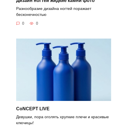
Дизайн ногтей жидкие камни фото
Разнообразие дизайна ногтей поражает
бесконечностью
0
0
CoNCEPT LIVE
Девушки, пора оголять хрупкие плечи и красивые
ключицы!