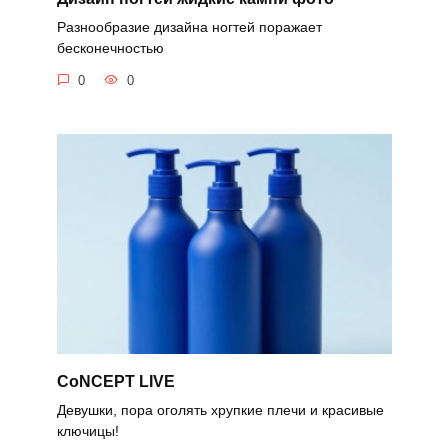
Разнообразие дизайна ногтей поражает
бесконечностью
0
0
CoNCEPT LIVE
Девушки, пора оголять хрупкие плечи и красивые
ключицы!