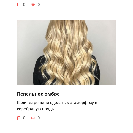
0
0
Пепельное омбре
Если вы решили сделать метаморфозу и
серебряную прядь
0
0