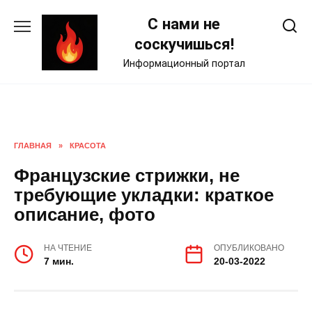
Skip
С нами не
to
content
соскучишься!
Информационный портал
ГЛАВНАЯ
»
КРАСОТА
Французские стрижки, не
требующие укладки: краткое
описание, фото
НА ЧТЕНИЕ
ОПУБЛИКОВАНО
7 мин.
20-03-2022