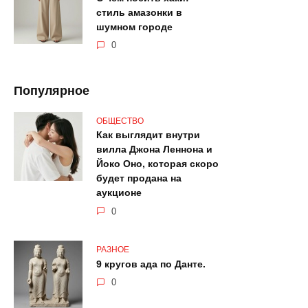
стиль амазонки в
шумном городе
0
Популярное
ОБЩЕСТВО
Как выглядит внутри
вилла Джона Леннона и
Йоко Оно, которая скоро
будет продана на
аукционе
0
РАЗНОЕ
9 кругов ада по Данте.
0