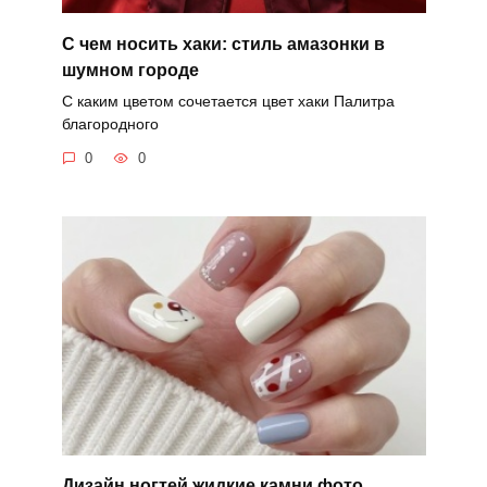
С чем носить хаки: стиль амазонки в
шумном городе
С каким цветом сочетается цвет хаки Палитра
благородного
0
0
Дизайн ногтей жидкие камни фото