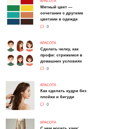
КРАСОТА
Мятный цвет —
сочетание с другими
цветами в одежде
0
КРАСОТА
Сделать челку, как
профи: стрижемся в
домашних условиях
0
КРАСОТА
Как сделать кудри без
плойки и бигуди
0
КРАСОТА
С чем носить хаки: