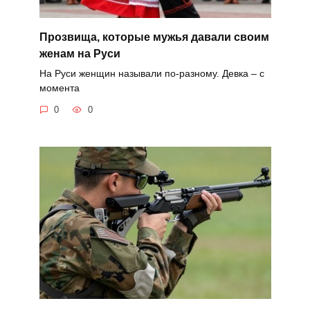
Прозвища, которые мужья давали своим
женам на Руси
На Руси женщин называли по-разному. Девка – с
момента
0
0