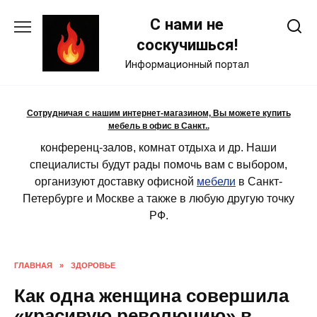
Skip
С нами не
to
content
соскучишься!
Информационный портал
Сотрудничая с нашим интернет-магазином, Вы можете купить
мебель в офис в Санкт..
конференц-залов, комнат отдыха и др. Наши
специалисты будут рады помочь вам с выбором,
организуют доставку офисной
мебели
в Санкт-
Петербурге и Москве а также в любую другую точку
РФ.
ГЛАВНАЯ
»
ЗДОРОВЬЕ
Как одна женщина совершила
«красивую революцию» в