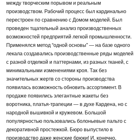
между творческим порывом и реальным
производством. Рабочий процесс был кардинально
перестроен по сравнению с Домом моделей. Был
проведен тщательный анализ производственных
возможностей предприятий легкой промышленности.
Применялся метод “одной основы” — на базе одного
лекала создавались производственные ряды моделей
с разной отделкой и паттернами, из разных тканей, с
минимальными изменениями кроя. Так без
значительных жертв со стороны производства
появилась возможность обновить ассортимент. В
продаже появились элегантные жакеты без
воротника, платья-трапеции — в духе Кардена, но с
народной вышивкой и кружевом. Большой
популярностью пользовались болоньевые пальто с
декоративной простежкой. Бюро выпустило в
производство даже женские брюки! И, конечно,