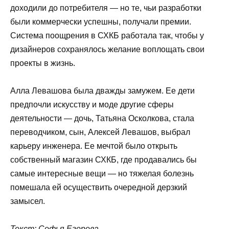
доходили до потребителя — но те, чьи разработки
были коммерчески успешны, получали премии.
Система поощрения в СХКБ работала так, чтобы у
дизайнеров сохранялось желание воплощать свои
проекты в жизнь.
Алла Левашова была дважды замужем. Ее дети
предпочли искусству и моде другие сферы
деятельности — дочь, Татьяна Осколкова, стала
переводчиком, сын, Алексей Левашов, выбрал
карьеру инженера. Ее мечтой было открыть
собственный магазин СХКБ, где продавались бы
самые интересные вещи — но тяжелая болезнь
помешала ей осуществить очередной дерзкий
замысел.
Текст: Софья Егорова.