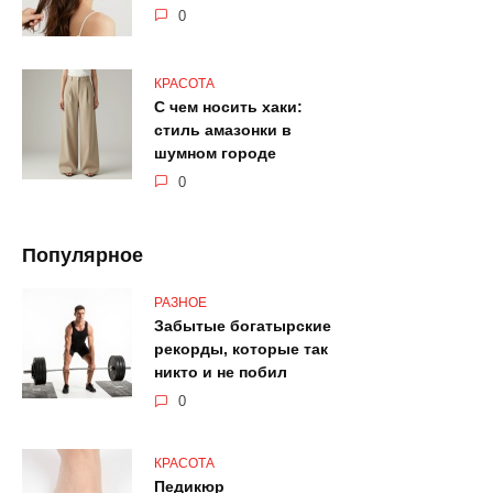
0
КРАСОТА
С чем носить хаки:
стиль амазонки в
шумном городе
0
Популярное
РАЗНОЕ
Забытые богатырские
рекорды, которые так
никто и не побил
0
КРАСОТА
Педикюр