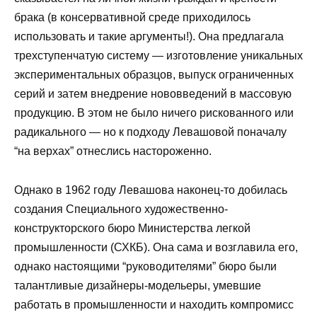
брака (в консервативной среде приходилось
использовать и такие аргументы!). Она предлагала
трехступенчатую систему — изготовление уникальных
экспериментальных образцов, выпуск ограниченных
серий и затем внедрение нововведений в массовую
продукцию. В этом не было ничего рискованного или
радикального — но к подходу Левашовой поначалу
“на верхах” отнеслись настороженно.
Однако в 1962 году Левашова наконец-то добилась
создания Специального художественно-
конструкторского бюро Министерства легкой
промышленности (СХКБ). Она сама и возглавила его,
однако настоящими “руководителями” бюро были
талантливые дизайнеры-модельеры, умевшие
работать в промышленности и находить компромисс