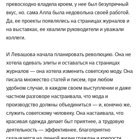
превосходно владела кроем, у нее был безупречный
вкус, но. сама Алла была недовольна своей работой.
Да, ее проекты появлялись на страницах журналов и
на выставках, ее хвалили руководители и уважали
коллеги.
И Левашова начала планировать революцию. Она не
хотела одевать элиты и оставаться на страницах
журналов — она хотела изменить советскую моду. Она
писала множество статей и писем, при любом
удобном случае, в каждом своем выступлении и даже
частном разговоре настраивала, что мода и
производство должны объединиться — и, конечно же,
служить советскому человеку. Она настаивала, что
красивая одежда делает быт приятнее, а трудовую
деятельность — эффективнее, благоприятно
сказывается на личной жизни граждан и крепости