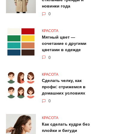
новинки года
0
КРАСОТА
Мятный цвет —
сочетание с другими
цветами в одежде
0
КРАСОТА
Сделать челку, как
профи: стрижемся в
домашних условиях
0
КРАСОТА
Как сделать кудри без
плойки и бигуди