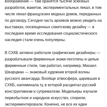
воображение — там хранятся тысячи эскизных
разработок, макетов, экспериментальных лекал, в том
числе лекал французских модных домов, переданных
по договору. Сегодня часть архивов можно увидеть на
выставках, посвященных советскому дизайну — в
последнее время исследования социалистического
наследия стали очень популярны.
В СХКБ активно работали графические дизайнеры —
разрабатывали фирменные знаки-логотипы и целые
фирменные стили, там работал, например, Михаил
Шварцман — знаковый художник второй волны
русского авангарда. Вообще атмосфера, царившая в
СХКБ, напоминала ту, в которой расцветал русский
конструктивизм и супрематизм. Модельеры изучали
первобытное и народное искусство, спорили,
экспериментировали. Конечно, не все их идеи