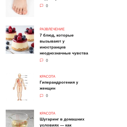
0
РАЗВЛЕЧЕНИЕ
7 блюд, которые
вызывают у
иностранцев
неоднозначные чувства
0
КРАСОТА
Гиперандрогения у
женщин
0
КРАСОТА
Шугаринг в домашних
условиях — как