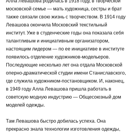
Алла Левашова родилась в 1918 году, в творческой
московской семье — мать художница, сестры и брат
также связали свою жизнь с творчеством. В 1914 году
Левашова окончила Московский текстильный
институт. Уже в студенческие годы она показала себя
талантливым и инициативным организатором,
настоящим лидером — по ее инициативе в институте
появилось отделение художников-модельеров.
Последующие несколько лет она отдала Московской
оперно-драматической студии имени Станиславского,
где служила художником-постановщиком. И, наконец,
в 1949 году Алла Левашова пришла работать в
советскую модную индустрию — Общесоюзный дом
моделей одежды.
Там Левашова быстро добилась успеха. Она
прекрасно знала технологии изготовления одежды,