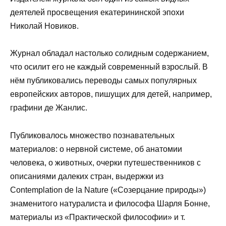
деятелей просвещения екатерининской эпохи
Николай Новиков.
Журнал обладал настолько солидным содержанием,
что осилит его не каждый современный взрослый. В
нём публиковались переводы самых популярных
европейских авторов, пишущих для детей, например,
графини де Жанлис.
Публиковалось множество познавательных
материалов: о нервной системе, об анатомии
человека, о животных, очерки путешественников с
описаниями далеких стран, выдержки из
Contemplation de la Nature («Созерцание природы»)
знаменитого натуралиста и философа Шарля Бонне,
материалы из «Практической философии» и т.