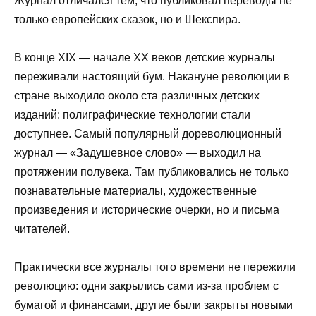
Журнал отличался тем, что публиковал переводы не
только европейских сказок, но и Шекспира.
В конце XIX — начале XX веков детские журналы
переживали настоящий бум. Накануне революции в
стране выходило около ста различных детских
изданий: полиграфические технологии стали
доступнее. Самый популярный дореволюционный
журнал — «Задушевное слово» — выходил на
протяжении полувека. Там публиковались не только
познавательные материалы, художественные
произведения и исторические очерки, но и письма
читателей.
Практически все журналы того времени не пережили
революцию: одни закрылись сами из-за проблем с
бумагой и финансами, другие были закрыты новыми