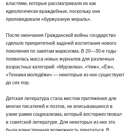
властями, которые рассматривали их как
идеологически враждебные, поскольку они
проповедовали «буржуазную мораль».
После окончания Гражданской войны государство
сделало приоритетной задачей воспитания нового
поколения по заветам марксизма. В 20—30-е годы
появилась масса новых журналов для различных
возрастных категорий: «Мурзилка», «Чиж», «Ёж»,
«Техника молодёжи» — некоторые из них существуют
до сих пор.
Детская литература стала местом притяжения для
многих писателей и поэтов, не вписывавшихся в
узкие рамки соцреализма, который восторжествовал
в советской литературе. Для некоторых из них это
была единственная возможность печататься. В