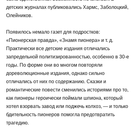
детских журналах публиковались Хармс, Заболоцкий,
Олейников.
Появилось немало газет для подростков:
«Пионерская правда», «Знамя пионера» и т. д.
Практически все детские издания отличались
запредельной политизированностью, особенно в 30-е
годы. По форме они во многом повторяли
дореволюционные издания, однако сильно
отличались от них по содержанию. Сказки и
романтические повести сменились историями про то,
как пионеры героически поймали шпиона, который
хотел взорвать завод или поджечь колхоз, — и только
бдительность пионеров помогла предотвратить
трагедию.