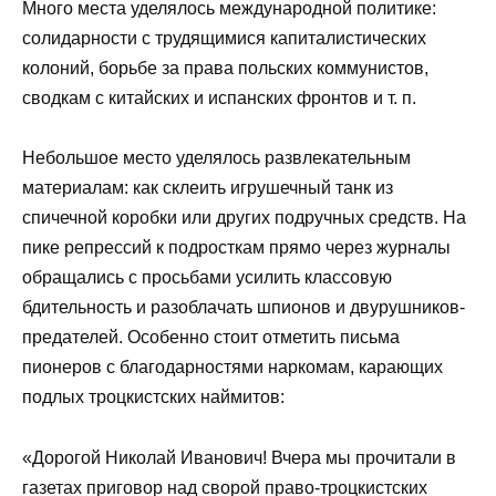
Много места уделялось международной политике:
солидарности с трудящимися капиталистических
колоний, борьбе за права польских коммунистов,
сводкам с китайских и испанских фронтов и т. п.
Небольшое место уделялось развлекательным
материалам: как склеить игрушечный танк из
спичечной коробки или других подручных средств. На
пике репрессий к подросткам прямо через журналы
обращались с просьбами усилить классовую
бдительность и разоблачать шпионов и двурушников-
предателей. Особенно стоит отметить письма
пионеров с благодарностями наркомам, карающих
подлых троцкистских наймитов:
«Дорогой Николай Иванович! Вчера мы прочитали в
газетах приговор над сворой право-троцкистских