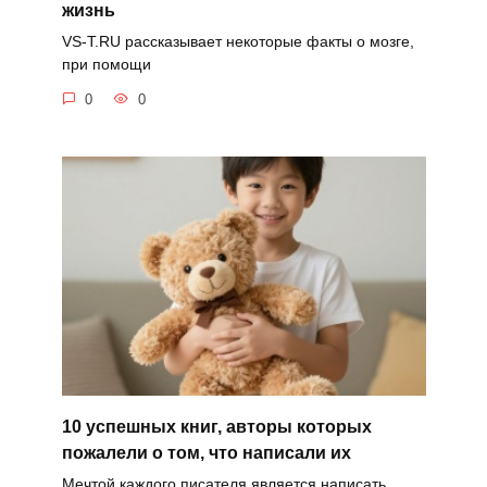
жизнь
VS-T.RU рассказывает некоторые факты о мозге,
при помощи
0
0
10 успешных книг, авторы которых
пожалели о том, что написали их
Мечтой каждого писателя является написать