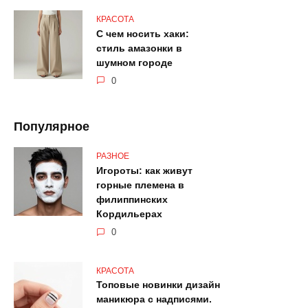
КРАСОТА
С чем носить хаки:
стиль амазонки в
шумном городе
0
Популярное
РАЗНОЕ
Игороты: как живут
горные племена в
филиппинских
Кордильерах
0
КРАСОТА
Топовые новинки дизайн
маникюра с надписями.