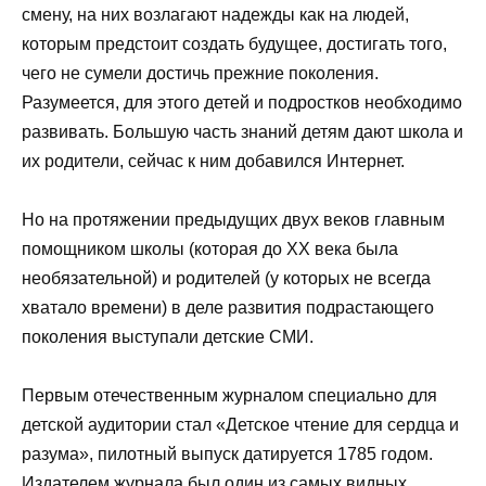
смену, на них возлагают надежды как на людей,
которым предстоит создать будущее, достигать того,
чего не сумели достичь прежние поколения.
Разумеется, для этого детей и подростков необходимо
развивать. Большую часть знаний детям дают школа и
их родители, сейчас к ним добавился Интернет.
Но на протяжении предыдущих двух веков главным
помощником школы (которая до ХХ века была
необязательной) и родителей (у которых не всегда
хватало времени) в деле развития подрастающего
поколения выступали детские СМИ.
Первым отечественным журналом специально для
детской аудитории стал «Детское чтение для сердца и
разума», пилотный выпуск датируется 1785 годом.
Издателем журнала был один из самых видных