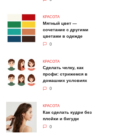
КРАСОТА
Мятный цвет —
сочетание с другими
цветами в одежде
0
КРАСОТА
Сделать челку, как
профи: стрижемся в
домашних условиях
0
КРАСОТА
Как сделать кудри без
плойки и бигуди
0