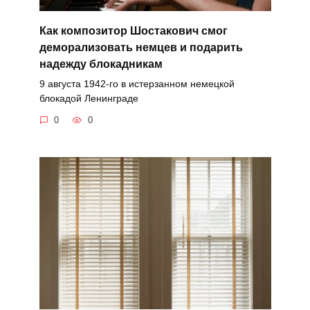
Как композитор Шостакович смог
деморализовать немцев и подарить
надежду блокадникам
9 августа 1942-го в истерзанном немецкой
блокадой Ленинграде
0
0