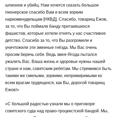
шпионов и убийц. Нам хочется сказать большое
пионерское спасибо Вам и всем зорким
наркомвнудельцам [НКВД]. Спасибо, товарищ Ежов,
за то, что Вы поймали банду притаившихся
фашистов, которые хотели отнять у нас счастливое
детство. Спасибо за то, что Вы разгромили и
уничтожили эти змеиные гнёзда. Мы Вас очень
просим беречь себя. Ведь змея-Ягода пытался
ужалить Вас. Ваша жизнь и здоровье нужны нашей
стране и нам, советским ребятам. Мы стремимся быть
такими же смелыми, зоркими, непримиримыми ко
всем врагам трудящихся, как Вы, дорогой товарищ
Ежов!»
«С большой радостью узнали мы о приговоре
советского суда над право-троцкистской бандой. Мы,