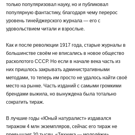
только популяризовал науку, но и публиковал
популярную фантастику, благодаря чему перерос
уровень тинейджерского журнала — его с
удовольствием читали и взрослые.
Как и после революции 1917 года, старые журналы в
большинстве своём не вписались в новое общество
расколотого СССР. Но если в начале века часть из
них пришлось закрывать административными
методами, то теперь им просто не удалось найти своё
место на рынке. Часть изданий с самыми громкими
брендами выжила, но вынуждена была тотально
сократить тираж.
В лучшие годы «Юный натуралист» издавался
тиражом 4 млн экземпляров, сейчас его тираж не
превышает 20 тысяч. «Техника — молодёжи»,