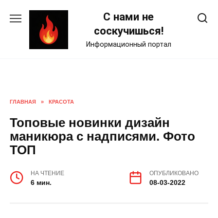
Skip
С нами не
to
content
соскучишься!
Информационный портал
ГЛАВНАЯ
»
КРАСОТА
Топовые новинки дизайн
маникюра с надписями. Фото
ТОП
НА ЧТЕНИЕ
ОПУБЛИКОВАНО
6 мин.
08-03-2022