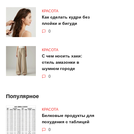
КРАСОТА
Как сделать кудри без
плойки и бигуди
0
КРАСОТА
С чем носить хаки:
стиль амазонки в
шумном городе
0
Популярное
КРАСОТА
Белковые продукты для
похудения с таблицей
0