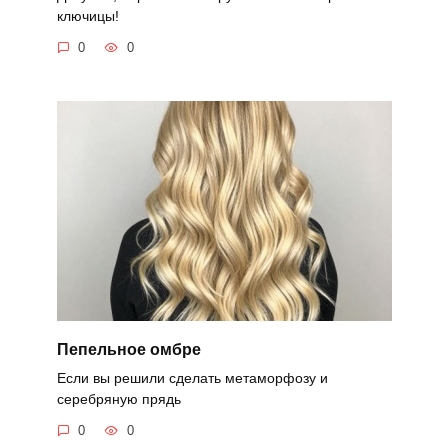
ключицы!
0
0
Пепельное омбре
Если вы решили сделать метаморфозу и
серебряную прядь
0
0