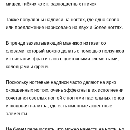
мишек, гибких котят, разноцветных птичек.
Также популярны надписи на ногтях, где одно слово
или предложение нарисовано на двух и более ногтях.
В тренде захватывающий маникюр из газет со
словами, который можно делать с помощью ползунков
и сочетания фраз и слов с цветочными элементами,
колодцами и френч.
Поскольку ногтевые надписи часто делают на ярко
окрашенных ногтях, очень эффектны в их исполнении
сочетания светлых ногтей с ногтями пастельных тонов
и нюдовая палитра, где есть именные акцентные
элементы.
Не будем перечислять, что можно нанести на ногти, но