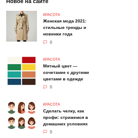
Новое на сайте
КРАСОТА
Женская мода 2021:
стильные тренды и
новинки года
0
КРАСОТА
Мятный цвет —
сочетание с другими
цветами в одежде
0
КРАСОТА
Сделать челку, как
профи: стрижемся в
домашних условиях
0