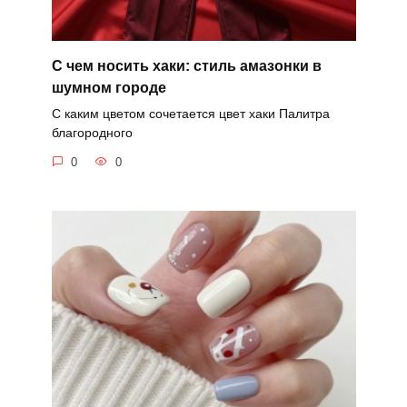
С чем носить хаки: стиль амазонки в
шумном городе
С каким цветом сочетается цвет хаки Палитра
благородного
0
0