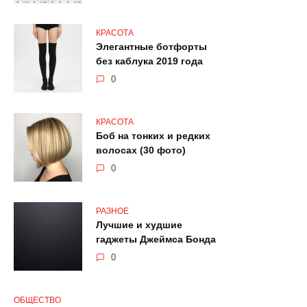
КРАСОТА
Элегантные ботфорты
без каблука 2019 года
0
КРАСОТА
Боб на тонких и редких
волосах (30 фото)
0
РАЗНОЕ
Лучшие и худшие
гаджеты Джеймса Бонда
0
ОБЩЕСТВО