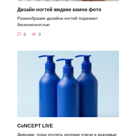
Дизайн ногтей жидкие камни фото
Разнообразие дизайна ногтей поражает
бесконечностью
0
0
CoNCEPT LIVE
Девушки, пора оголять хрупкие плечи и красивые