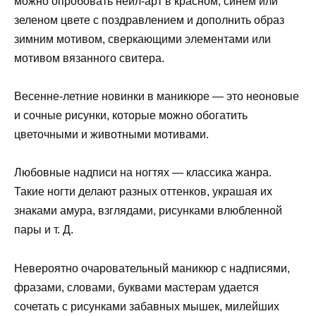
можно опробовать нейл-арт в красном, синем или
зеленом цвете с поздравлением и дополнить образ
зимним мотивом, сверкающими элементами или
мотивом вязанного свитера.
Весенне-летние новинки в маникюре — это неоновые
и сочные рисунки, которые можно обогатить
цветочными и животными мотивами.
Любовные надписи на ногтях — классика жанра.
Такие ногти делают разных оттенков, украшая их
знаками амура, взглядами, рисунками влюбленной
пары и т. Д.
Невероятно очаровательный маникюр с надписями,
фразами, словами, буквами мастерам удается
сочетать с рисунками забавных мышек, милейших