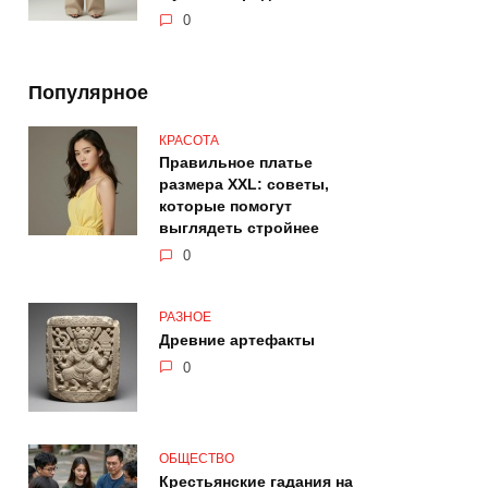
0
Популярное
КРАСОТА
Правильное платье
размера XXL: советы,
которые помогут
выглядеть стройнее
0
РАЗНОЕ
Древние артефакты
0
ОБЩЕСТВО
Крестьянские гадания на