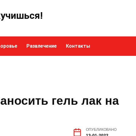
кучишься!
оровье
Развлечение
Контакты
аносить гель лак на
ОПУБЛИКОВАНО
13-01-2022