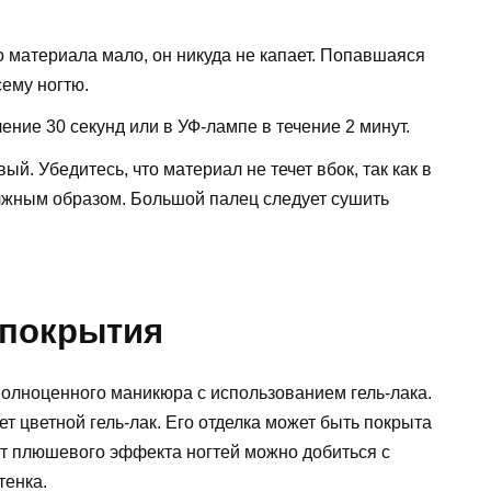
что материала мало, он никуда не капает. Попавшаяся
ему ногтю.
ение 30 секунд или в УФ-лампе в течение 2 минут.
вый. Убедитесь, что материал не течет вбок, так как в
олжным образом. Большой палец следует сушить
 покрытия
полноценного маникюра с использованием гель-лака.
т цветной гель-лак. Его отделка может быть покрыта
т плюшевого эффекта ногтей можно добиться с
тенка.