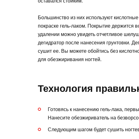
оставался стойким.
Большинство из них используют кислотные 
покраске гель-лаком. Покрытие держится вс
удалении можно увидеть отчетливое шелуш
дегидратор после нанесения грунтовки. Де
сушит ее. Вы можете обойтись без кислотн
для обезжиривания ногтей.
Технология правильн
Готовясь к нанесению гель-лака, перв
Нанесите обезжириватель на безворсов
Следующим шагом будет сушить ногтев