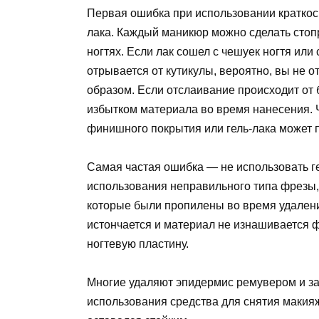
Первая ошибка при использовании краткоср
лака. Каждый маникюр можно сделать стоп
ногтях. Если лак сошел с чешуек ногтя или
отрывается от кутикулы, вероятно, вы не
образом. Если отслаивание происходит от 
избытком материала во время нанесения. 
финишного покрытия или гель-лака может п
Самая частая ошибка — не использовать ге
использования неправильного типа фрезы, 
которые были пропилены во время удалени
истончается и материал не изнашивается ф
ногтевую пластину.
Многие удаляют эпидермис ремувером и з
использования средства для снятия макия