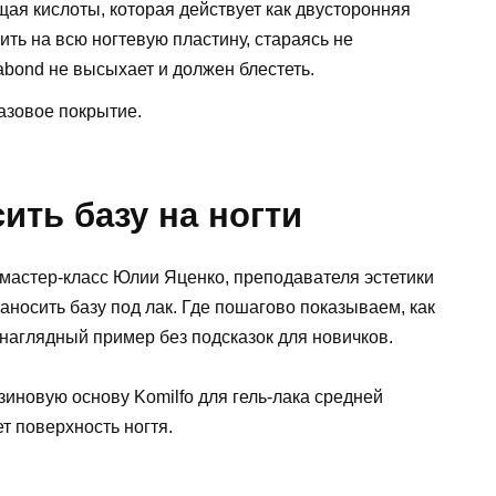
щая кислоты, которая действует как двусторонняя
сить на всю ногтевую пластину, стараясь не
rabond не высыхает и должен блестеть.
азовое покрытие.
ить базу на ногти
 мастер-класс Юлии Яценко, преподавателя эстетики
наносить базу под лак. Где пошагово показываем, как
 наглядный пример без подсказок для новичков.
зиновую основу Komilfo для гель-лака средней
т поверхность ногтя.