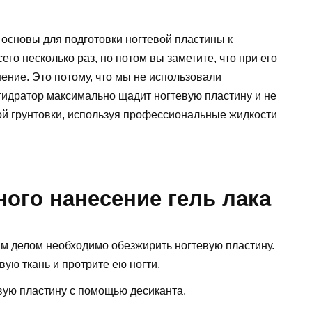
основы для подготовки ногтевой пластины к
его несколько раз, но потом вы заметите, что при его
ение. Это потому, что мы не использовали
гидратор максимально щадит ногтевую пластину и не
ой грунтовки, используя профессиональные жидкости
ого нанесение гель лака
ым делом необходимо обезжирить ногтевую пластину.
ую ткань и протрите ею ногти.
ую пластину с помощью десиканта.