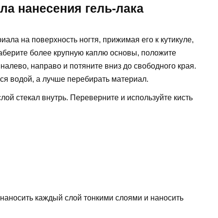
ла нанесения гель-лака
ала на поверхность ногтя, прижимая его к кутикуле,
наберите более крупную каплю основы, положите
 налево, направо и потяните вниз до свободного края.
ься водой, а лучше перебирать материал.
лой стекал внутрь. Переверните и используйте кисть
.
наносить каждый слой тонкими слоями и наносить