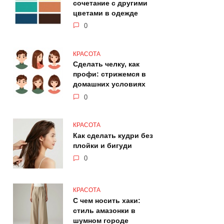
сочетание с другими
цветами в одежде
0
КРАСОТА
Сделать челку, как
профи: стрижемся в
домашних условиях
0
КРАСОТА
Как сделать кудри без
плойки и бигуди
0
КРАСОТА
С чем носить хаки:
стиль амазонки в
шумном городе