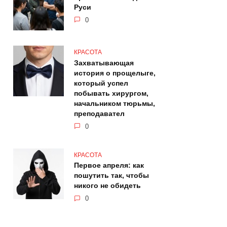
Руси
0
КРАСОТА
Захватывающая
история о прощелыге,
который успел
побывать хирургом,
начальником тюрьмы,
преподавател
0
КРАСОТА
Первое апреля: как
пошутить так, чтобы
никого не обидеть
0