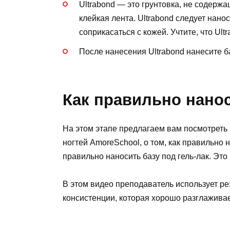
Ultrabond — это грунтовка, не содержа
клейкая лента. Ultrabond следует нано
соприкасаться с кожей. Учтите, что Ult
После нанесения Ultrabond нанесите б
Как правильно нанос
На этом этапе предлагаем вам посмотреть
ногтей AmoreSchool, о том, как правильно 
правильно наносить базу под гель-лак. Это
В этом видео преподаватель использует ре
консистенции, которая хорошо разглаживае