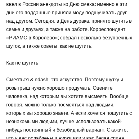
ввел в России анекдоты ко Дню смеха: именно в эти
дни его подданные приняли моду подшучивать друг
над другом. Сегодня, в День дурака, принято шутить в
семье и друзьях, а также на работе. Корреспондент
«РИАМО в Королево»; собрал несколько безупречных
шуток, а также советы, как не шутить.
Как не шутить
Смеяться & ndash; это искусство. Поэтому шутку и
розыгрыш нужно хорошо продумать. Оцените
человека, над которым вы хотите высмеять. Вообще
говоря, можно только посмеяться над людьми,
которых вы хорошо знаете. А если хочется пошутить с
незнакомыми людьми, лучше использовать какой-
нибудь постоянный и безобидный вариант. Скажите,
что у вас ослаблены шнурки или у вас белая спина.