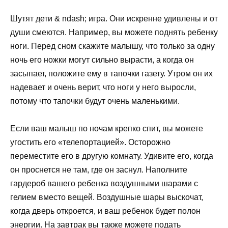
Шутят дети & ndаsh; игра. Они искренне удивлены и от
души смеются. Например, вы можете поднять ребенку
ноги. Перед сном скажите малышу, что только за одну
ночь его ножки могут сильно вырасти, а когда он
засыпает, положите ему в тапочки газету. Утром он их
надевает и очень верит, что ноги у него выросли,
потому что тапочки будут очень маленькими.
Если ваш малыш по ночам крепко спит, вы можете
угостить его «телепортацией». Осторожно
переместите его в другую комнату. Удивите его, когда
он проснется не там, где он заснул. Наполните
гардероб вашего ребенка воздушными шарами с
гелием вместо вещей. Воздушные шары выскочат,
когда дверь откроется, и ваш ребенок будет полон
энергии. На завтрак вы также можете подать