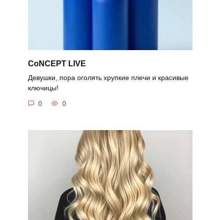
CoNCEPT LIVE
Девушки, пора оголять хрупкие плечи и красивые
ключицы!
0
0