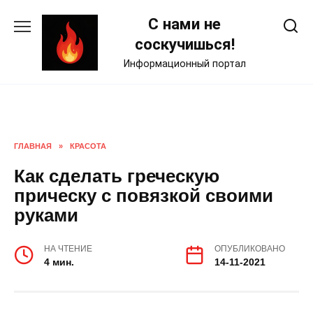
Skip
С нами не
to
content
соскучишься!
Информационный портал
ГЛАВНАЯ
»
КРАСОТА
Как сделать греческую
прическу с повязкой своими
руками
НА ЧТЕНИЕ
ОПУБЛИКОВАНО
4 мин.
14-11-2021