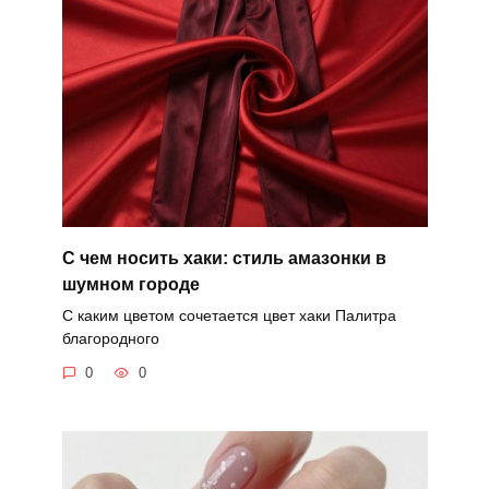
С чем носить хаки: стиль амазонки в
шумном городе
С каким цветом сочетается цвет хаки Палитра
благородного
0
0