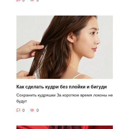
0
0
Как сделать кудри без плойки и бигуди
Сохранить кудряшки За короткое время локоны не
будут
0
0