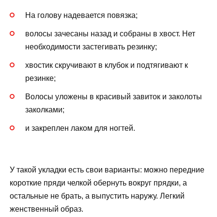
На голову надевается повязка;
волосы зачесаны назад и собраны в хвост. Нет
необходимости застегивать резинку;
хвостик скручивают в клубок и подтягивают к
резинке;
Волосы уложены в красивый завиток и заколоты
заколками;
и закреплен лаком для ногтей.
У такой укладки есть свои варианты: можно передние
короткие пряди челкой обернуть вокруг прядки, а
остальные не брать, а выпустить наружу. Легкий
женственный образ.