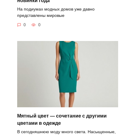
новинки года
На подиумах модных домов уже давно
представлены мировые
0
0
Мятный цвет — сочетание с другими
цветами в одежде
В сегодняшнюю моду много света. Насыщенные,