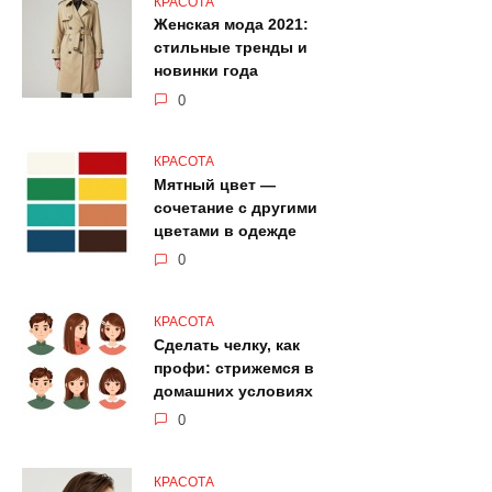
КРАСОТА
Женская мода 2021:
стильные тренды и
новинки года
0
КРАСОТА
Мятный цвет —
сочетание с другими
цветами в одежде
0
КРАСОТА
Сделать челку, как
профи: стрижемся в
домашних условиях
0
КРАСОТА