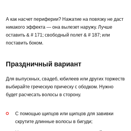
А как насчет периферии? Нажатие на повязку не даст
никакого эффекта — она ​​вылезет наружу. Лучше
оставить & # 171; свободный полет & # 187; или
поставить боком.
Праздничный вариант
Для выпускных, свадеб, юбилеев или других торжеств
выбирайте греческую прическу с ободком. Нужно
будет расчесать волосы в сторону.
С помощью щипцов или щипцов для завивки
скрутите длинные волосы в бигуди;