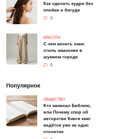
Как сделать кудри без
плойки и бигуди
0
КРАСОТА
С чем носить хаки:
стиль амазонки в
шумном городе
0
Популярное
ОБЩЕСТВО
Кто написал Библию,
или Почему спор об
авторстве Книги книг
ведётся уже не одно
столетие