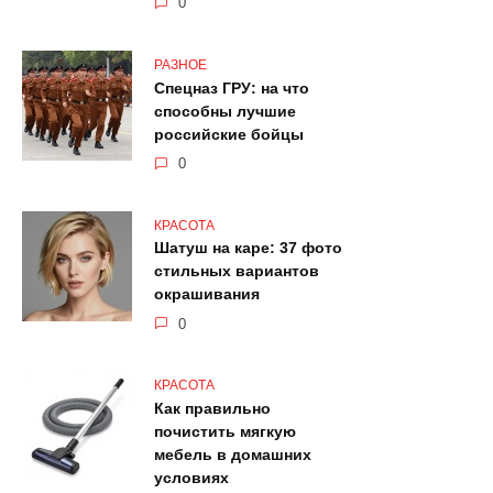
0
РАЗНОЕ
Спецназ ГРУ: на что
способны лучшие
российские бойцы
0
КРАСОТА
Шатуш на каре: 37 фото
стильных вариантов
окрашивания
0
КРАСОТА
Как правильно
почистить мягкую
мебель в домашних
условиях