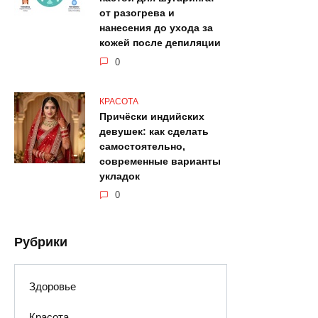
от разогрева и
нанесения до ухода за
кожей после депиляции
0
КРАСОТА
Причёски индийских
девушек: как сделать
самостоятельно,
современные варианты
укладок
0
Рубрики
Здоровье
Красота