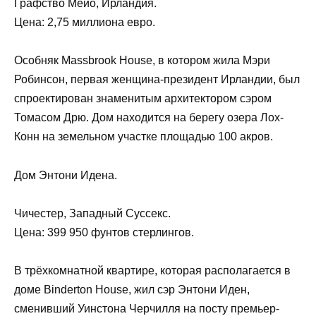
Графство Мейо, Ирландия.
Цена: 2,75 миллиона евро.
Особняк Massbrook House, в котором жила Мэри
Робинсон, первая женщина-президент Ирландии, был
спроектирован знаменитым архитектором сэром
Томасом Дрю. Дом находится на берегу озера Лох-
Конн на земельном участке площадью 100 акров.
Дом Энтони Идена.
Чичестер, Западный Суссекс.
Цена: 399 950 фунтов стерлингов.
В трёхкомнатной квартире, которая располагается в
доме Binderton House, жил сэр Энтони Иден,
сменивший Уинстона Черчилля на посту премьер-