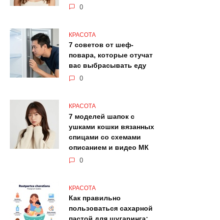
0
КРАСОТА
7 советов от шеф-
повара, которые отучат
вас выбрасывать еду
0
КРАСОТА
7 моделей шапок с
ушками кошки вязанных
спицами со схемами
описанием и видео МК
0
КРАСОТА
Как правильно
пользоваться сахарной
пастой для шугаринга: