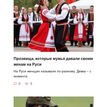
Прозвища, которые мужья давали своим
женам на Руси
На Руси женщин называли по-разному. Девка – с
момента
0
0