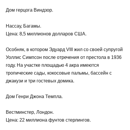
Дом герцога Виндзор.
Нассау, Багамы.
Цена: 8,5 миллионов долларов США.
Особняк, в котором Эдуард VIII жил со своей супругой
Уоллис Симпсон после отречения от престола в 1936
году. На участке площадью 4 акра имеются
тропические сады, кокосовые пальмы, бассейн с
джакузи и три гостевых домика.
Дом Генри Джона Темпла.
Вестминстер, Лондон.
Цена: 22 миллиона фунтов стерлингов.