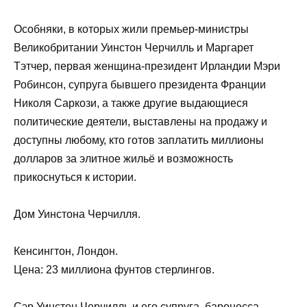
Особняки, в которых жили премьер-министры
Великобритании Уинстон Черчилль и Маргарет
Тэтчер, первая женщина-президент Ирландии Мэри
Робинсон, супруга бывшего президента Франции
Николя Саркози, а также другие выдающиеся
политические деятели, выставлены на продажу и
доступны любому, кто готов заплатить миллионы
долларов за элитное жильё и возможность
прикоснуться к истории.
Дом Уинстона Черчилля.
Кенсингтон, Лондон.
Цена: 23 миллиона фунтов стерлингов.
Сэр Уинстон Черчилль и его супруга, баронесса