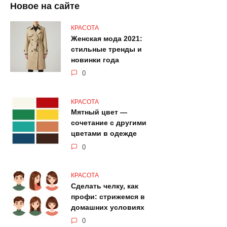
Новое на сайте
КРАСОТА
Женская мода 2021:
стильные тренды и
новинки года
0
КРАСОТА
Мятный цвет —
сочетание с другими
цветами в одежде
0
КРАСОТА
Сделать челку, как
профи: стрижемся в
домашних условиях
0