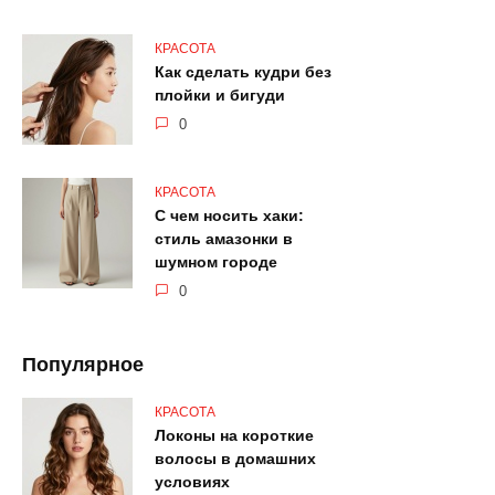
КРАСОТА
Как сделать кудри без
плойки и бигуди
0
КРАСОТА
С чем носить хаки:
стиль амазонки в
шумном городе
0
Популярное
КРАСОТА
Локоны на короткие
волосы в домашних
условиях