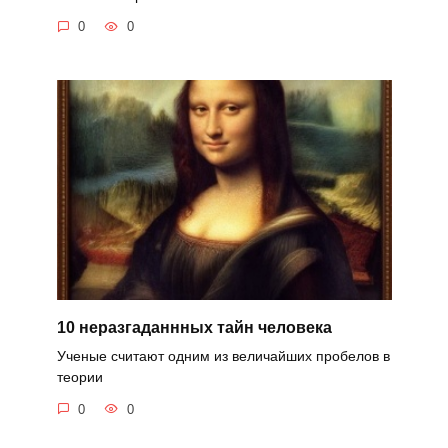
0
0
10 неразгаданнных тайн человека
Ученые считают одним из величайших пробелов в
теории
0
0