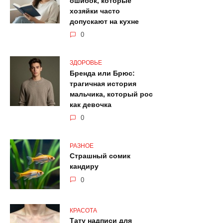
ошибок, которые
хозяйки часто
допускают на кухне
0
ЗДОРОВЬЕ
Бренда или Брюс:
трагичная история
мальчика, который рос
как девочка
0
РАЗНОЕ
Страшный сомик
кандиру
0
КРАСОТА
Тату надписи для