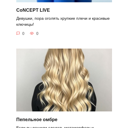
CoNCEPT LIVE
Девушки, пора оголять хрупкие плечи и красивые
ключицы!
0
0
Пепельное омбре
Если вы решили сделать метаморфозу и