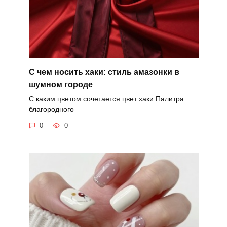
С чем носить хаки: стиль амазонки в
шумном городе
С каким цветом сочетается цвет хаки Палитра
благородного
0
0