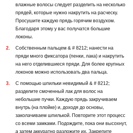
влажные волосы следует разделить на несколько
прядей, которые нужно накрутить на расческу.
Просушите каждую прядь горячим воздухом.
Благодаря этому у вас получатся большие
локоны.
Собственным пальцем & # 8212; нанести на
пряди много фиксатора (пенки, лака) и накрутить
на него отделившиеся пряди. Для более крупных
локонов можно использовать два пальца.
С помощью шпильки невидимый & # 8212;
разделите смоченный лак для волос на
небольшие пучки. Каждую прядь закручиваем
внутрь (на плойке) и, доходя до основы,
заколачиваем шпилькой. Повторите этот процесс
со всеми замками. Подождите, пока они высохнут,
а затем аккуратно разложите их. Закрепите