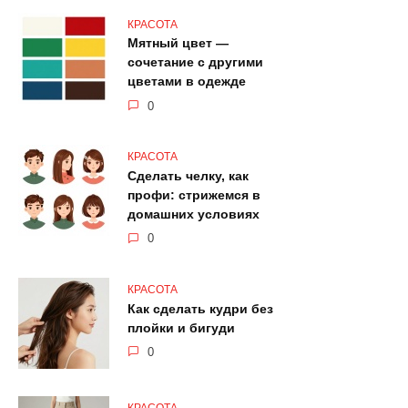
КРАСОТА
Мятный цвет —
сочетание с другими
цветами в одежде
0
КРАСОТА
Сделать челку, как
профи: стрижемся в
домашних условиях
0
КРАСОТА
Как сделать кудри без
плойки и бигуди
0
КРАСОТА