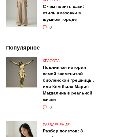
С чем носить хаки:
стиль амазонки в
шумном городе
0
Популярное
КРАСОТА
Подлинная история
самой знаменитой
библейской грешницы,
или Кем была Мария
Магдалина в реальной
жизни
0
РАЗВЛЕЧЕНИЕ
Разбор полетов: 8