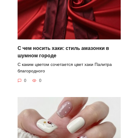
С чем носить хаки: стиль амазонки в
шумном городе
С каким цветом сочетается цвет хаки Палитра
благородного
0
0