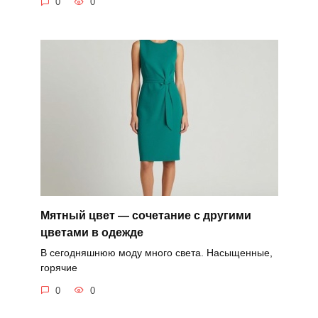
0
0
Мятный цвет — сочетание с другими
цветами в одежде
В сегодняшнюю моду много света. Насыщенные,
горячие
0
0