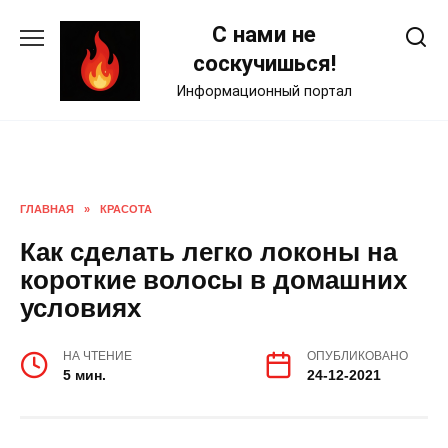
Skip
С нами не
to
content
соскучишься!
Информационный портал
ГЛАВНАЯ
»
КРАСОТА
Как сделать легко локоны на
короткие волосы в домашних
условиях
НА ЧТЕНИЕ
ОПУБЛИКОВАНО
5 мин.
24-12-2021