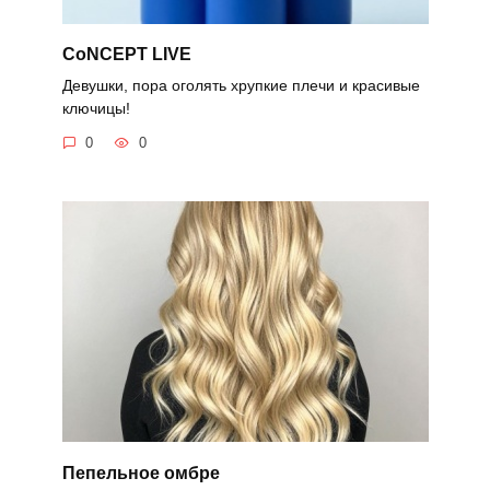
CoNCEPT LIVE
Девушки, пора оголять хрупкие плечи и красивые
ключицы!
0
0
Пепельное омбре