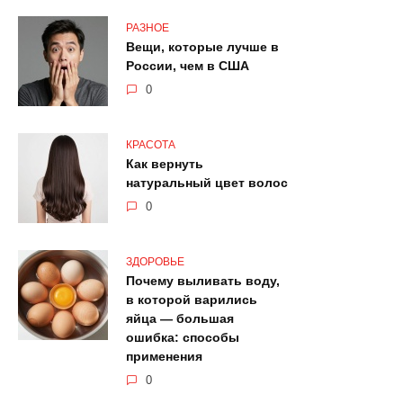
РАЗНОЕ
Вещи, которые лучше в
России, чем в США
0
КРАСОТА
Как вернуть
натуральный цвет волос
0
ЗДОРОВЬЕ
Почему выливать воду,
в которой варились
яйца — большая
ошибка: способы
применения
0