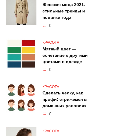
Женская мода 2021:
стильные тренды и
новинки года
0
КРАСОТА
Мятный цвет —
сочетание с другими
цветами в одежде
0
КРАСОТА
Сделать челку, как
профи: стрижемся в
домашних условиях
0
КРАСОТА