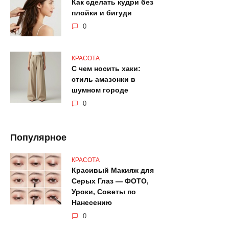
Как сделать кудри без
плойки и бигуди
0
КРАСОТА
С чем носить хаки:
стиль амазонки в
шумном городе
0
Популярное
КРАСОТА
Красивый Макияж для
Серых Глаз — ФОТО,
Уроки, Советы по
Нанесению
0