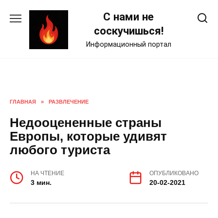
Skip
С нами не
to
content
соскучишься!
Информационный портал
ГЛАВНАЯ
»
РАЗВЛЕЧЕНИЕ
Недооцененные страны
Европы, которые удивят
любого туриста
НА ЧТЕНИЕ
ОПУБЛИКОВАНО
3 мин.
20-02-2021