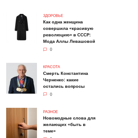
ЗДОРОВЬЕ
Как одна женщина
совершила «красивую
революцию» в СССР:
Мода Аллы Левашовой
0
КРАСОТА
Смерть Константина
Черненко: какие
остались вопросы
0
РАЗНОЕ
Новомодные слова для
желающих «быть в
теме»