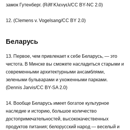
замок Гутенберг. (R∂lf Κλενγελ/CC BY-NC 2.0)
12. (Clemens v. Vogelsang/CC BY 2.0)
Беларусь
13. Первое, чем привлекает к себе Беларусь, — это
чистота. В Минске вы сможете насладиться старыми и
современными архитектурными ансамблями,
зелеными бульварами и ухоженными парками.
(Dennis Jarvis/CC BY-SA 2.0)
14. Вообще Беларусь имеет богатое культурное
наследие и историю, большое количество
достопримечательностей, высококачественных
продуктов питания; белорусский народ — веселый и