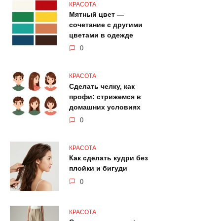
КРАСОТА
Мятный цвет —
сочетание с другими
цветами в одежде
0
КРАСОТА
Сделать челку, как
профи: стрижемся в
домашних условиях
0
КРАСОТА
Как сделать кудри без
плойки и бигуди
0
КРАСОТА