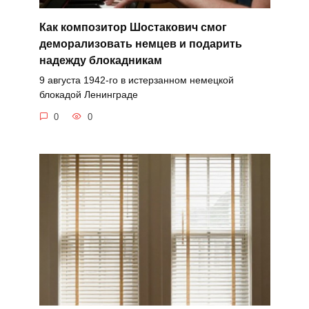
Как композитор Шостакович смог
деморализовать немцев и подарить
надежду блокадникам
9 августа 1942-го в истерзанном немецкой
блокадой Ленинграде
0
0