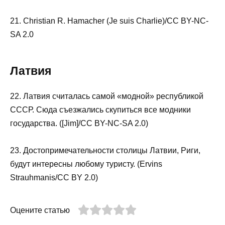
21. Christian R. Hamacher (Je suis Charlie)/CC BY-NC-
SA 2.0
Латвия
22. Латвия считалась самой «модной» республикой
СССР. Сюда съезжались скупиться все модники
государства. ([Jim]/CC BY-NC-SA 2.0)
23. Достопримечательности столицы Латвии, Риги,
будут интересны любому туристу. (Ervins
Strauhmanis/CC BY 2.0)
Оцените статью