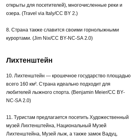
открыты для посетителей), многочисленные реки и
озера. (Travel via Italy/CC BY 2.)
8. Страна также славится своими горнолыжными
курортами. (Jim Nix/CC BY-NC-SA 2.0)
Лихтенштейн
10. Лихтенштейн — крошечное государство площадью
всего 160 км². Страна идеально подходит для
любителей лыжного спорта. (Benjamin Meier/CC BY-
NC-SA 2.0)
11. Туристам предлагается посетить Художественный
музей Лихтенштейна, Национальный Музей
Лихтенштейна, Музей лыж, а также замок Вадуц,