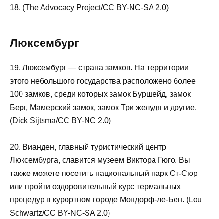
18. (The Advocacy Project/CC BY-NC-SA 2.0)
Люксембург
19. Люксембург — страна замков. На территории
этого небольшого государства расположено более
100 замков, среди которых замок Буршейд, замок
Берг, Мамерский замок, замок Три желудя и другие.
(Dick Sijtsma/CC BY-NC 2.0)
20. Вианден, главный туристический центр
Люксембурга, славится музеем Виктора Гюго. Вы
также можете посетить национальный парк От-Сюр
или пройти оздоровительный курс термальных
процедур в курортном городе Мондорф-ле-Бен. (Lou
Schwartz/CC BY-NC-SA 2.0)