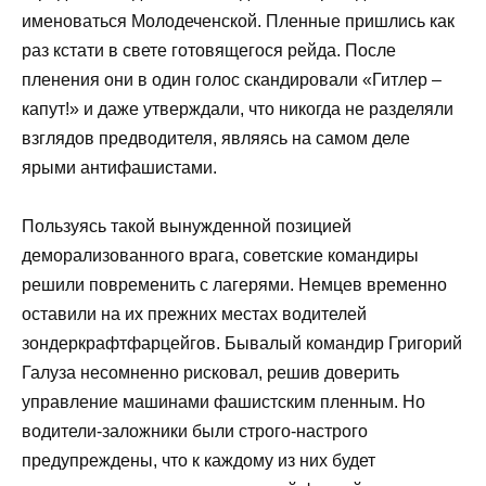
именоваться Молодеченской. Пленные пришлись как
раз кстати в свете готовящегося рейда. После
пленения они в один голос скандировали «Гитлер –
капут!» и даже утверждали, что никогда не разделяли
взглядов предводителя, являясь на самом деле
ярыми антифашистами.
Пользуясь такой вынужденной позицией
деморализованного врага, советские командиры
решили повременить с лагерями. Немцев временно
оставили на их прежних местах водителей
зондеркрафтфарцейгов. Бывалый командир Григорий
Галуза несомненно рисковал, решив доверить
управление машинами фашистским пленным. Но
водители-заложники были строго-настрого
предупреждены, что к каждому из них будет