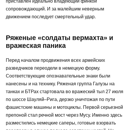
приставлен идеально владеющий финкой
сопровождающий. И за малейшим неверным
движением последует смертельный удар.
Ряженые «солдаты вермахта» и
вражеская паника
Перед началом продвижения всех армейских
разведчиков переодели в немецкую форму.
Соответствующие опознавательные знаки были
нанесены и на технику. Ряженая группа Галузы на
танках и БТРах стартовала во вражеский тыл 27 июля
по шоссе Шауляй–Рига, дерзко уничтожая по пути
фашистские машины и мотоциклы. Первой серьезной
препоной стал речной мост через Мусу. Именно здесь
разместились немецкие саперы, готовые взорвать