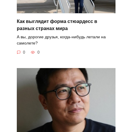
Как выглядит форма стюардесс в
разных странах мира
А вы, дорогие друзья, когда-нибудь летали на
самолете?
0
0