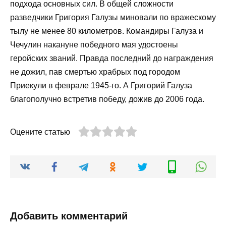
подхода основных сил. В общей сложности
разведчики Григория Галузы миновали по вражескому
тылу не менее 80 километров. Командиры Галуза и
Чечулин накануне победного мая удостоены
геройских званий. Правда последний до награждения
не дожил, пав смертью храбрых под городом
Приекули в феврале 1945-го. А Григорий Галуза
благополучно встретив победу, дожив до 2006 года.
Оцените статью
Добавить комментарий