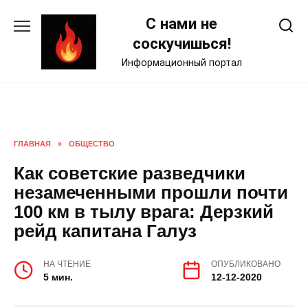
Skip
С нами не
to
content
соскучишься!
Информационный портал
ГЛАВНАЯ
»
ОБЩЕСТВО
Как советские разведчики
незамеченными прошли почти
100 км в тылу врага: Дерзкий
рейд капитана Галуз
НА ЧТЕНИЕ
ОПУБЛИКОВАНО
5 мин.
12-12-2020