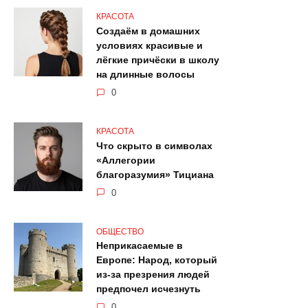
КРАСОТА
Создаём в домашних
условиях красивые и
лёгкие причёски в школу
на длинные волосы
0
КРАСОТА
Что скрыто в символах
«Аллегории
благоразумия» Тициана
0
ОБЩЕСТВО
Неприкасаемые в
Европе: Народ, который
из-за презрения людей
предпочел исчезнуть
0