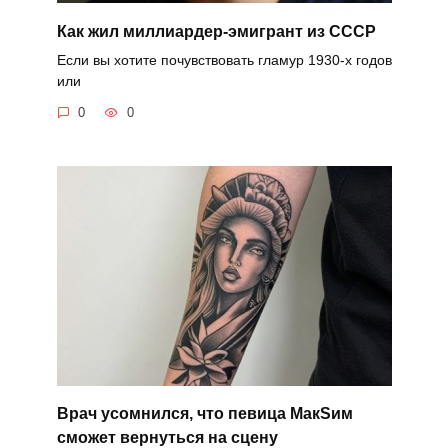
Как жил миллиардер-эмигрант из СССР
Если вы хотите почувствовать гламур 1930-х годов
или
0
0
Врач усомнился, что певица MaкSим
сможет вернуться на сцену