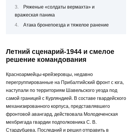
Ряженые «солдаты вермахта» и
вражеская паника
Атака бронепоезда и тяжелое ранение
Летний сценарий-1944 и смелое
решение командования
Красноармейцы-крейзеровцы, недавно
перегруппированные на Прибалтийский фронт с юга,
наступали по территориям Шавельского уезда под
самой границей с Курляндией. В составе гвардейского
механизированного корпуса, представлявшего
фронтовой авангард, действовала Молодеченская
мехбригада гвардии подполковника С. В.
Стардубцева. Последний и решил отправить в