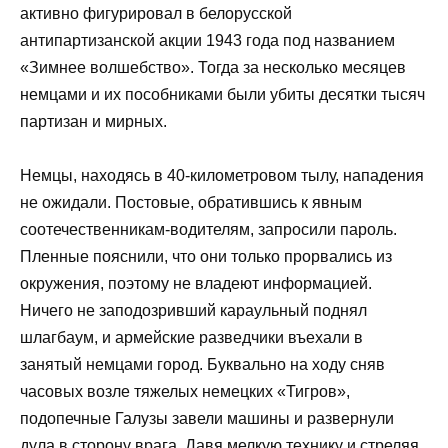
активно фигурировал в белорусской
антипартизанской акции 1943 года под названием
«Зимнее волшебство». Тогда за несколько месяцев
немцами и их пособниками были убиты десятки тысяч
партизан и мирных.
Немцы, находясь в 40-километровом тылу, нападения
не ожидали. Постовые, обратившись к явным
соотечественникам-водителям, запросили пароль.
Пленные пояснили, что они только прорвались из
окружения, поэтому не владеют информацией.
Ничего не заподозривший караульный поднял
шлагбаум, и армейские разведчики въехали в
занятый немцами город. Буквально на ходу сняв
часовых возле тяжелых немецких «Тигров»,
подопечные Галузы завели машины и развернули
дула в сторону врага. Давя мелкую технику и стреляя