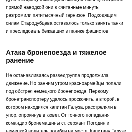
прямой наводкой они в считанные минуты
разгромили пятитысячный гарнизон. Подходящим
силам Стародубцева оставалось только занять танки
и преследовать бежавших в панике фашистов.
Атака бронепоезда и тяжелое
ранение
Не останавливаясь разведгруппа продолжила
движение. Но ранним утром красноармейцы попали
под обстрел немецкого бронепоезда. Первому
бронетранспортеру удалось проскочить, а второй, в
котором находился капитан Галуза, расстреляли в
упор, опрокинув в кювет. От точного попадания
командир бронемашины ст. сержант Погодин и
немецкий водитель погибли на месте. Капитану Галузе