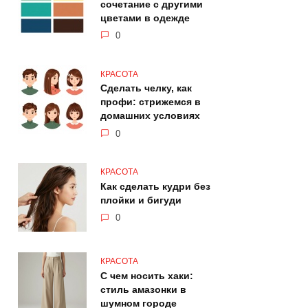
сочетание с другими
цветами в одежде
0
КРАСОТА
Сделать челку, как
профи: стрижемся в
домашних условиях
0
КРАСОТА
Как сделать кудри без
плойки и бигуди
0
КРАСОТА
С чем носить хаки:
стиль амазонки в
шумном городе