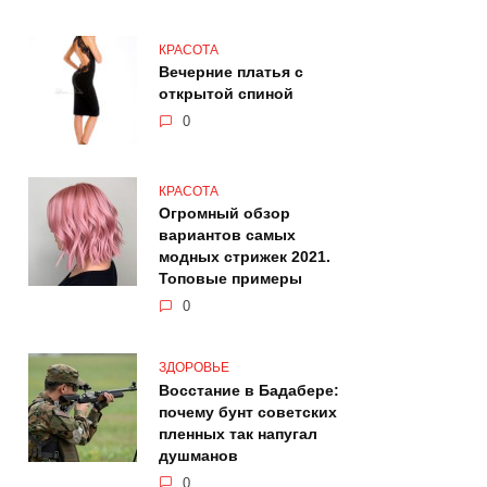
КРАСОТА
Вечерние платья с
открытой спиной
0
КРАСОТА
Огромный обзор
вариантов самых
модных стрижек 2021.
Топовые примеры
0
ЗДОРОВЬЕ
Восстание в Бадабере:
почему бунт советских
пленных так напугал
душманов
0