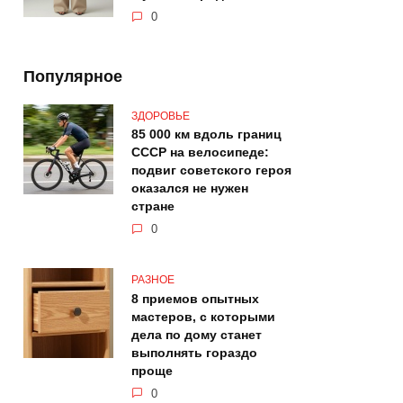
0
Популярное
ЗДОРОВЬЕ
85 000 км вдоль границ
СССР на велосипеде:
подвиг советского героя
оказался не нужен
стране
0
РАЗНОЕ
8 приемов опытных
мастеров, с которыми
дела по дому станет
выполнять гораздо
проще
0