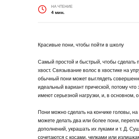
НА ЧТЕНИЕ
4 мин.
Красивые пони, чтобы пойти в школу
Самый простой и быстрый, чтобы сделать п
хвост. Связывание волос в хвостике на уп
обычный пони может выглядеть совершенн
идеальный вариант прической, потому что 
имеют серьезной нагрузки, и, в основном,
Пони можно сделать на кончике головы, на 
можете делать два или более пони, перепл
дополнений, украшать их луками и т. Д. Су
сочетаются с косами, челками или излишкам