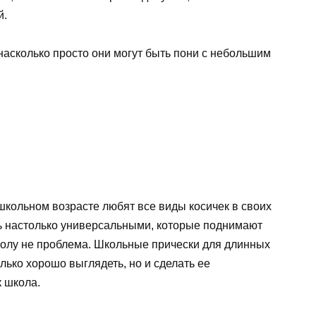
й.
насколько просто они могут быть пони с небольшим
 школьном возрасте любят все виды косичек в своих
ь настолько универсальными, которые поднимают
колу не проблема. Школьные прически для длинных
лько хорошо выглядеть, но и сделать ее
к школа.