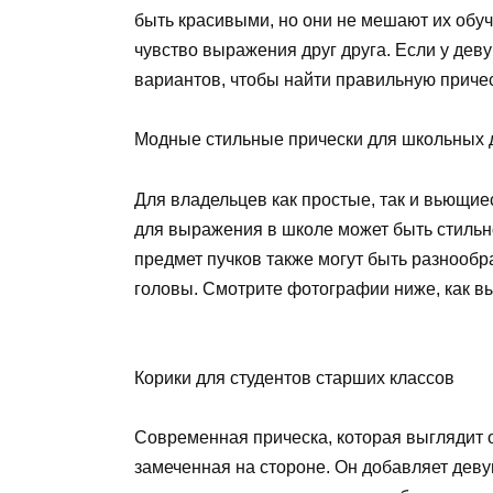
быть красивыми, но они не мешают их обу
чувство выражения друг друга. Если у дев
вариантов, чтобы найти правильную причес
Модные стильные прически для школьных 
Для владельцев как простые, так и вьющ
для выражения в школе может быть стильно
предмет пучков также могут быть разнообр
головы. Смотрите фотографии ниже, как вы 
Корики для студентов старших классов
Современная прическа, которая выглядит о
замеченная на стороне. Он добавляет деву