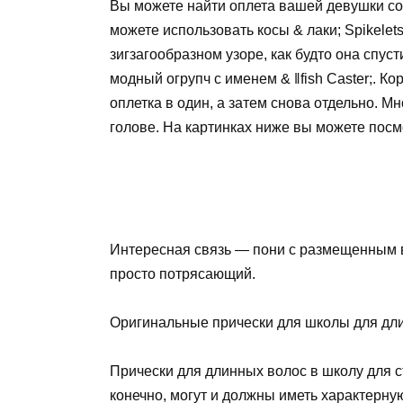
Вы можете найти оплета вашей девушки со 
можете использовать косы & лаки; Spikelet
зигзагообразном узоре, как будто она спус
модный огрупч с именем & ‖fish Caster;. К
оплетка в один, а затем снова отдельно. М
голове. На картинках ниже вы можете посмо
Интересная связь — пони с размещенным во
просто потрясающий.
Оригинальные прически для школы для дли
Прически для длинных волос в школу для 
конечно, могут и должны иметь характерну