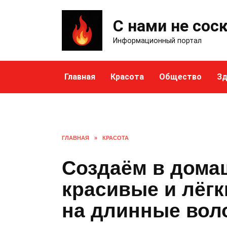
Skip
to
С нами не сос
content
Информационный портал
Главная
Красота
Общество
Зд
ГЛАВНАЯ
»
КРАСОТА
Создаём в дома
красивые и лёгк
на длинные вол