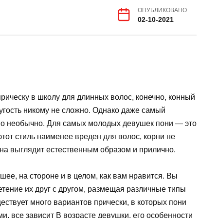
ОПУБЛИКОВАНО
02-10-2021
рическу в школу для длинных волос, конечно, конный
ругость никому не сложно. Однако даже самый
о необычно. Для самых молодых девушек пони — это
этот стиль наименее вреден для волос, корни не
 она выглядит естественным образом и прилично.
шее, на стороне и в целом, как вам нравится. Вы
етение их друг с другом, размещая различные типы
ществует много вариантов прически, в которых пони
и, все зависит В возрасте девушки, его особенности