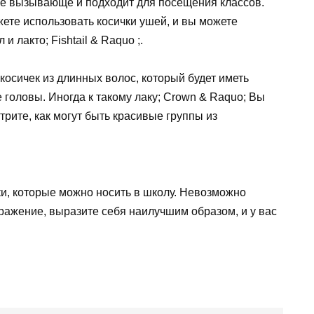
не вызывающе и подходит для посещения классов.
ете использовать косички ушей, и вы можете
 лакто; Fishtail & Raquo ;.
косичек из длинных волос, который будет иметь
 головы. Иногда к такому лаку; Crown & Raquo; Вы
рите, как могут быть красивые группы из
ки, которые можно носить в школу. Невозможно
бражение, выразите себя наилучшим образом, и у вас