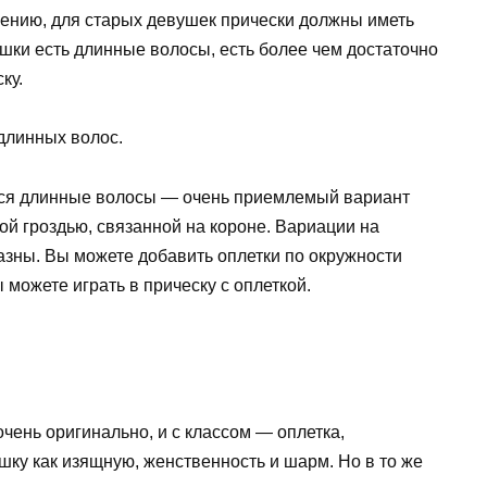
чению, для старых девушек прически должны иметь
ушки есть длинные волосы, есть более чем достаточно
ку.
длинных волос.
иеся длинные волосы — очень приемлемый вариант
й гроздью, связанной на короне. Вариации на
азны. Вы можете добавить оплетки по окружности
можете играть в прическу с оплеткой.
чень оригинально, и с классом — оплетка,
шку как изящную, женственность и шарм. Но в то же