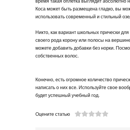
время такая оплетка выглядит абсолютно 
Коса может быть размещена гладко, вы мож
использовать современный и стильный озел и
Никто, как вариант школьных прически для 
своего рода корону или полосы на вершине
можете добавить добавки без норки. Посмот
собственных волос.
Конечно, есть огромное количество причес
написать о них все. Используйте свое воо
будет успешный учебный год.
Оцените статью