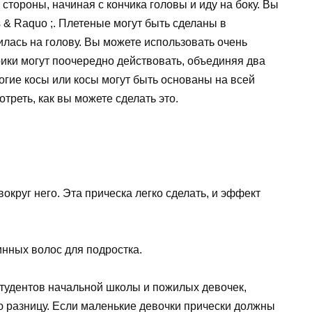
стороны, начиная с кончика головы и иду на боку. Вы
s & Raquo ;. Плетеные могут быть сделаны в
тилась на голову. Вы можете использовать очень
орики могут поочередно действовать, объединяя два
ногие косы или косы могут быть основаны на всей
треть, как вы можете сделать это.
круг него. Эта прическа легко сделать, и эффект
нных волос для подростка.
студентов начальной школы и пожилых девочек,
ю разницу. Если маленькие девочки прически должны