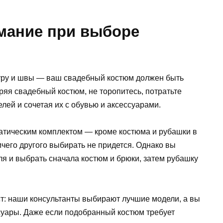
имание при выборе
туру и швы — ваш свадебный костюм должен быть
яя свадебный костюм, не торопитесь, потратьте
лей и сочетая их с обувью и аксессуарами.
атическим комплектом — кроме костюма и рубашки в
ничего другого выбирать не придется. Однако вы
ля и выбрать сначала костюм и брюки, затем рубашку
т: наши консультанты выбирают лучшие модели, а вы
ссуары. Даже если подобранный костюм требует