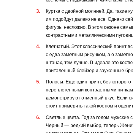
Куртка с двойной молнией. Да, такие ку
им подойдут далеко не все. Однако се
фигуры несложно. В этом сезоне сам
контрастными металлическими пуговиц
Клетчатый. Этот классический принт вс
с едва заметным рисунком, а о заметно
штанах, тем лучше. В идеале это кост
приталенный блейзер и зауженные брю
Полосы. Еще один принт, без которого
переплетенными контрастными нитками
демонстрируют отменный вкус. Если си
стоит примерить такой костюм и оценит
Светлые цвета. Год за годом мужские
Черный — редкий выбор, теперь Жених