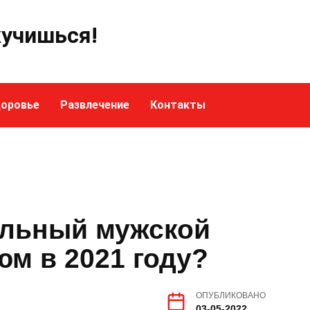
кучишься!
оровье
Развлечение
Контакты
ильный мужской
м в 2021 году?
ОПУБЛИКОВАНО
03-05-2022