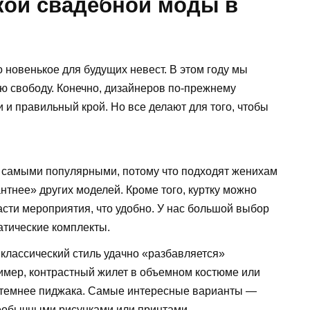
кой свадебной моды в
новенькое для будущих невест. В этом году мы
ю свободу. Конечно, дизайнеров по-прежнему
 и правильный крой. Но все делают для того, чтобы
 самыми популярными, потому что подходят женихам
нтнее» других моделей. Кроме того, куртку можно
сти мероприятия, что удобно. У нас большой выбор
атические комплекты.
 классический стиль удачно «разбавляется»
мер, контрастный жилет в объемном костюме или
 / темнее пиджака. Самые интересные варианты —
еобычными рисунками или принтами.