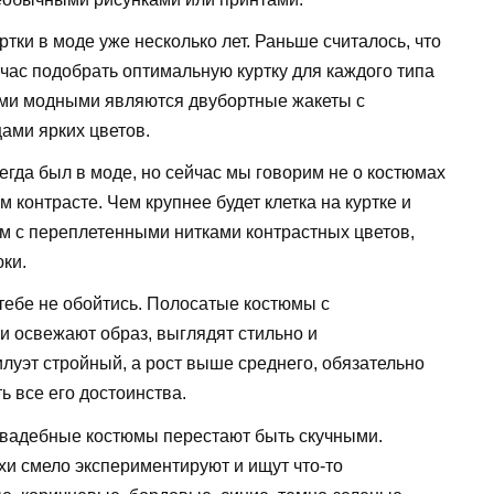
ртки в моде уже несколько лет. Раньше считалось, что
йчас подобрать оптимальную куртку для каждого типа
ыми модными являются двубортные жакеты с
ами ярких цветов.
егда был в моде, но сейчас мы говорим не о костюмах
м контрасте. Чем крупнее будет клетка на куртке и
юм с переплетенными нитками контрастных цветов,
ки.
 тебе не обойтись. Полосатые костюмы с
 освежают образ, выглядят стильно и
луэт стройный, а рост выше среднего, обязательно
ь все его достоинства.
 свадебные костюмы перестают быть скучными.
и смело экспериментируют и ищут что-то