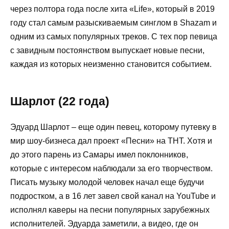
через полтора года после хита «Life», который в 2019
году стал самым разыскиваемым синглом в Shazam и
одним из самых популярных треков. С тех пор певица
с завидным постоянством выпускает новые песни,
каждая из которых неизменно становится событием.
Шарлот (22 года)
Эдуард Шарлот – еще один певец, которому путевку в
мир шоу-бизнеса дал проект «Песни» на ТНТ. Хотя и
до этого парень из Самары имел поклонников,
которые с интересом наблюдали за его творчеством.
Писать музыку молодой человек начал еще будучи
подростком, а в 16 лет завел свой канал на YouTube и
исполнял каверы на песни популярных зарубежных
исполнителей. Эдуарда заметили, а видео, где он