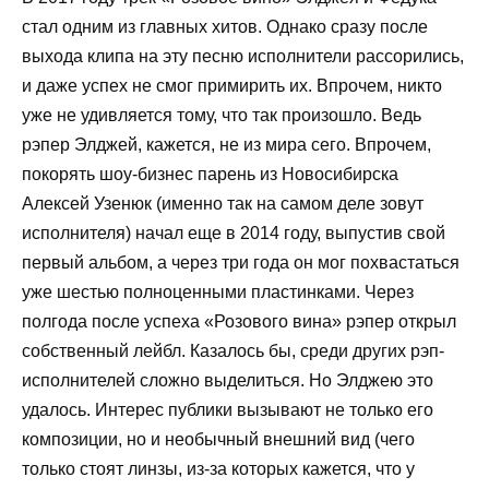
стал одним из главных хитов. Однако сразу после
выхода клипа на эту песню исполнители рассорились,
и даже успех не смог примирить их. Впрочем, никто
уже не удивляется тому, что так произошло. Ведь
рэпер Элджей, кажется, не из мира сего. Впрочем,
покорять шоу-бизнес парень из Новосибирска
Алексей Узенюк (именно так на самом деле зовут
исполнителя) начал еще в 2014 году, выпустив свой
первый альбом, а через три года он мог похвастаться
уже шестью полноценными пластинками. Через
полгода после успеха «Розового вина» рэпер открыл
собственный лейбл. Казалось бы, среди других рэп-
исполнителей сложно выделиться. Но Элджею это
удалось. Интерес публики вызывают не только его
композиции, но и необычный внешний вид (чего
только стоят линзы, из-за которых кажется, что у