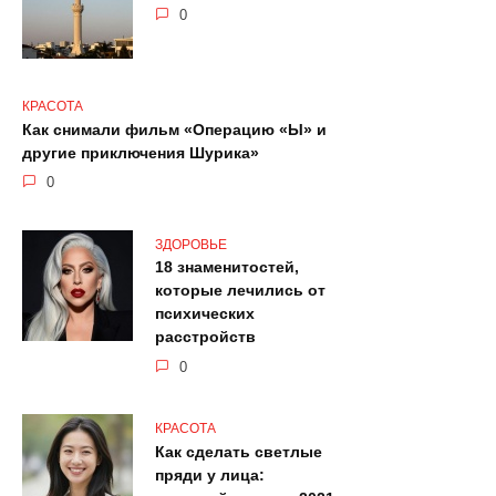
0
КРАСОТА
Как снимали фильм «Операцию «Ы» и
другие приключения Шурика»
0
ЗДОРОВЬЕ
18 знаменитостей,
которые лечились от
психических
расстройств
0
КРАСОТА
Как сделать светлые
пряди у лица: