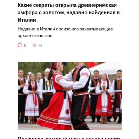
Какие секреты открыла древнеримская
амфора с золотом, недавно найденная в
Италии
Недавно в Италии произошло захватывающее
археологическое
0
0
Прозвища, которые мужья давали своим