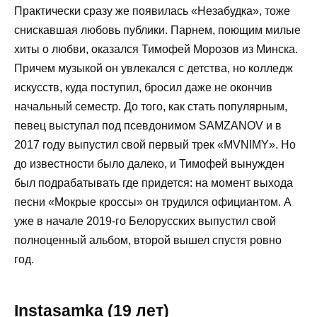
Практически сразу же появилась «Незабудка», тоже
снискавшая любовь публики. Парнем, поющим милые
хиты о любви, оказался Тимофей Морозов из Минска.
Причем музыкой он увлекался с детства, но колледж
искусств, куда поступил, бросил даже не окончив
начальный семестр. До того, как стать популярным,
певец выступал под псевдонимом SAMZANOV и в
2017 году выпустил свой первый трек «MVNIMY». Но
до известности было далеко, и Тимофей вынужден
был подрабатывать где придется: на момент выхода
песни «Мокрые кроссы» он трудился официантом. А
уже в начале 2019-го Белорусских выпустил свой
полноценный альбом, второй вышел спустя ровно
год.
Instasamka (19 лет)