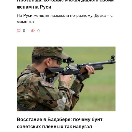
женам на Руси
На Руси женщин называли по-разному. Девка – с
момента
0
0
Восстание в Бадабере: почему бунт
советских пленных так напугал