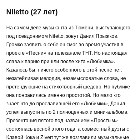
Niletto (27 лет)
На самом деле музыканта из Тюмени, выступающего
под псевдонимом Niletto, зовут Данил Прыжков.
Громко заявить о себе он смог во время участия в
проекте «Песни» на телеканале ТНТ. Но настоящая
слава к парню пришли после хита «Любимка».
Казалось бы, ничего особенного в этой песне нет:
незатейливая мелодия, незамысловатые слова, не
претендующие на стихотворный шедевр. Но публике
она понравилась именно простотой. Но мало кто
знает, что до прославившей его «Любимки», Данил
успел выпустить по 2 полноценных и мини-альбома.
Презентация пятого под названием «Простым»
состоялась весной этого года, а совместный дуэты с
Клавой Кока и Zivert тут же возглавили музыкальные