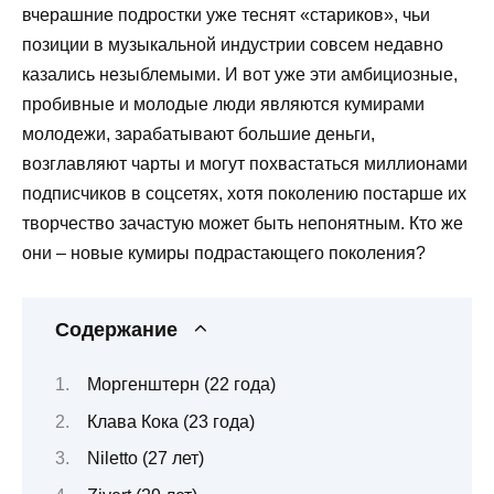
вчерашние подростки уже теснят «стариков», чьи
позиции в музыкальной индустрии совсем недавно
казались незыблемыми. И вот уже эти амбициозные,
пробивные и молодые люди являются кумирами
молодежи, зарабатывают большие деньги,
возглавляют чарты и могут похвастаться миллионами
подписчиков в соцсетях, хотя поколению постарше их
творчество зачастую может быть непонятным. Кто же
они – новые кумиры подрастающего поколения?
Содержание
Моргенштерн (22 года)
Клава Кока (23 года)
Niletto (27 лет)