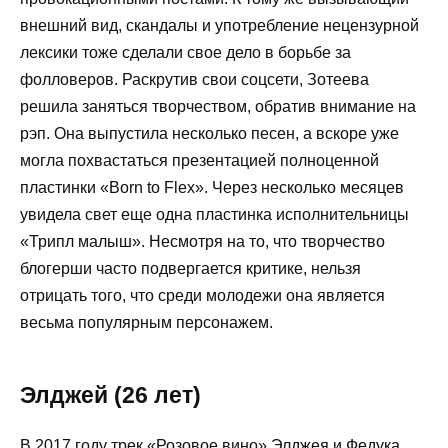
внешний вид, скандалы и употребление нецензурной
лексики тоже сделали свое дело в борьбе за
фолловеров. Раскрутив свои соцсети, Зотеева
решила заняться творчеством, обратив внимание на
рэп. Она выпустила несколько песен, а вскоре уже
могла похвастаться презентацией полноценной
пластинки «Born to Flex». Через несколько месяцев
увидела свет еще одна пластинка исполнительницы
«Трипл малыш». Несмотря на то, что творчество
блогерши часто подвергается критике, нельзя
отрицать того, что среди молодежи она является
весьма популярным персонажем.
Элджей (26 лет)
В 2017 году трек «Розовое вино» Элджея и Федука