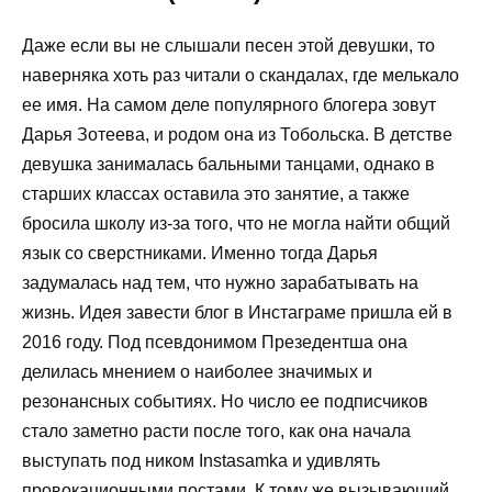
Даже если вы не слышали песен этой девушки, то
наверняка хоть раз читали о скандалах, где мелькало
ее имя. На самом деле популярного блогера зовут
Дарья Зотеева, и родом она из Тобольска. В детстве
девушка занималась бальными танцами, однако в
старших классах оставила это занятие, а также
бросила школу из-за того, что не могла найти общий
язык со сверстниками. Именно тогда Дарья
задумалась над тем, что нужно зарабатывать на
жизнь. Идея завести блог в Инстаграме пришла ей в
2016 году. Под псевдонимом Презедентша она
делилась мнением о наиболее значимых и
резонансных событиях. Но число ее подписчиков
стало заметно расти после того, как она начала
выступать под ником Instasamka и удивлять
провокационными постами. К тому же вызывающий