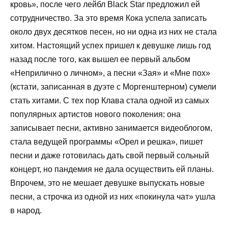
кровь», после чего лейбл Black Star предложил ей
сотрудничество. За это время Кока успела записать
около двух десятков песен, но ни одна из них не стала
хитом. Настоящий успех пришел к девушке лишь год
назад после того, как вышел ее первый альбом
«Неприлично о личном», а песни «Зая» и «Мне пох»
(кстати, записанная в дуэте с Моргенштерном) сумели
стать хитами. С тех пор Клава стала одной из самых
популярных артистов нового поколения: она
записывает песни, активно занимается видеоблогом,
стала ведущей программы «Орел и решка», пишет
песни и даже готовилась дать свой первый сольный
концерт, но пандемия не дала осуществить ей планы.
Впрочем, это не мешает девушке выпускать новые
песни, а строчка из одной из них «покинула чат» ушла
в народ.