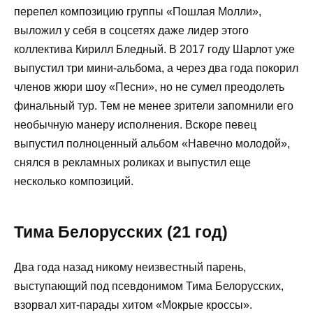
перепел композицию группы «Пошлая Молли»,
выложил у себя в соцсетях даже лидер этого
коллектива Кирилл Бледный. В 2017 году Шарлот уже
выпустил три мини-альбома, а через два года покорил
членов жюри шоу «Песни», но не сумел преодолеть
финальный тур. Тем не менее зрители запомнили его
необычную манеру исполнения. Вскоре певец
выпустил полноценный альбом «Навечно молодой»,
снялся в рекламных роликах и выпустил еще
несколько композиций.
Тима Белорусских (21 год)
Два года назад никому неизвестный парень,
выступающий под псевдонимом Тима Белорусских,
взорвал хит-парады хитом «Мокрые кроссы».