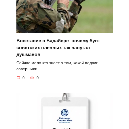
Восстание в Бадабере: почему бунт
советских пленных так напугал
душманов
Сейчас мало кто знает о том, какой подвиг
совершили
0
0