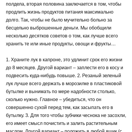
полдела, вторая половина заключается в том, чтобы
продлить жизнь продуктов питания максимально
долго. Так, чтобы не было мучительно больно за
бесцельно выброшенные деньги. Мы обобщили
несколько десятков советов о том, как лучше всего
хранить те или иные продукты, овощи и фрукты…
1. Храните лук в капроне, это удлинит срок его жизни
до 8 месяцев. Другой вариант – заплести его в косу и
подвесить куда-нибудь повыше. 2. Резаный зеленый
лук лучше всего держать в морозилке в пластиковой
бутылке и вынимать по мере надобности столько,
сколько нужно. Главное – убедиться, что он
совершенно сухой перед тем, как засыпать его в
бутылку. 3. Для того чтобы зубчики чеснока не засохли,
его имеет смысл почистить и залить растительным
маслом. Другой вариант – положить в любой ящик (с