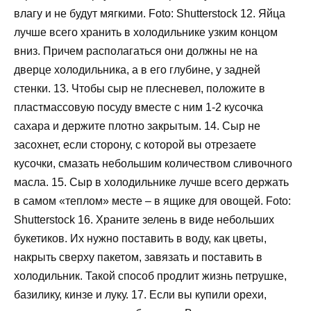
влагу и не будут мягкими. Foto: Shutterstock 12. Яйца
лучше всего хранить в холодильнике узким концом
вниз. Причем располагаться они должны не на
дверце холодильника, а в его глубине, у задней
стенки. 13. Чтобы сыр не плесневел, положите в
пластмассовую посуду вместе с ним 1-2 кусочка
сахара и держите плотно закрытым. 14. Сыр не
засохнет, если сторону, с которой вы отрезаете
кусочки, смазать небольшим количеством сливочного
масла. 15. Сыр в холодильнике лучше всего держать
в самом «теплом» месте – в ящике для овощей. Foto:
Shutterstock 16. Храните зелень в виде небольших
букетиков. Их нужно поставить в воду, как цветы,
накрыть сверху пакетом, завязать и поставить в
холодильник. Такой способ продлит жизнь петрушке,
базилику, кинзе и луку. 17. Если вы купили орехи,