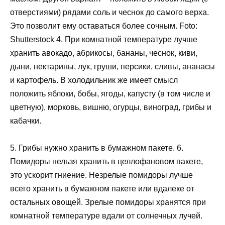
отверстиями) рядами соль и чеснок до самого верха.
Это позволит ему оставаться более сочным. Foto:
Shutterstock 4. При комнатной температуре лучше
хранить авокадо, абрикосы, бананы, чеснок, киви,
дыни, нектарины, лук, груши, персики, сливы, ананасы
и картофель. В холодильник же имеет смысл
положить яблоки, бобы, ягоды, капусту (в том числе и
цветную), морковь, вишню, огурцы, виноград, грибы и
кабачки.
5. Грибы нужно хранить в бумажном пакете. 6.
Помидоры нельзя хранить в целлофановом пакете,
это ускорит гниение. Незрелые помидоры лучше
всего хранить в бумажном пакете или вдалеке от
остальных овощей. Зрелые помидоры хранятся при
комнатной температуре вдали от солнечных лучей.