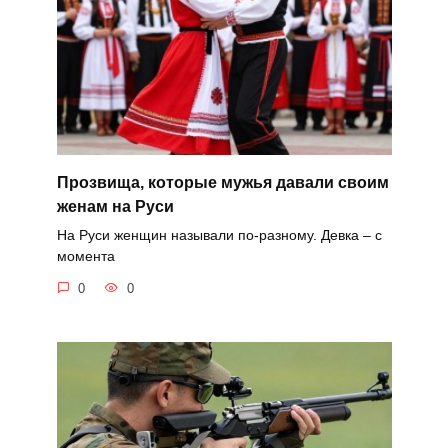
Прозвища, которые мужья давали своим
женам на Руси
На Руси женщин называли по-разному. Девка – с
момента
0
0