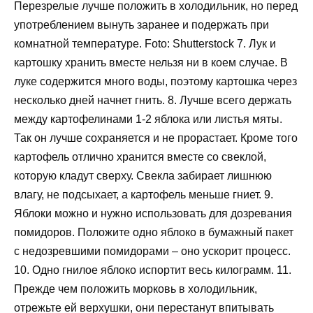
Перезрелые лучше положить в холодильник, но перед
употреблением вынуть заранее и подержать при
комнатной температуре. Foto: Shutterstock 7. Лук и
картошку хранить вместе нельзя ни в коем случае. В
луке содержится много воды, поэтому картошка через
несколько дней начнет гнить. 8. Лучше всего держать
между картофелинами 1-2 яблока или листья мяты.
Так он лучше сохраняется и не прорастает. Кроме того
картофель отлично хранится вместе со свеклой,
которую кладут сверху. Свекла забирает лишнюю
влагу, не подсыхает, а картофель меньше гниет. 9.
Яблоки можно и нужно использовать для дозревания
помидоров. Положите одно яблоко в бумажный пакет
с недозревшими помидорами – оно ускорит процесс.
10. Одно гнилое яблоко испортит весь килограмм. 11.
Прежде чем положить морковь в холодильник,
отрежьте ей верхушки, они перестанут впитывать