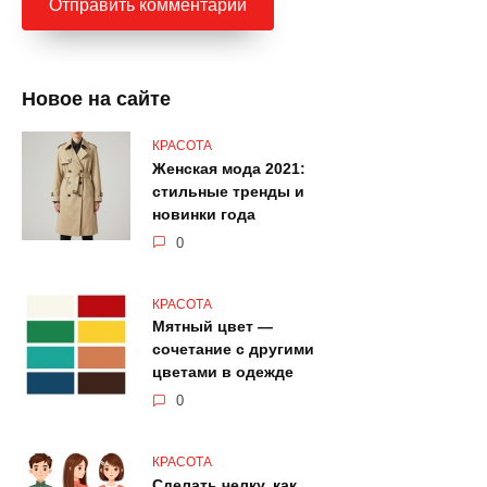
Новое на сайте
КРАСОТА
Женская мода 2021:
стильные тренды и
новинки года
0
КРАСОТА
Мятный цвет —
сочетание с другими
цветами в одежде
0
КРАСОТА
Сделать челку, как