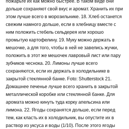
пожарьте их как можно быстрее. В таком виде они
дольше сохраняют свой вкус и аромат. Хранить их при
этом лучше всего в морозильнике. 18. Хлеб останется
свежим намного дольше, если в хлебницу вместе с
ним положить стебель сельдерея или хорошо
промытую картофелину. 19. Муку можно держать в
мешочке, а для того, чтобы в ней не завелись жучки,
положить в этот же мешочек лавровый лист или пару
зубчиков чеснока. 20. Лимоны лучше всего
сохраняются, если их держать в холодильнике в
закрытой стеклянной банке. Foto: Shutterstock 21.
Домашнее печенье лучше всего хранить в закрытой
металлической коробке или стеклянной банке. Для
аромата можно кинуть туда корку апельсина или
лимона. 22. Ягоды сохранятся дольше, если перед
тем, как класть их в холодильник, вы опустите их в
раствор из уксуса и воды (1/10). После этого ягоды