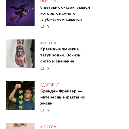
ОБЩЕСТВО
8 детских сказок, смысл
которых намного
глубже, чем кажется
0
КРАСОТА
Красивые женские
татуировки. Эскизы,
фото и значение
0
ЗДОРОВЬЕ
Брендан Фрейзер —
интересные факты из
жизни
0
КРАСОТА