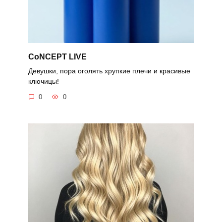
CoNCEPT LIVE
Девушки, пора оголять хрупкие плечи и красивые
ключицы!
0
0