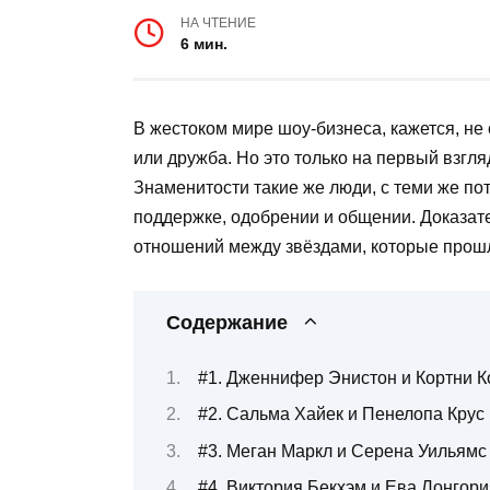
НА ЧТЕНИЕ
6 мин.
В жестоком мире шоу-бизнеса, кажется, не
или дружба. Но это только на первый взгля
Знаменитости такие же люди, с теми же по
поддержке, одобрении и общении. Доказат
отношений между звёздами, которые прош
Содержание
#1. Дженнифер Энистон и Кортни К
#2. Сальма Хайек и Пенелопа Крус
#3. Меган Маркл и Серена Уильямс
#4. Виктория Бекхэм и Ева Лонгори