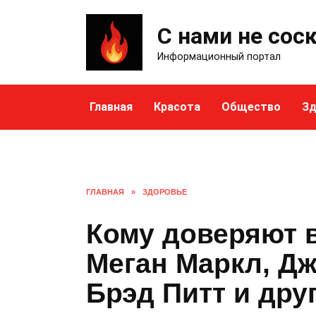
Skip
to
С нами не сос
content
Информационный портал
Главная
Красота
Общество
Зд
ГЛАВНАЯ
»
ЗДОРОВЬЕ
Кому доверяют 
Меган Маркл, Д
Брэд Питт и дру