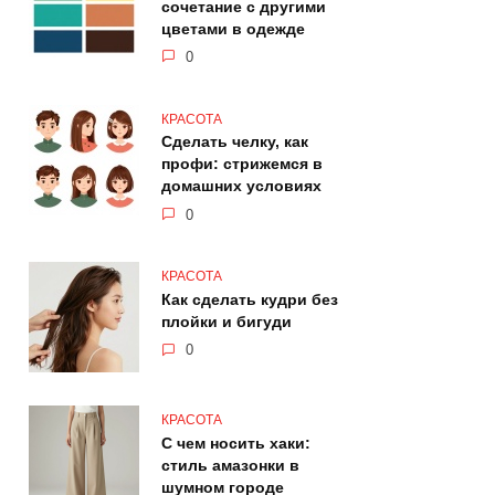
сочетание с другими
цветами в одежде
0
КРАСОТА
Сделать челку, как
профи: стрижемся в
домашних условиях
0
КРАСОТА
Как сделать кудри без
плойки и бигуди
0
КРАСОТА
С чем носить хаки:
стиль амазонки в
шумном городе