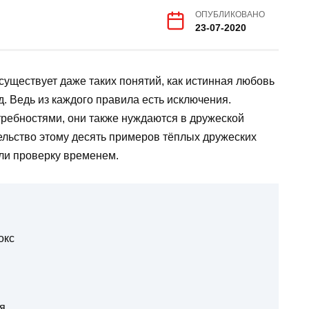
ОПУБЛИКОВАНО
23-07-2020
 существует даже таких понятий, как истинная любовь
д. Ведь из каждого правила есть исключения.
требностями, они также нуждаются в дружеской
ельство этому десять примеров тёплых дружеских
ли проверку временем.
окс
я