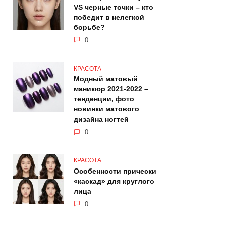
VS черные точки – кто
победит в нелегкой
борьбе?
0
КРАСОТА
Модный матовый
маникюр 2021-2022 –
тенденции, фото
новинки матового
дизайна ногтей
0
КРАСОТА
Особенности прически
«каскад» для круглого
лица
0