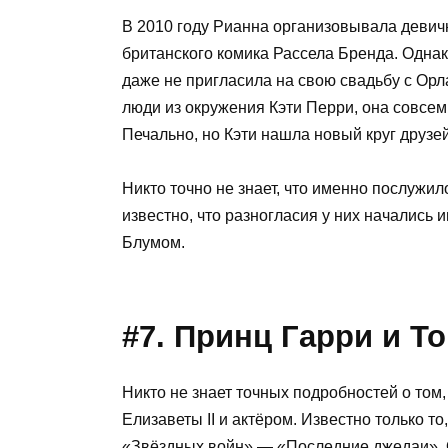
В 2010 году Рианна организовывала девичн
британского комика Рассела Бренда. Одна
даже не пригласила на свою свадьбу с Ор
люди из окружения Кэти Перри, она совсем
Печально, но Кэти нашла новый круг друзе
Никто точно не знает, что именно послужи
известно, что разногласия у них начались 
Блумом.
#7. Принц Гарри и Т
Никто не знает точных подробностей о том
Елизаветы ІІ и актёром. Известно только т
«Звёздных войн» — «Последние джедаи». О