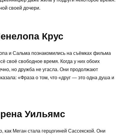
ной своей дочери.
Пенелопа Крус
лопа и Сальма познакомились на съёмках фильма
сё своё свободное время. Когда у них обоих
ечно, но дружба не угасла. Они продолжают
азала: «Фраза о том, что «друг — это одна душа и
ерена Уильямс
о, как Меган стала герцогиней Сассекской. Они