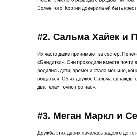
Более того, Кортни доверила ей быть крёст
#2. Сальма Хайек и 
Их часто даже принимают за сестёр. Пене
«Бандитки». Они проводили вместе почти в
родились дети, времени стало меньше, кон
общаться. Об их дружбе Сальма однажды ск
два тела» точно про нас».
#3. Меган Маркл и С
Дружба этих двоих началась задолго до тог