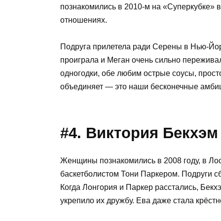
познакомились в 2010-м на «Суперкубке» в
отношениях.
Подруга прилетела ради Серены в Нью-Йор
проиграла и Меган очень сильно переживал
одногодки, обе любим острые соусы, просто
объединяет — это наши бесконечные амби
#4. Виктория Бекхэм
Женщины познакомились в 2008 году, в Ло
баскетболистом Тони Паркером. Подруги с
Когда Лонгория и Паркер расстались, Бекх
укрепило их дружбу. Ева даже стала крёст