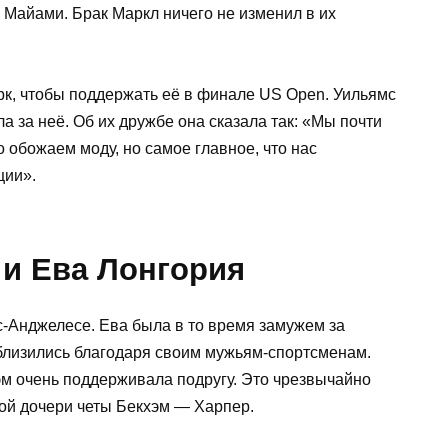
 Майами. Брак Маркл ничего не изменил в их
к, чтобы поддержать её в финале US Open. Уильямс
а за неё. Об их дружбе она сказала так: «Мы почти
 обожаем моду, но самое главное, что нас
ции».
 и Ева Лонгория
с-Анджелесе. Ева была в то время замужем за
близились благодаря своим мужьям-спортсменам.
эм очень поддерживала подругу. Это чрезвычайно
ной дочери четы Бекхэм — Харпер.