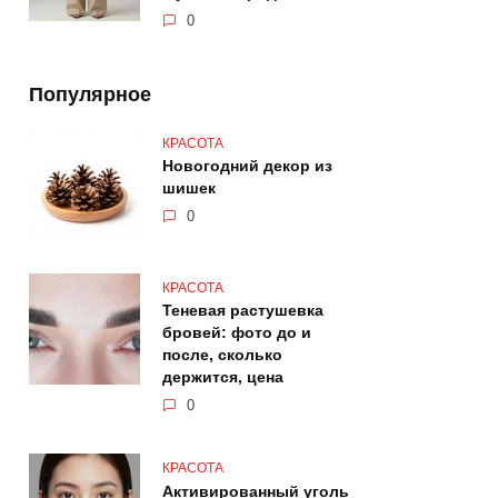
0
Популярное
КРАСОТА
Новогодний декор из
шишек
0
КРАСОТА
Теневая растушевка
бровей: фото до и
после, сколько
держится, цена
0
КРАСОТА
Активированный уголь