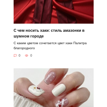
С чем носить хаки: стиль амазонки в
шумном городе
С каким цветом сочетается цвет хаки Палитра
благородного
0
0