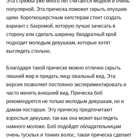
Эта стрижка уже много лет считается модной и очень
популярной. Эта прическа поможет скрыть опухшие
щеки. Короткошерстным хипстерам стоит создать
вариант с бахромой, которую лучше зачесать в
сторону или сделать ширинку. Квадратный крой
подходит молодым девушкам, которые хотят
выглядеть стильно.
Благодаря такой прическе можно отлично скрыть
лишний жир и придать лицу овальный вид. Эта
версия позволяет постоянно экспериментировать и
часто менять внешний вид. Прическа боб
рекомендуется не только молодым девушкам, но и
дамам постарше. Эту прическу предпочитают
взрослые девушки, так как она может выглядеть
намного моложе. Боб подойдет обладательницам
очень тусклых и тонких волос, такая прическа сделает