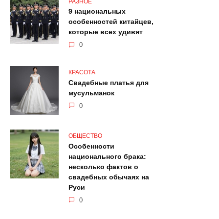
РАЗНОЕ
9 национальных
особенностей китайцев,
которые всех удивят
0
КРАСОТА
Свадебные платья для
мусульманок
0
ОБЩЕСТВО
Особенности
национального брака:
несколько фактов о
свадебных обычаях на
Руси
0