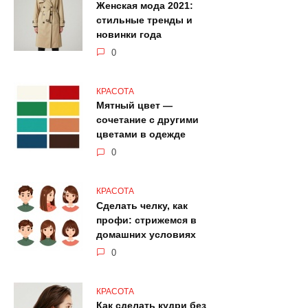
Женская мода 2021:
стильные тренды и
новинки года
0
КРАСОТА
Мятный цвет —
сочетание с другими
цветами в одежде
0
КРАСОТА
Сделать челку, как
профи: стрижемся в
домашних условиях
0
КРАСОТА
Как сделать кудри без