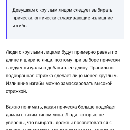
Девушкам с круглым лицом следует выбирать
прически, оптически сглаживающие излишние
изгибы.
Люди с круглыми лицами будут примерно равны по
длине и ширине лица, поэтому при выборе прически
следует визуально добавить ее длину. Правильно
подобранная стрижка сделает лицо менее круглым.
Излишние изгибы можно замаскировать высокой
стрижкой.
Важно понимать, какая прическа больше подойдет
дамам с таким типом лица. Люди, которые не
уверены, что выбрать, должны посоветоваться с