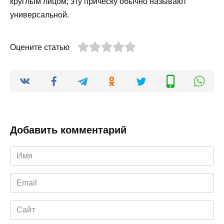
круглым лицом; эту прическу обычно называют
универсальной.
Оцените статью
Добавить комментарий
Имя
*
Email
*
Сайт