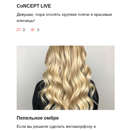
CoNCEPT LIVE
Девушки, пора оголять хрупкие плечи и красивые
ключицы!
0
0
Пепельное омбре
Если вы решили сделать метаморфозу и