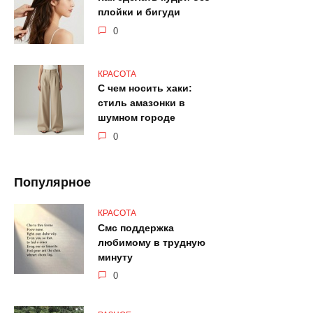
плойки и бигуди
0
КРАСОТА
С чем носить хаки:
стиль амазонки в
шумном городе
0
Популярное
КРАСОТА
Смс поддержка
любимому в трудную
минуту
0