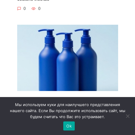
0
0
CoNCEPT LIVE
Мы используем куки для наилучшего представления
Девушки, пора оголять хрупкие плечи и красивые
нашего сайта. Если Вы продолжите использовать сайт, мы
ключицы!
будем считать что Вас это устраивает.
0
0
Ok