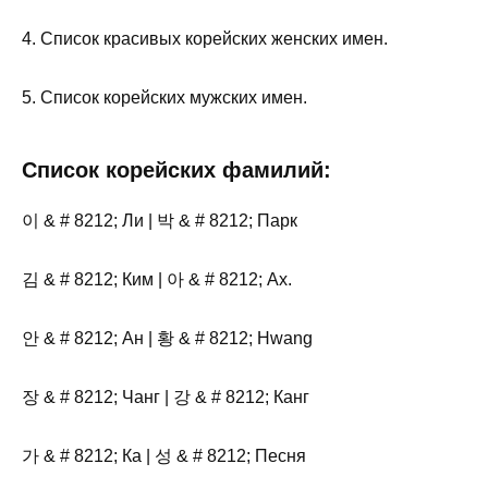
4. Список красивых корейских женских имен.
5. Список корейских мужских имен.
Список корейских фамилий:
이 & # 8212; Ли | 박 & # 8212; Парк
김 & # 8212; Ким | 아 & # 8212; Ах.
안 & # 8212; Ан | 황 & # 8212; Hwang
장 & # 8212; Чанг | 강 & # 8212; Канг
가 & # 8212; Ка | 성 & # 8212; Песня