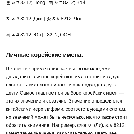
홍 & # 8212; Hong | 최 & # 8212; Чой
지 & # 8212; Джи | 종 & # 8212; Чонг
용 & # 8212; Юн | | 8212; ООН
Личные корейские имена:
В качестве примечания: как вы, возможно, уже
догадались, личное корейское имя состоит из двух
слогов. Таких слогов много, и они подходят друг к
другу. Самое главное при выборе корейских имен —
это их значение и созвучие. Значение определяется
китайскими иероглифами, соответствующими слогам,
но значений может быть несколько, на что также стоит
обратить внимание. Например, слог 이 (Ли), & # 8212;
имеет такие значения, как удивительно, цветущее