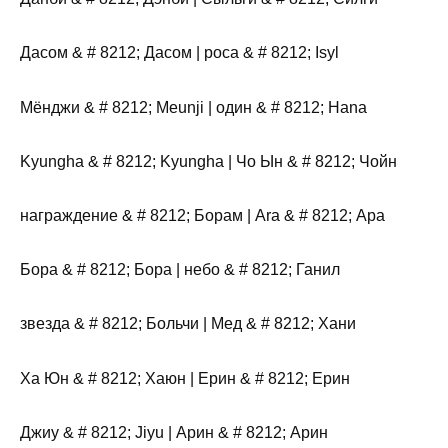
Дасом & # 8212; Дасом | роса & # 8212; Isyl
Мёнджи & # 8212; Meunji | один & # 8212; Hana
Kyungha & # 8212; Kyungha | Чо Ын & # 8212; Чойн
награждение & # 8212; Борам | Ara & # 8212; Ара
Бора & # 8212; Бора | небо & # 8212; Ганил
звезда & # 8212; Больчи | Мед & # 8212; Хани
Ха Юн & # 8212; Хаюн | Ерин & # 8212; Ерин
Джиу & # 8212; Jiyu | Арин & # 8212; Арин