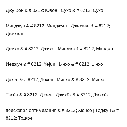
Джу Вон & # 8212; Ювон | Сухо & # 8212; Сухо
Минджун & # 8212; Минджунг | Джихван & # 8212;
Джихван
Джихо & # 8212; Джихо | Минджэ & # 8212; Минджэ
Йеджун & # 8212; Yejun | Ынхо & # 8212; Ынхо
Дохён & # 8212; Дохён | Минхо & # 8212; Минхо
Тэхён & # 8212; Дэхён | Джихёк & # 8212; Джихёк
поисковая оптимизация & # 8212; Хюнсо | Тэджун & #
8212; Тэджун