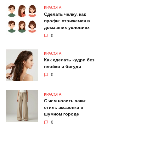
КРАСОТА
Сделать челку, как
профи: стрижемся в
домашних условиях
0
КРАСОТА
Как сделать кудри без
плойки и бигуди
0
КРАСОТА
С чем носить хаки:
стиль амазонки в
шумном городе
0