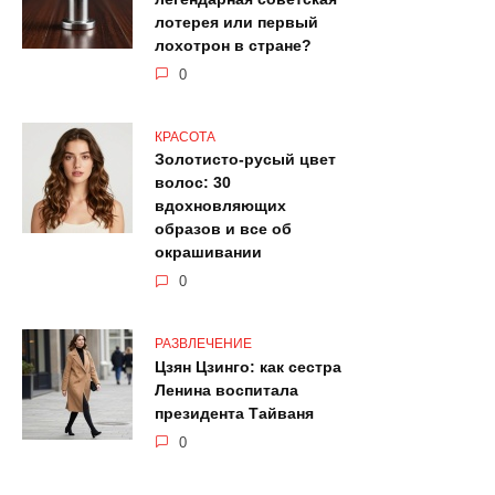
лотерея или первый
лохотрон в стране?
0
КРАСОТА
Золотисто-русый цвет
волос: 30
вдохновляющих
образов и все об
окрашивании
0
РАЗВЛЕЧЕНИЕ
Цзян Цзинго: как сестра
Ленина воспитала
президента Тайваня
0