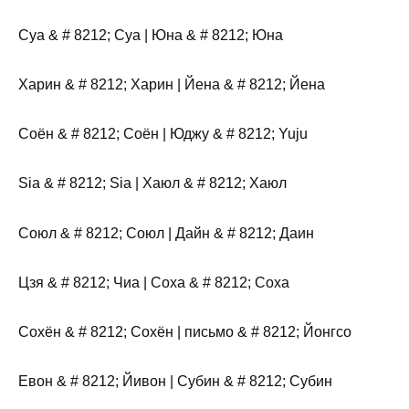
Суа & # 8212; Суа | Юна & # 8212; Юна
Харин & # 8212; Харин | Йена & # 8212; Йена
Соён & # 8212; Соён | Юджу & # 8212; Yuju
Sia & # 8212; Sia | Хаюл & # 8212; Хаюл
Союл & # 8212; Союл | Дайн & # 8212; Даин
Цзя & # 8212; Чиа | Соха & # 8212; Соха
Сохён & # 8212; Сохён | письмо & # 8212; Йонгсо
Евон & # 8212; Йивон | Субин & # 8212; Субин