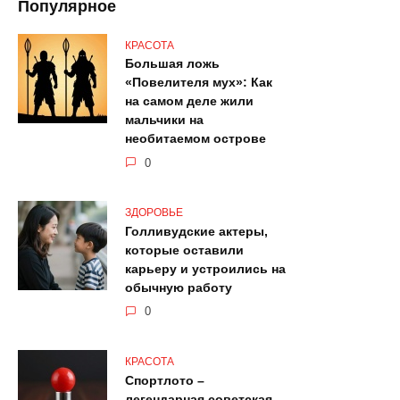
Популярное
КРАСОТА
Большая ложь
«Повелителя мух»: Как
на самом деле жили
мальчики на
необитаемом острове
0
ЗДОРОВЬЕ
Голливудские актеры,
которые оставили
карьеру и устроились на
обычную работу
0
КРАСОТА
Спортлото –
легендарная советская