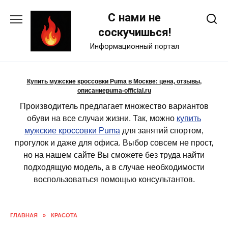
Skip
С нами не
to
content
соскучишься!
Информационный портал
Купить мужские кроссовки Puma в Москве: цена, отзывы,
описаниеpuma-official.ru
Производитель предлагает множество вариантов
обуви на все случаи жизни. Так, можно
купить
мужские кроссовки Puma
для занятий спортом,
прогулок и даже для офиса. Выбор совсем не прост,
но на нашем сайте Вы сможете без труда найти
подходящую модель, а в случае необходимости
воспользоваться помощью консультантов.
ГЛАВНАЯ
»
КРАСОТА