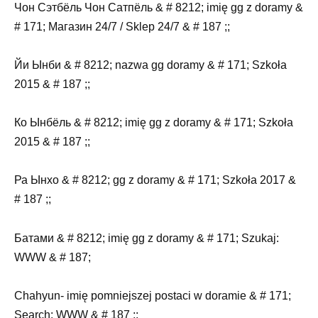
Чон Сэтбёль Чон Сатпёль & # 8212; imię gg z doramy &
# 171; Магазин 24/7 / Sklep 24/7 & # 187 ;;
Йи Ынби & # 8212; nazwa gg doramy & # 171; Szkoła
2015 & # 187 ;;
Ко Ынбёль & # 8212; imię gg z doramy & # 171; Szkoła
2015 & # 187 ;;
Ра Ынхо & # 8212; gg z doramy & # 171; Szkoła 2017 &
# 187 ;;
Батами & # 8212; imię gg z doramy & # 171; Szukaj:
WWW & # 187;
Chahyun- imię pomniejszej postaci w doramie & # 171;
Search: WWW & # 187 ;;