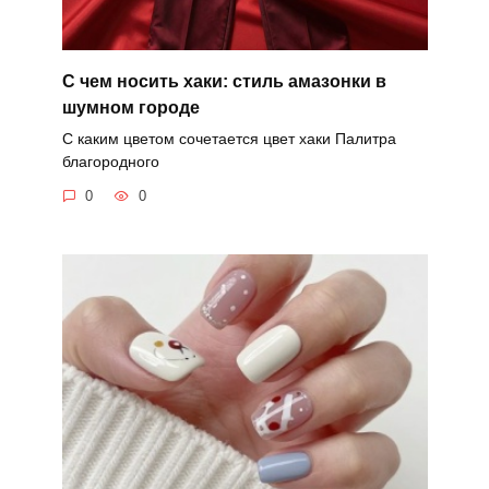
С чем носить хаки: стиль амазонки в
шумном городе
С каким цветом сочетается цвет хаки Палитра
благородного
0
0