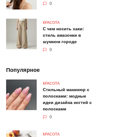
0
КРАСОТА
С чем носить хаки:
стиль амазонки в
шумном городе
0
Популярное
КРАСОТА
Стильный маникюр с
полосками: модные
идеи дизайна ногтей с
полосками
0
КРАСОТА