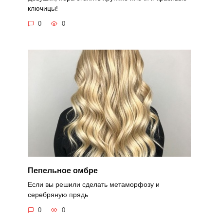
ключицы!
0
0
Пепельное омбре
Если вы решили сделать метаморфозу и
серебряную прядь
0
0