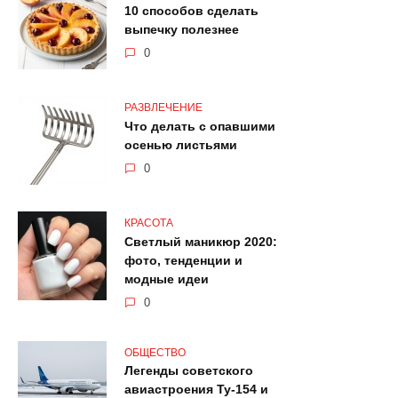
10 способов сделать
выпечку полезнее
0
РАЗВЛЕЧЕНИЕ
Что делать с опавшими
осенью листьями
0
КРАСОТА
Светлый маникюр 2020:
фото, тенденции и
модные идеи
0
ОБЩЕСТВО
Легенды советского
авиастроения Ту-154 и