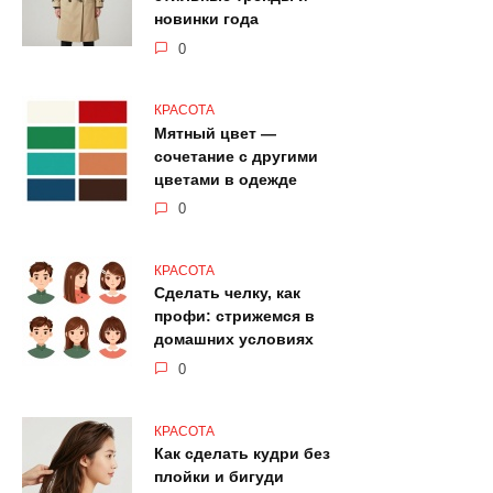
новинки года
0
КРАСОТА
Мятный цвет —
сочетание с другими
цветами в одежде
0
КРАСОТА
Сделать челку, как
профи: стрижемся в
домашних условиях
0
КРАСОТА
Как сделать кудри без
плойки и бигуди