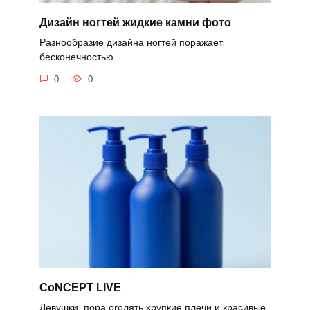
Дизайн ногтей жидкие камни фото
Разнообразие дизайна ногтей поражает
бесконечностью
0
0
CoNCEPT LIVE
Девушки, пора оголять хрупкие плечи и красивые