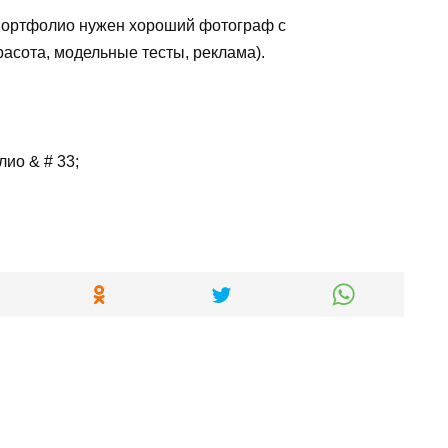
 портфолио нужен хороший фотограф с
асота, модельные тесты, реклама).
ио & # 33;