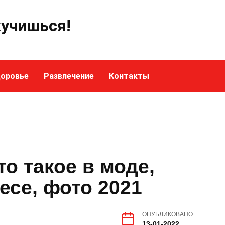
кучишься!
оровье
Развлечение
Контакты
это такое в моде,
есе, фото 2021
ОПУБЛИКОВАНО
13-01-2022