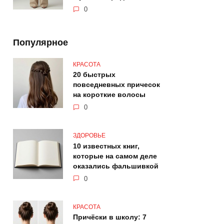
0
Популярное
КРАСОТА
20 быстрых
повседневных причесок
на короткие волосы
0
ЗДОРОВЬЕ
10 известных книг,
которые на самом деле
оказались фальшивкой
0
КРАСОТА
Причёски в школу: 7