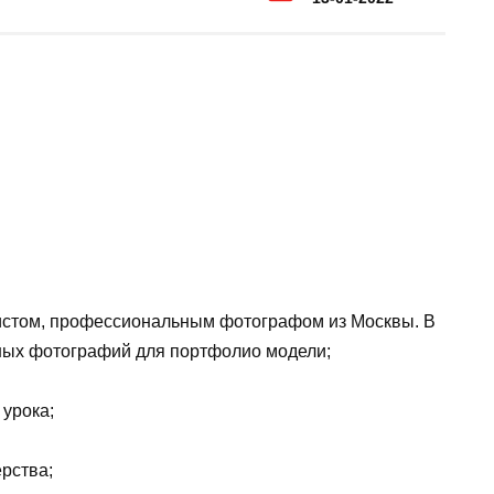
листом, профессиональным фотографом из Москвы. В
ных фотографий для портфолио модели;
урока;
ерства;