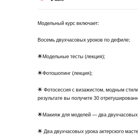
Модельный курс включает:
Восемь двухчасовых уроков по дефиле;
🌟Модельные тесты (лекция);
🌟Фотошопинг (лекция);
🌟 Фотосессия с визажистом, модным сти
результате вы получите 30 отретуширован
🌟Макияж для моделей — два двухчасовых 
🌟 Два двухчасовых урока актерского маст