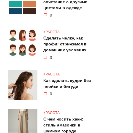
сочетание с другими
цветами в одежде
0
КРАСОТА
Сделать челку, как
профи: стрижемся в
домашних условиях
0
КРАСОТА
Как сделать кудри без
плойки и бигуди
0
КРАСОТА
С чем носить хаки:
стиль амазонки в
шумном городе