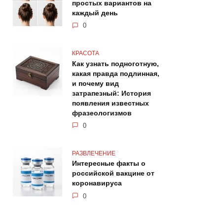
простых вариантов на
каждый день
0
КРАСОТА
Как узнать подноготную,
какая правда подлинная,
и почему вид
затрапезный: История
появления известных
фразеологизмов
0
РАЗВЛЕЧЕНИЕ
Интересные факты о
российской вакцине от
коронавируса
0