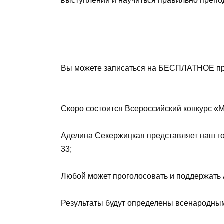
выступлений и научиться правильно препо
Вы можете записаться на БЕСПЛАТНОЕ про
Скоро состоится Всероссийский конкурс «М
Аделина Секержицкая представляет наш го
33;
Любой может проголосовать и поддержать 
Результаты будут определены всенародны