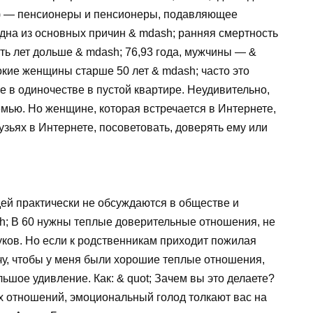
%) — пенсионеры и пенсионеры, подавляющее
дна из основных причин & mdash; ранняя смертность
ть лет дольше & mdash; 76,93 года, мужчины — &
нокие женщины старше 50 лет & mdash; часто это
е в одиночестве в пустой квартире. Неудивительно,
семью. Но женщине, которая встречается в Интернете,
рузьях в Интернете, посоветовать, доверять ему или
й практически не обсуждаются в обществе и
sh; В 60 нужны теплые доверительные отношения, не
уков. Но если к родственникам приходит пожилая
очу, чтобы у меня были хорошие теплые отношения,
ьшое удивление. Как: & quot; Зачем вы это делаете?
 отношений, эмоциональный голод толкают вас на