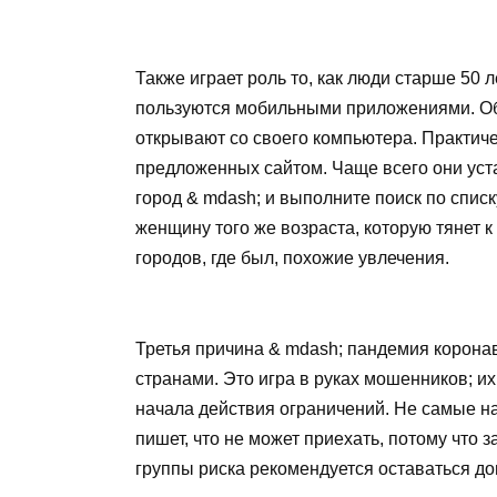
Также играет роль то, как люди старше 50 
пользуются мобильными приложениями. Обы
открывают со своего компьютера. Практиче
предложенных сайтом. Чаще всего они уст
город & mdash; и выполните поиск по списк
женщину того же возраста, которую тянет 
городов, где был, похожие увлечения.
Третья причина & mdash; пандемия корона
странами. Это игра в руках мошенников; и
начала действия ограничений. Не самые на
пишет, что не может приехать, потому что
группы риска рекомендуется оставаться до