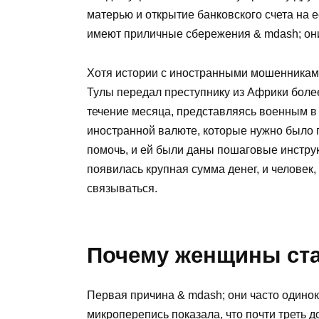
матерью и открытие банковского счета на 
имеют приличные сбережения & mdash; он
Хотя истории с иностранными мошенниками
Тулы передал преступнику из Африки боле
течение месяца, представляясь военным в 
иностранной валюте, которые нужно было 
помочь, и ей были даны пошаговые инструк
появилась крупная сумма денег, и человек,
связываться.
Почему женщины ст
Первая причина & mdash; они часто одинок
микроперепись показала, что почти треть до