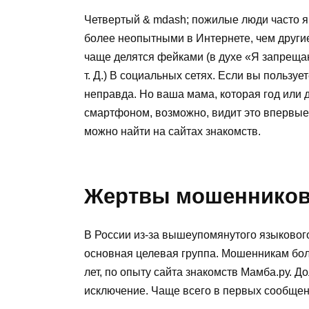
Четвертый & mdash; пожилые люди часто 
более неопытными в Интернете, чем другие
чаще делятся фейками (в духе «Я запреща
т. Д.) В социальных сетях. Если вы пользуе
неправда. Но ваша мама, которая год или 
смартфоном, возможно, видит это впервые
можно найти на сайтах знакомств.
Жертвы мошенников 
В России из-за вышеупомянутого языковог
основная целевая группа. Мошенникам бо
лет, по опыту сайта знакомств Мамба.ру. Д
исключение. Чаще всего в первых сообщен