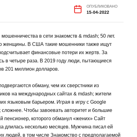
ОПУБЛИКОВАНО
15-04-2022
мошенничества в сети знакомств & mdash; 50 лет.
то женщины. В США такие мошенники также ищут
подсчитывает финансовые потери их жертв. За
сь в четыре раза. В 2019 году люди, пытающиеся
ков 201 миллион долларов.
подвергаются обману, чем их сверстники из
иков на международных сайтах & mdash; жители
их языковым барьером. Играя в игру с Google
 сложнее. Чтобы завоевать авторитет и большие
ий пенсионер, которого обманул «жених» Сайт
ка длилась несколько месяцев. Мужчина писал ей
гих людей, в том числе Знакомство с предполагаемой