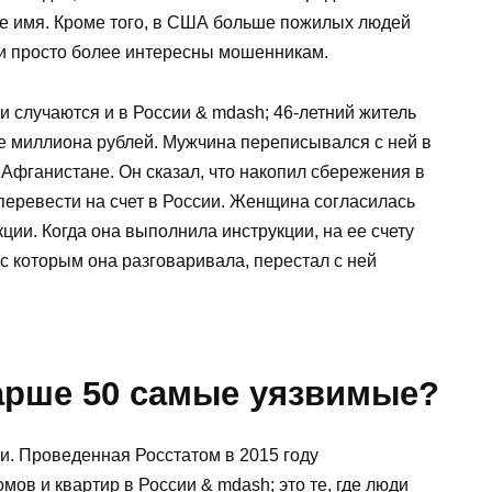
ее имя. Кроме того, в США больше пожилых людей
и просто более интересны мошенникам.
 случаются и в России & mdash; 46-летний житель
е миллиона рублей. Мужчина переписывался с ней в
Афганистане. Он сказал, что накопил сбережения в
перевести на счет в России. Женщина согласилась
ции. Когда она выполнила инструкции, на ее счету
 с которым она разговаривала, перестал с ней
арше 50 самые уязвимые?
и. Проведенная Росстатом в 2015 году
мов и квартир в России & mdash; это те, где люди