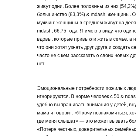
живут одни. Более половины из них (54,2
большинство (83,3%) & mdash; женщины. О
мужчин: женщины в среднем живут на деся
mdash; 66,75 года. Я имею в виду, что оди
вдовы, которые привыкли жить в семье, а н
что они хотят узнать друг друга и создать 
часто не с кем рассказать о своих новых д
нет.
Эмоциональные потребности пожилых люде
игнорируются. В норме человек с 50 & ndа
удобно выпрашивать внимания у детей, вн
мама и говорит: «Я хочу познакомиться, х
где меня слышат» — это может вызвать бол
«Потеря честных, доверительных семейных