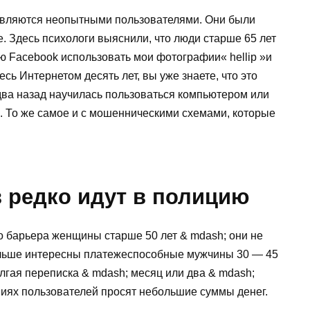
являются неопытными пользователями. Они были
. Здесь психологи выяснили, что люди старше 65 лет
ю Facebook использовать мои фотографии« hellip »и
тесь Интернетом десять лет, вы уже знаете, что это
два назад научилась пользоваться компьютером или
. То же самое и с мошенническими схемами, которые
редко идут в полицию
о барьера женщины старше 50 лет & mdash; они не
льше интересны платежеспособные мужчины 30 — 45
олгая переписка & mdash; месяц или два & mdash;
иях пользователей просят небольшие суммы денег.