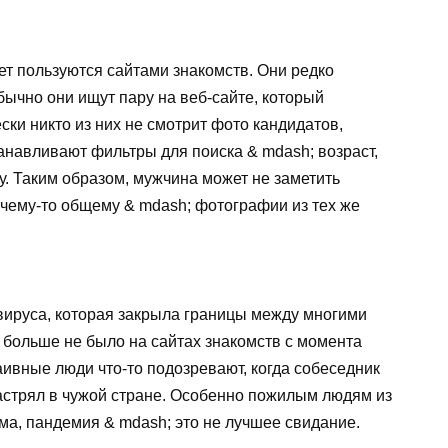
лет пользуются сайтами знакомств. Они редко
чно они ищут пару на веб-сайте, который
ски никто из них не смотрит фото кандидатов,
анавливают фильтры для поиска & mdash; возраст,
у. Таким образом, мужчина может не заметить
к чему-то общему & mdash; фотографии из тех же
вируса, которая закрыла границы между многими
х больше не было на сайтах знакомств с момента
ивные люди что-то подозревают, когда собеседник
 застрял в чужой стране. Особенно пожилым людям из
ма, пандемия & mdash; это не лучшее свидание.