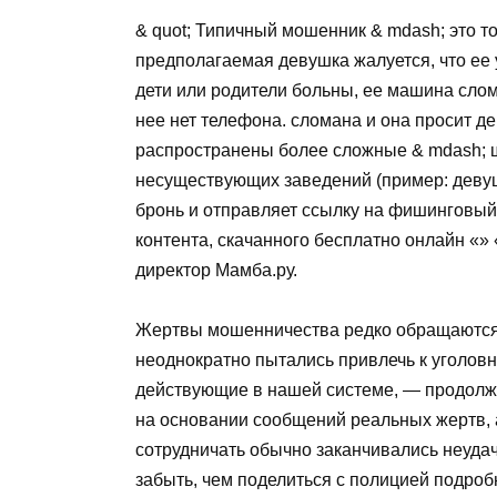
& quot; Типичный мошенник & mdash; это 
предполагаемая девушка жалуется, что ее у
дети или родители больны, ее машина слома
нее нет телефона. сломана и она просит д
распространены более сложные & mdash; ш
несуществующих заведений (пример: девуш
бронь и отправляет ссылку на фишинговый
контента, скачанного бесплатно онлайн «
директор Мамба.ру.
Жертвы мошенничества редко обращаются 
неоднократно пытались привлечь к уголовн
действующие в нашей системе, — продолжа
на основании сообщений реальных жертв, а
сотрудничать обычно заканчивались неуда
забыть, чем поделиться с полицией подроб