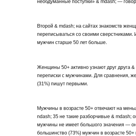
необдуманные поступки» & mdash; — говори
Второй & mdash; на сайтах знакомств жен
переписываться со своими сверстниками. И
мужчин старше 50 лет больше.
Женщины 50+ активно узнают друг друга &
переписки с мужчинами. Для сравнения, же
(31%) пишут первыми.
Мужчины в возрасте 50+ отвечают на мен
ndash; 35 не такие разборчивые & mdash; 
мужчины не имеет большого значения — он
большинство (73%) мужчин в возрасте 50+