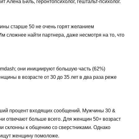
т Алена Биль, геронтопсихолог, гештальт-психолог.
щины старше 50 не очень горят желанием
м сложнее найти партнера, даже несмотря на то, что
 mdash; они инициируют большую часть (62%)
нщины в возрасте от 30 до 35 лет в два раза реже
ьший процент входящих сообщений. Мужчины 30 &
они отвечают больше всего. Для женщин 50+ возраст
и склонны к общению со сверстниками. Однако
 ищут женщину помоложе.