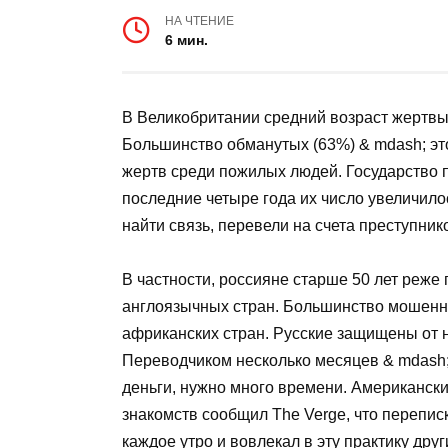
НА ЧТЕНИЕ
6 мин.
В Великобритании средний возраст жертвы 
Большинство обманутых (63%) & mdash; э
жертв среди пожилых людей. Государство 
последние четыре года их число увеличило
найти связь, перевели на счета преступни
В частности, россияне старше 50 лет реже 
англоязычных стран. Большинство мошенн
африканских стран. Русские защищены от н
Переводчиком несколько месяцев & mdash;
деньги, нужно много времени. Американск
знакомств сообщил The Verge, что перепис
каждое утро и вовлекал в эту практику дру