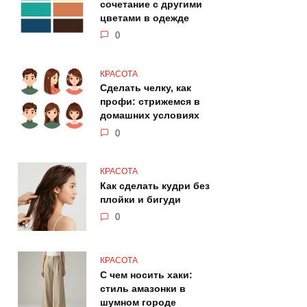
сочетание с другими
цветами в одежде
0
КРАСОТА
Сделать челку, как
профи: стрижемся в
домашних условиях
0
КРАСОТА
Как сделать кудри без
плойки и бигуди
0
КРАСОТА
С чем носить хаки:
стиль амазонки в
шумном городе