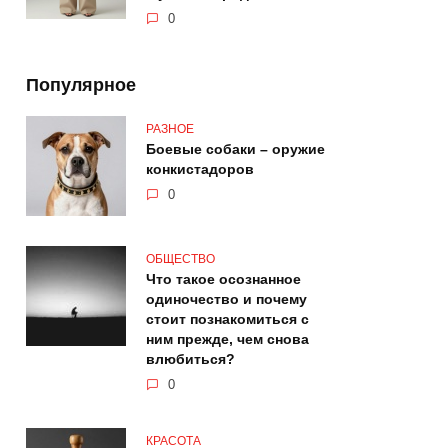
0
Популярное
РАЗНОЕ
Боевые собаки – оружие
конкистадоров
0
ОБЩЕСТВО
Что такое осознанное
одиночество и почему
стоит познакомиться с
ним прежде, чем снова
влюбиться?
0
КРАСОТА