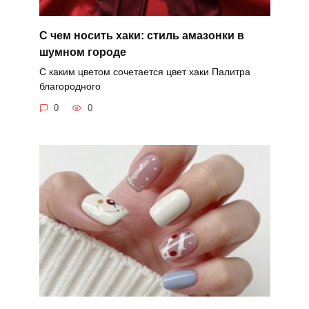
С чем носить хаки: стиль амазонки в
шумном городе
С каким цветом сочетается цвет хаки Палитра
благородного
0
0