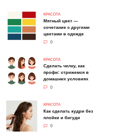
КРАСОТА
Мятный цвет —
сочетание с другими
цветами в одежде
0
КРАСОТА
Сделать челку, как
профи: стрижемся в
домашних условиях
0
КРАСОТА
Как сделать кудри без
плойки и бигуди
0