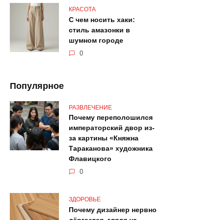
КРАСОТА
С чем носить хаки:
стиль амазонки в
шумном городе
0
Популярное
РАЗВЛЕЧЕНИЕ
Почему переполошился
императорский двор из-
за картины «Княжна
Тараканова» художника
Флавицкого
0
ЗДОРОВЬЕ
Почему дизайнер нервно