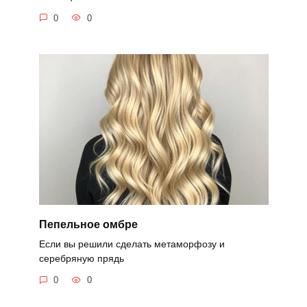
0
0
Пепельное омбре
Если вы решили сделать метаморфозу и
серебряную прядь
0
0