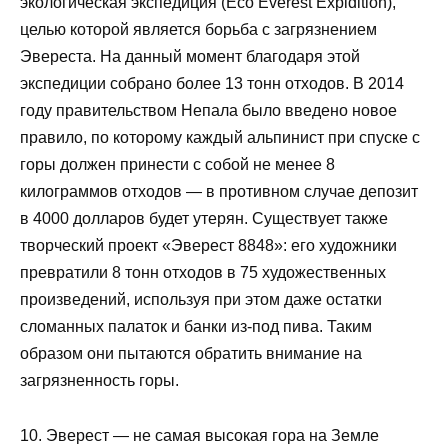
экологическая экспедиция (Eco Everest Expidition),
целью которой является борьба с загрязнением
Эвереста. На данный момент благодаря этой
экспедиции собрано более 13 тонн отходов. В 2014
году правительством Непала было введено новое
правило, по которому каждый альпинист при спуске с
горы должен принести с собой не менее 8
килограммов отходов — в противном случае депозит
в 4000 долларов будет утерян. Существует также
творческий проект «Эверест 8848»: его художники
превратили 8 тонн отходов в 75 художественных
произведений, используя при этом даже остатки
сломанных палаток и банки из-под пива. Таким
образом они пытаются обратить внимание на
загрязненность горы.
10. Эверест — не самая высокая гора на Земле