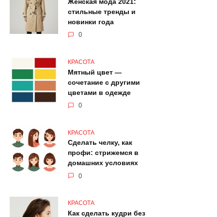
Женская мода 2021:
стильные тренды и
новинки года
0
КРАСОТА
Мятный цвет —
сочетание с другими
цветами в одежде
0
КРАСОТА
Сделать челку, как
профи: стрижемся в
домашних условиях
0
КРАСОТА
Как сделать кудри без