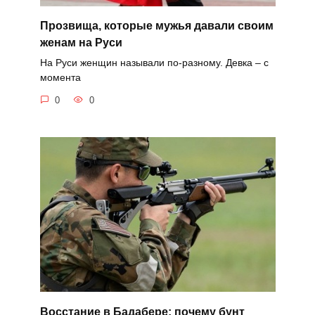
Прозвища, которые мужья давали своим
женам на Руси
На Руси женщин называли по-разному. Девка – с
момента
0
0
Восстание в Бадабере: почему бунт