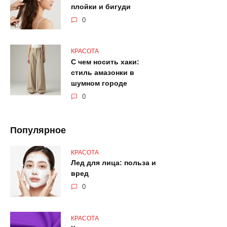
плойки и бигуди
0
КРАСОТА
С чем носить хаки:
стиль амазонки в
шумном городе
0
Популярное
КРАСОТА
Лед для лица: польза и
вред
0
КРАСОТА