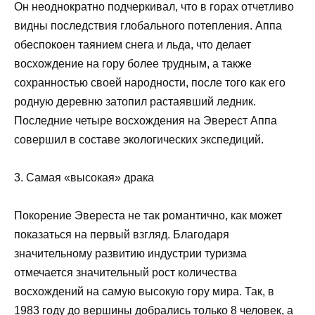
Он неоднократно подчеркивал, что в горах отчетливо
видны последствия глобального потепления. Аппа
обеспокоен таянием снега и льда, что делает
восхождение на гору более трудным, а также
сохранностью своей народности, после того как его
родную деревню затопил растаявший ледник.
Последние четыре восхождения на Эверест Аппа
совершил в составе экологических экспедиций.
3. Самая «высокая» драка
Покорение Эвереста не так романтично, как может
показаться на первый взгляд. Благодаря
значительному развитию индустрии туризма
отмечается значительный рост количества
восхождений на самую высокую гору мира. Так, в
1983 году до вершины добрались только 8 человек, а