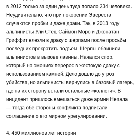
в 2012 только за один день туда попало 234 человека.
Неудивительно, что при покорении Эвереста
случаются пробки и даже драки. Так, в 2013 году
альпинисты Ули Стек, Саймон Моро и Джонатан
Гриффит влезли в драку с шерпами после просьбы
последних прекратить подъем. Шерпы обвинили
альпинистов в вызове лавины. Начался спор,
который на эмоциях перерос в жестокую драку с
использованием камней. Дело дошло до угроз
убийства, но альпинисты вернулись в базовый лагерь,
где на их сторону встали остальные «коллеги». В
инцидент пришлось вмешаться даже армии Непала
— тогда обе стороны конфликта подписали
соглашение о его мирном урегулировании.
4. 450 миллионов лет истории