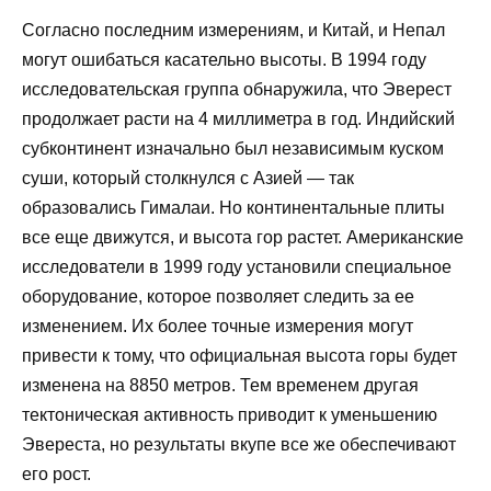
Согласно последним измерениям, и Китай, и Непал
могут ошибаться касательно высоты. В 1994 году
исследовательская группа обнаружила, что Эверест
продолжает расти на 4 миллиметра в год. Индийский
субконтинент изначально был независимым куском
суши, который столкнулся с Азией — так
образовались Гималаи. Но континентальные плиты
все еще движутся, и высота гор растет. Американские
исследователи в 1999 году установили специальное
оборудование, которое позволяет следить за ее
изменением. Их более точные измерения могут
привести к тому, что официальная высота горы будет
изменена на 8850 метров. Тем временем другая
тектоническая активность приводит к уменьшению
Эвереста, но результаты вкупе все же обеспечивают
его рост.