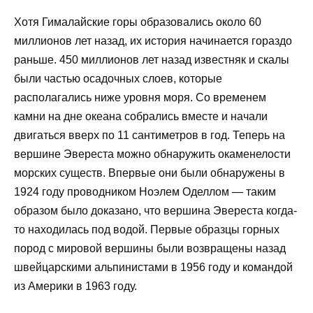
Хотя Гималайские горы образовались около 60
миллионов лет назад, их история начинается гораздо
раньше. 450 миллионов лет назад известняк и скалы
были частью осадочных слоев, которые
располагались ниже уровня моря. Со временем
камни на дне океана собрались вместе и начали
двигаться вверх по 11 сантиметров в год. Теперь на
вершине Эвереста можно обнаружить окаменелости
морских существ. Впервые они были обнаружены в
1924 году проводником Ноэлем Оделлом — таким
образом было доказано, что вершина Эвереста когда-
то находилась под водой. Первые образцы горных
пород с мировой вершины были возвращены назад
швейцарскими альпинистами в 1956 году и командой
из Америки в 1963 году.