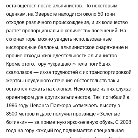
остающегося после альпинистов. По некоторым
оценкам, на Эвересте находится около 50 тонн
отходов различного происхождения, и их количество
растет пропорционально количеству посещений. На
склонах горы можно увидеть использованные
кислородные баллоны, альпинистское снаряжение и
прочие отходы жизнедеятельности альпинистов.
Кроме этого, гору «украшают» тела погибших
скалолазов — из-за трудностей с их транспортировкой
жертвы неудачного стечения обстоятельств так и
остаются лежать на склонах. Некоторые из них служат
ориентиром для других альпинистов. Так, погибший в
1996 году Цеванга Палжора «отмечает» высоту в
8500 метров и даже получил прозвище «Зеленые
ботинки» — за приметную ярко-зеленую обувь. С 2008
года на гору каждый год поднимается специальная