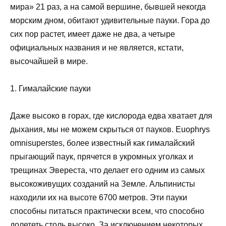
мира» 21 раз, а на самой вершине, бывшей некогда
морским дном, обитают удивительные пауки. Гора до
сих пор растет, имеет даже не два, а четыре
официальных названия и не является, кстати,
высочайшей в мире.
1. Гималайские пауки
Даже высоко в горах, где кислорода едва хватает для
дыхания, мы не можем скрыться от пауков. Euophrys
omnisuperstes, более известный как гималайский
прыгающий паук, прячется в укромных уголках и
трещинах Эвереста, что делает его одним из самых
высокоживущих созданий на Земле. Альпинисты
находили их на высоте 6700 метров. Эти пауки
способны питаться практически всем, что способно
долететь столь высоко. За исключением некоторых