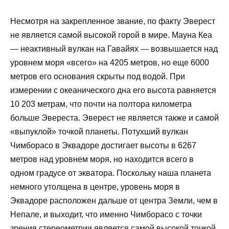
Несмотря на закрепленное звание, по факту Эверест
не является самой высокой горой в мире. Мауна Кеа
— неактивный вулкан на Гавайях — возвышается над
уровнем моря «всего» на 4205 метров, но еще 6000
метров его основания скрыты под водой. При
измерении с океанического дна его высота равняется
10 203 метрам, что почти на полтора километра
больше Эвереста. Эверест не является также и самой
«выпуклой» точкой планеты. Потухший вулкан
Чимборасо в Эквадоре достигает высоты в 6267
метров над уровнем моря, но находится всего в
одном градусе от экватора. Поскольку наша планета
немного утолщена в центре, уровень моря в
Эквадоре расположен дальше от центра Земли, чем в
Непале, и выходит, что именно Чимборасо с точки
зрения стереометрии является самой высокой точкой