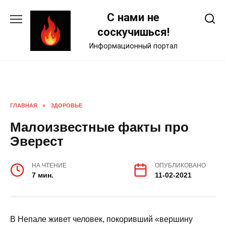
Skip
С нами не
to
content
соскучишься!
Информационный портал
ГЛАВНАЯ
»
ЗДОРОВЬЕ
Малоизвестные факты про
Эверест
НА ЧТЕНИЕ
ОПУБЛИКОВАНО
7 мин.
11-02-2021
В Непале живет человек, покоривший «вершину