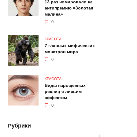
13 раз номировали на
антипремию «Золотая
малина»
0
КРАСОТА
7 главных мифических
монстров мира
0
КРАСОТА
Виды нарощенных
ресниц с лисьим
эффектом
0
Рубрики