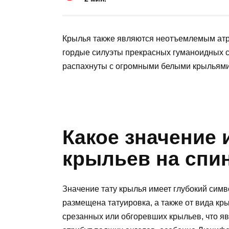
Крылья также являются неотъемлемым атр
гордые силуэты прекрасных гуманоидных с
распахнуты с огромными белыми крыльями
Какое значение 
крыльев на спи
Значение тату крылья имеет глубокий симв
размещена татуировка, а также от вида кр
срезанных или обгоревших крыльев, что я