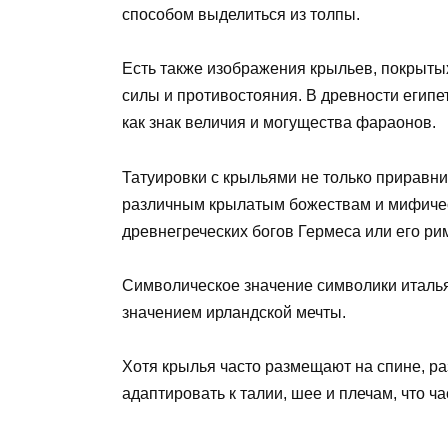
способом выделиться из толпы.
Есть также изображения крыльев, покрыты
силы и противостояния. В древности егип
как знак величия и могущества фараонов.
Татуировки с крыльями не только приравни
различным крылатым божествам и мифичес
древнегреческих богов Гермеса или его ри
Символическое значение символики италья
значением ирландской мечты.
Хотя крылья часто размещают на спине, р
адаптировать к талии, шее и плечам, что ч