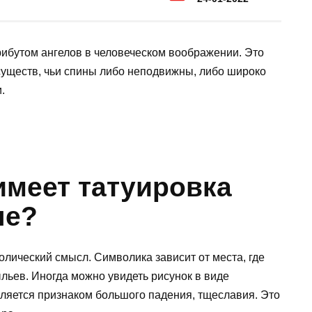
ибутом ангелов в человеческом воображении. Это
уществ, чьи спины либо неподвижны, либо широко
.
имеет татуировка
не?
олический смысл. Символика зависит от места, где
ыльев. Иногда можно увидеть рисунок в виде
вляется признаком большого падения, тщеславия. Это