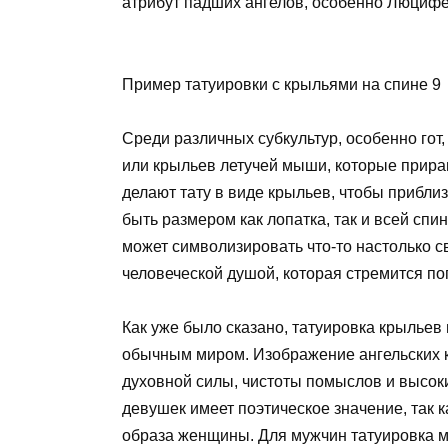
атрибут падших ангелов, особенно Люцифе
Пример татуировки с крыльями на спине 9
Среди различных субкультур, особенно гот
или крыльев летучей мыши, которые прирав
делают тату в виде крыльев, чтобы прибли
быть размером как лопатка, так и всей спи
может символизировать что-то настолько с
человеческой душой, которая стремится по
Как уже было сказано, татуировка крыльев
обычным миром. Изображение ангельских к
духовной силы, чистоты помыслов и высоки
девушек имеет поэтическое значение, так 
образа женщины. Для мужчин татуировка 