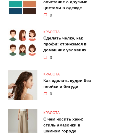
сочетание с другими
цветами в одежде
0
КРАСОТА
Сделать челку, как
профи: стрижемся в
домашних условиях
0
КРАСОТА
Как сделать кудри без
плойки и бигуди
0
КРАСОТА
С чем носить хаки:
стиль амазонки в
шумном городе