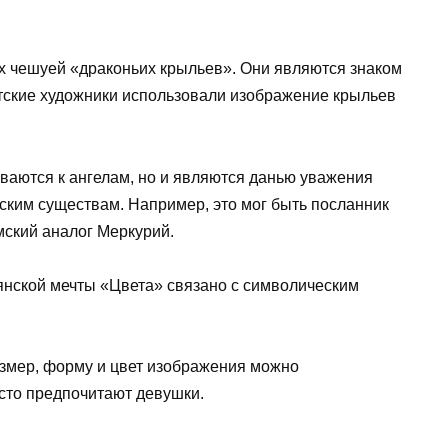
х чешуей «драконьих крыльев». Они являются знаком
етские художники использовали изображение крыльев
ваются к ангелам, но и являются данью уважения
ким существам. Например, это мог быть посланник
мский аналог Меркурий.
нской мечты «Цвета» связано с символическим
азмер, форму и цвет изображения можно
асто предпочитают девушки.