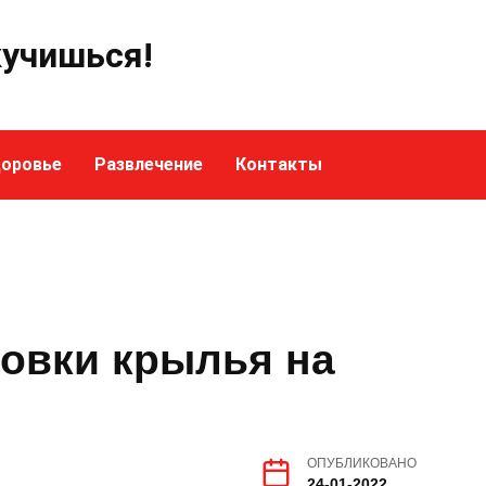
кучишься!
оровье
Развлечение
Контакты
ровки крылья на
ОПУБЛИКОВАНО
24-01-2022