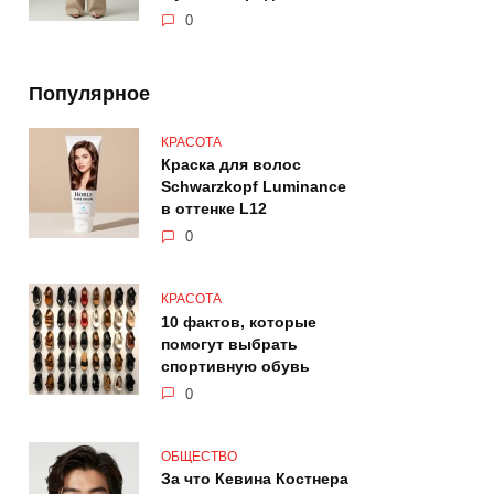
0
Популярное
КРАСОТА
Краска для волос
Schwarzkopf Luminance
в оттенке L12
0
КРАСОТА
10 фактов, которые
помогут выбрать
спортивную обувь
0
ОБЩЕСТВО
За что Кевина Костнера