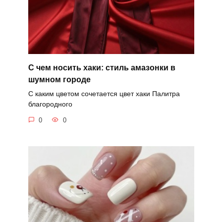
С чем носить хаки: стиль амазонки в
шумном городе
С каким цветом сочетается цвет хаки Палитра
благородного
0
0