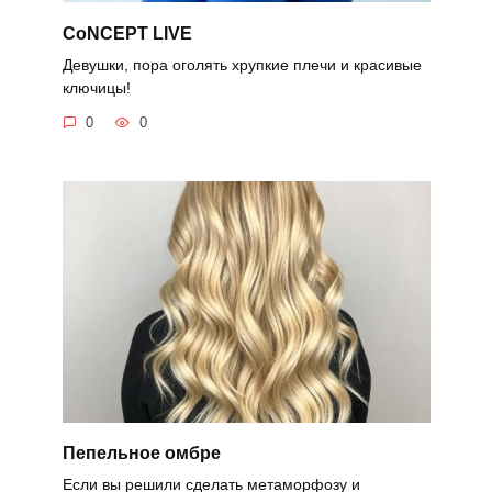
CoNCEPT LIVE
Девушки, пора оголять хрупкие плечи и красивые
ключицы!
0
0
Пепельное омбре
Если вы решили сделать метаморфозу и