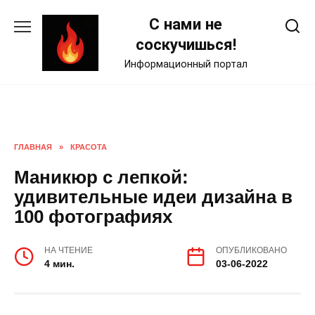
Skip
С нами не
to
content
соскучишься!
Информационный портал
ГЛАВНАЯ
»
КРАСОТА
Маникюр с лепкой:
удивительные идеи дизайна в
100 фотографиях
НА ЧТЕНИЕ
ОПУБЛИКОВАНО
4 мин.
03-06-2022