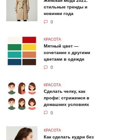
Женская мода 2021:
стильные тренды и
новинки года
0
КРАСОТА
Мятный цвет —
сочетание с другими
цветами в одежде
0
КРАСОТА
Сделать челку, как
профи: стрижемся в
домашних условиях
0
КРАСОТА
Как сделать кудри без