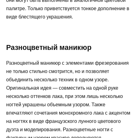
они могут быть выполнены в аналогичной цветовой
палитре. Только приветствуется тонкое дополнение в
виде блестящего украшения.
Разноцветный маникюр
Разноцветный маникюр с элементами фрезерования
не только стильно смотрится, но и позволяет
объединить несколько техник в одном узоре.
Оригинальная идея — совместить на одной руке
несколько оттенков лака, при этом лишь несколько
ногтей украшены объемным узором. Также
впечатляют сочетания монохромного лака с акцентом
на ногтях в виде французского лунного цветового
дуэта и моделирования. Разноцветные ногти с
фактурным узором красиво дополняются