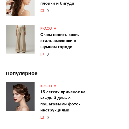
плойки и бигуди
0
КРАСОТА
С чем носить хаки:
стиль амазонки в
шумном городе
0
Популярное
КРАСОТА
15 легких причесок на
каждый день с
пошаговыми фото-
инструкциями
0