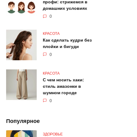
профи: стрижемся в
домашних условиях
0
КРАСОТА
Как сделать кудри без
плойки и бигуди
0
КРАСОТА
С чем носить хаки:
стиль амазонки в
шумном городе
0
Популярное
ЗДОРОВЬЕ