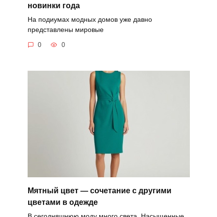
новинки года
На подиумах модных домов уже давно
представлены мировые
0
0
Мятный цвет — сочетание с другими
цветами в одежде
В сегодняшнюю моду много света. Насыщенные,