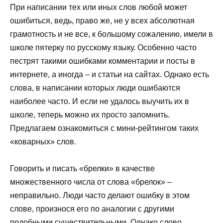
При написании тех или иных слов любой может
ошибиться, ведь, право же, не у всех абсолютная
грамотность и не все, к большому сожалению, имели в
школе пятерку по русскому языку. Особенно часто
пестрят такими ошибками комментарии и посты в
интернете, а иногда – и статьи на сайтах. Однако есть
слова, в написании которых люди ошибаются
наиболее часто. И если не удалось выучить их в
школе, теперь можно их просто запомнить.
Предлагаем ознакомиться с мини-рейтингом таких
«коварных» слов.
Говорить и писать «брелки» в качестве
множественного числа от слова «брелок» –
неправильно. Люди часто делают ошибку в этом
слове, произнося его по аналогии с другими
подобными существительными. Однако слово