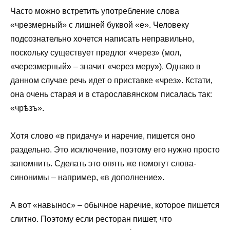
Часто можно встретить употребление слова
«чрезмерный» с лишней буквой «е». Человеку
подсознательно хочется написать неправильно,
поскольку существует предлог «через» (мол,
«черезмерный» – значит «через меру»). Однако в
данном случае речь идет о приставке «чрез». Кстати,
она очень старая и в старославянском писалась так:
«чрѣзъ».
Хотя слово «в придачу» и наречие, пишется оно
раздельно. Это исключение, поэтому его нужно просто
запомнить. Сделать это опять же помогут слова-
синонимы – например, «в дополнение».
А вот «навынос» – обычное наречие, которое пишется
слитно. Поэтому если ресторан пишет, что