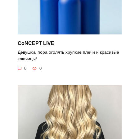
CoNCEPT LIVE
Девушки, пора оголять хрупкие плечи и красивые
ключицы!
0
0