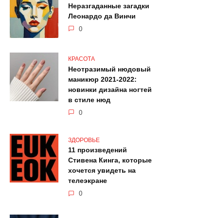
Неразгаданные загадки
Леонардо да Винчи
0
КРАСОТА
Неотразимый нюдовый
маникюр 2021-2022:
новинки дизайна ногтей
в стиле нюд
0
ЗДОРОВЬЕ
11 произведений
Стивена Кинга, которые
хочется увидеть на
телеэкране
0