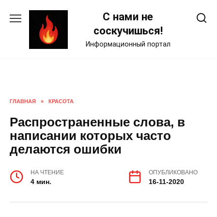
Skip
С нами не
to
content
соскучишься!
Информационный портал
ГЛАВНАЯ
»
КРАСОТА
Распространенные слова, в
написании которых часто
делаются ошибки
НА ЧТЕНИЕ
ОПУБЛИКОВАНО
4 мин.
16-11-2020