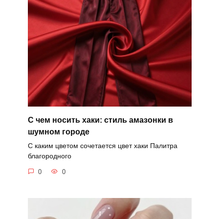
С чем носить хаки: стиль амазонки в
шумном городе
С каким цветом сочетается цвет хаки Палитра
благородного
0
0