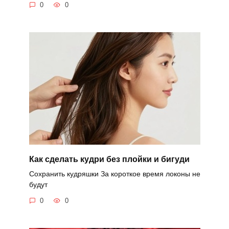
0
0
Как сделать кудри без плойки и бигуди
Сохранить кудряшки За короткое время локоны не
будут
0
0