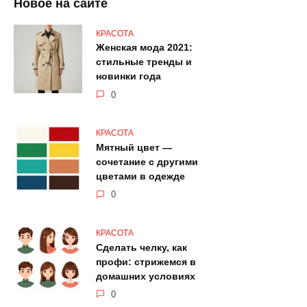
Новое на сайте
КРАСОТА
Женская мода 2021:
стильные тренды и
новинки года
0
КРАСОТА
Мятный цвет —
сочетание с другими
цветами в одежде
0
КРАСОТА
Сделать челку, как
профи: стрижемся в
домашних условиях
0