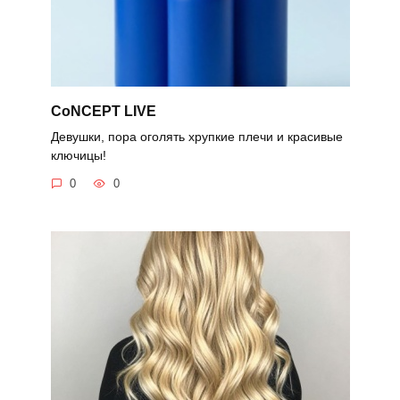
CoNCEPT LIVE
Девушки, пора оголять хрупкие плечи и красивые
ключицы!
0
0