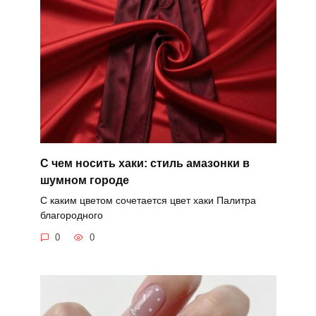
С чем носить хаки: стиль амазонки в
шумном городе
С каким цветом сочетается цвет хаки Палитра
благородного
0
0