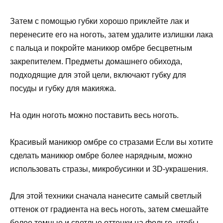
Затем с помощью губки хорошо приклейте лак и
перенесите его на ноготь, затем удалите излишки лака
с пальца и покройте маникюр омбре бесцветным
закрепителем. Предметы домашнего обихода,
подходящие для этой цели, включают губку для
посуды и губку для макияжа.
На один ноготь можно поставить весь ноготь.
Красивый маникюр омбре со стразами Если вы хотите
сделать маникюр омбре более нарядным, можно
использовать стразы, микробусинки и 3D-украшения.
Для этой техники сначала нанесите самый светлый
оттенок от градиента на весь ноготь, затем смешайте
более темные и светлые оттенки на фольге, чтобы