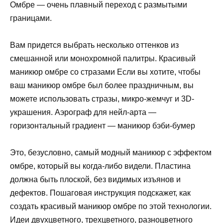
Омбре — очень плавный переход с размытыми
границами.
Вам придется выбрать несколько оттенков из
смешанной или монохромной палитры. Красивый
маникюр омбре со стразами Если вы хотите, чтобы
ваш маникюр омбре был более праздничным, вы
можете использовать стразы, микро-жемчуг и 3D-
украшения. Аэрограф для нейл-арта —
горизонтальный градиент — маникюр бэби-бумер
Это, безусловно, самый модный маникюр с эффектом
омбре, который вы когда-либо видели. Пластина
должна быть плоской, без видимых изъянов и
дефектов. Пошаговая инструкция подскажет, как
создать красивый маникюр омбре по этой технологии.
Идеи двухцветного, трехцветного, разноцветного