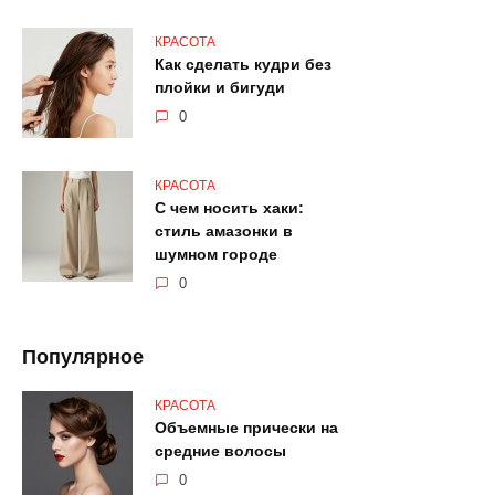
КРАСОТА
Как сделать кудри без
плойки и бигуди
0
КРАСОТА
С чем носить хаки:
стиль амазонки в
шумном городе
0
Популярное
КРАСОТА
Объемные прически на
средние волосы
0