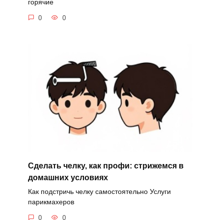
горячие
0
0
Сделать челку, как профи: стрижемся в
домашних условиях
Как подстричь челку самостоятельно Услуги
парикмахеров
0
0