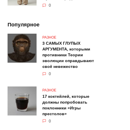
0
Популярное
РАЗНОЕ
3 САМЫХ ГЛУПЫХ
АРГУМЕНТА, которыми
противники Теории
эволюции оправдывают
своё невежество
0
РАЗНОЕ
17 коктейлей, которые
должны попробовать
поклонники «Игры
престолов»
0