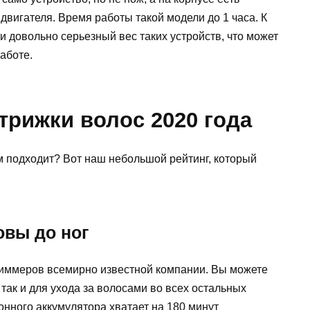
вигателя. Время работы такой модели до 1 часа. К
и довольно серьезный вес таких устройств, что может
аботе.
трижки волос 2020 года
м подходит? Вот наш небольшой рейтинг, который
овы до ног
риммеров всемирно известной компании. Вы можете
 так и для ухода за волосами во всех остальных
ионного аккумулятора хватает на 180 минут