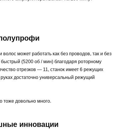
 полупрофи
волос может работать как без проводов, так и без
быстрый (5200 об / мин) благодаря роторному
личество отрезков — 11, станок имеет 6 режущих
 в руках достаточно универсальный режущий
то тоже довольно много.
ошные инновации