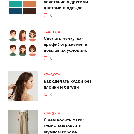
сочетание с другими
цветами в одежде
0
КРАСОТА
Сделать челку, как
профи: стрижемся в
домашних условиях
0
КРАСОТА
Как сделать кудри без
плойки и бигуди
0
КРАСОТА
С чем носить хаки:
стиль амазонки в
шумном городе