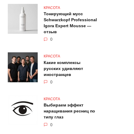
КРАСОТА
Тонирующий мусс
Schwarzkopf Professional
Igora Expert Mousse —
отзыв
0
КРАСОТА
Какие комплексы
русских удивляют
иностранцев
0
КРАСОТА
Выбираем эффект
наращивания ресниц по
типу глаз
0