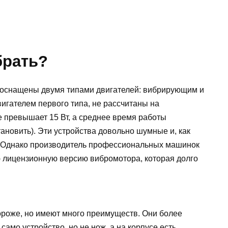
брать?
оснащены двумя типами двигателей: вибрирующим и
гателем первого типа, не рассчитаны на
не превышает 15 Вт, а среднее время работы
тановить). Эти устройства довольно шумные и, как
т. Однако производитель профессиональных машинок
 лицензионную версию вибромотора, которая долго
роже, но имеют много преимуществ. Они более
само устройство, но не нож, а на корпусе есть