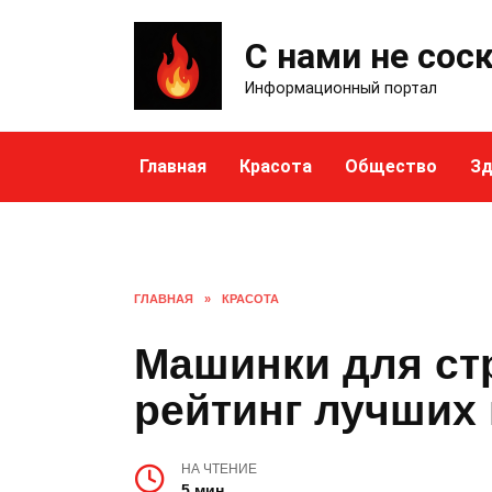
Skip
to
С нами не сос
content
Информационный портал
Главная
Красота
Общество
Зд
ГЛАВНАЯ
»
КРАСОТА
Машинки для ст
рейтинг лучших 
НА ЧТЕНИЕ
5 мин.