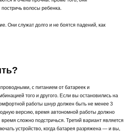
е постричь волосы ребенка.
. Они служат долго и не боятся падений, как
ить?
проводными, с питанием от батареек и
бинацией того и другого. Если вы остановились на
 комфортной работы шнур должен быть не менее 3
водную версию, время автономной работы должно
е время сложно подстричься. Третий вариант является
лючать устройство, когда батарея разряжена — и вы,