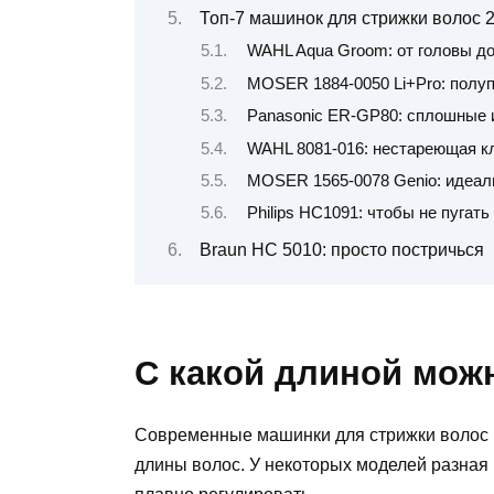
Топ-7 машинок для стрижки волос 
WAHL Aqua Groom: от головы до
MOSER 1884-0050 Li+Pro: полу
Panasonic ER-GP80: сплошные 
WAHL 8081-016: нестареющая к
MOSER 1565-0078 Genio: идеал
Philips HC1091: чтобы не пугать
Braun HC 5010: просто постричься
С какой длиной мож
Современные машинки для стрижки волос м
длины волос. У некоторых моделей разная 