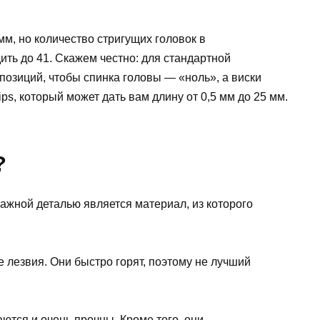
мм, но количество стригущих головок в
ть до 41. Скажем честно: для стандартной
озиций, чтобы спинка головы — «ноль», а виски
ps, который может дать вам длину от 0,5 мм до 25 мм.
?
жной деталью является материал, из которого
 лезвия. Они быстро горят, поэтому не лучший
ются и очень прочны. Кроме того, они