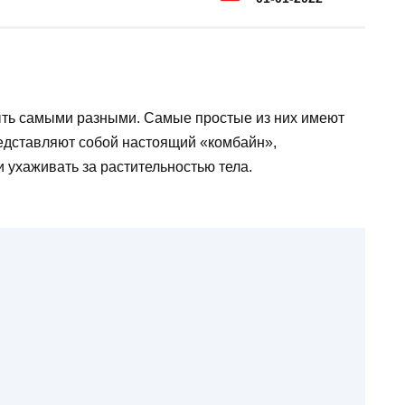
ыть самыми разными. Самые простые из них имеют
едставляют собой настоящий «комбайн»,
и ухаживать за растительностью тела.