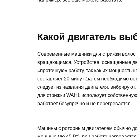
Какой двигатель вы
Современные машинки для стрижки волос 
вращающимся. Устройства, оснащенные дви
«проточную» работу, так как их мощность 
составляет 20 минут (затем необходимо ос
следует из названия двигателя, вибрирую
для стрижки WAHL использует собственную
работает безупречно и не перегревается.
Машины с роторным двигателем обычно до
мощные (до 45 Вт), при работе нагревается 