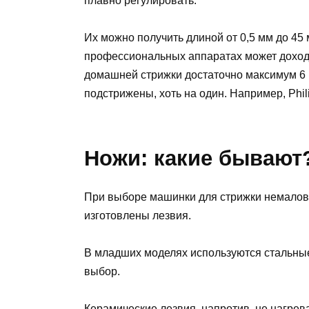
плавно регулировать.
Их можно получить длиной от 0,5 мм до 45 
профессиональных аппаратах может доходи
домашней стрижки достаточно максимум 6 п
подстрижены, хоть на один. Например, Phili
Ножи: какие бывают
При выборе машинки для стрижки немалова
изготовлены лезвия.
В младших моделях используются стальные
выбор.
Керамические лезвия, напротив, не нагрева