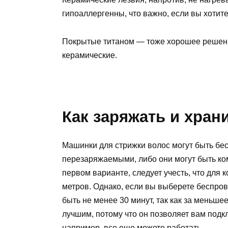
гипоаллергенны, что важно, если вы хотит
Покрытые титаном — тоже хорошее решение
керамические.
Как заряжать и хран
Машинки для стрижки волос могут быть бес
перезаряжаемыми, либо они могут быть ком
первом варианте, следует учесть, что для
метров. Однако, если вы выберете беспро
быть не менее 30 минут, так как за меньше
лучшим, потому что он позволяет вам подк
например, все еще можете работать.