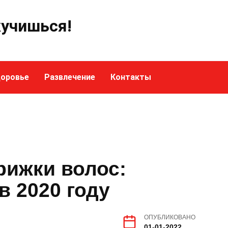
кучишься!
оровье
Развлечение
Контакты
рижки волос:
в 2020 году
ОПУБЛИКОВАНО
01-01-2022