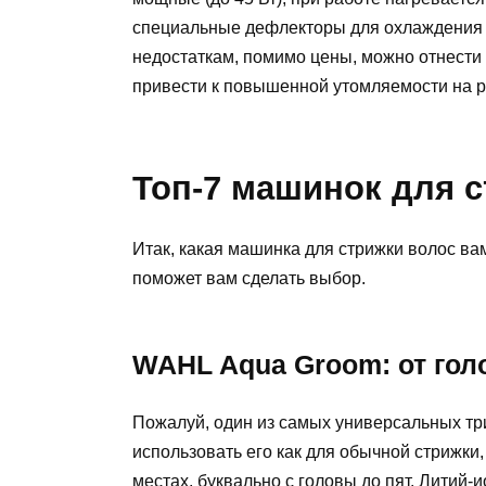
специальные дефлекторы для охлаждения д
недостаткам, помимо цены, можно отнести 
привести к повышенной утомляемости на р
Топ-7 машинок для с
Итак, какая машинка для стрижки волос ва
поможет вам сделать выбор.
WAHL Aqua Groom: от гол
Пожалуй, один из самых универсальных т
использовать его как для обычной стрижки,
местах, буквально с головы до пят. Литий-