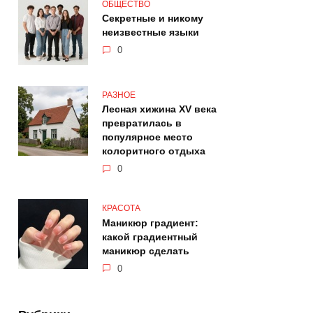
ОБЩЕСТВО
Секретные и никому
неизвестные языки
0
РАЗНОЕ
Лесная хижина XV века
превратилась в
популярное место
колоритного отдыха
0
КРАСОТА
Маникюр градиент:
какой градиентный
маникюр сделать
0