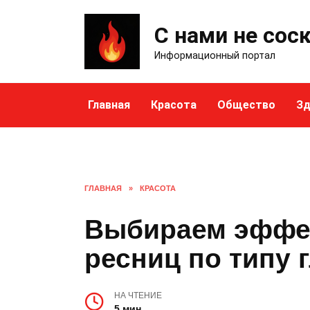
Skip
to
С нами не сос
content
Информационный портал
Главная
Красота
Общество
Зд
ГЛАВНАЯ
»
КРАСОТА
Выбираем эффе
ресниц по типу 
НА ЧТЕНИЕ
5 мин.