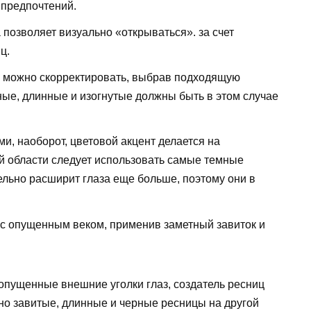
 предпочтений.
 позволяет визуально «открываться». за счет
ц.
е можно скорректировать, выбрав подходящую
ные, длинные и изогнутые должны быть в этом случае
и, наоборот, цветовой акцент делается на
той области следует использовать самые темные
ельно расширит глаза еще больше, поэтому они в
с опущенным веком, применив заметный завиток и
опущенные внешние уголки глаз, создатель ресниц
но завитые, длинные и черные ресницы на другой