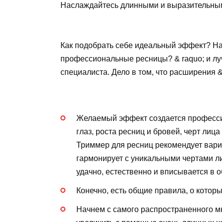
Наслаждайтесь длинными и выразительны
Как подобрать себе идеальный эффект? На
профессиональные ресницы? & raquo; и л
специалиста. Дело в том, что расширения &
Желаемый эффект создается професси
глаз, роста ресниц и бровей, черт лица
Триммер для ресниц рекомендует вариа
гармонирует с уникальными чертами л
удачно, естественно и вписывается в 
Конечно, есть общие правила, о которы
Начнем с самого распространенного мн