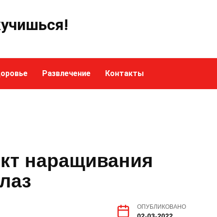
кучишься!
оровье
Развлечение
Контакты
кт наращивания
глаз
ОПУБЛИКОВАНО
02-03-2022