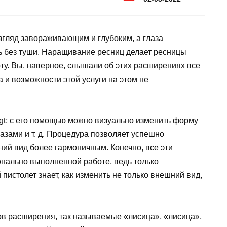
гляд завораживающим и глубоким, а глаза
ь без туши. Наращивание ресниц делает ресницы
оту. Вы, наверное, слышали об этих расширениях все
 и возможности этой услуги на этом не
& gt; с его помощью можно визуально изменить форму
лазами и т. д. Процедура позволяет успешно
ний вид более гармоничным. Конечно, все эти
онально выполненной работе, ведь только
столет знает, как изменить не только внешний вид,
в расширения, так называемые «лисица», «лисица»,