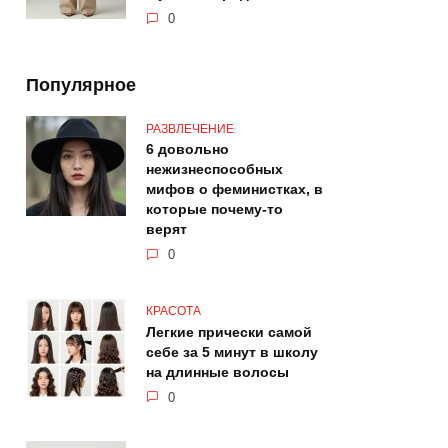
0
Популярное
РАЗВЛЕЧЕНИЕ
6 довольно
нежизнеспособных
мифов о феминистках, в
которые почему-то
верят
0
КРАСОТА
Легкие прически самой
себе за 5 минут в школу
на длинные волосы
0