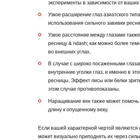
эксперименты в зависимости от ваших
Узкое расширение глаз азиатского типа
использования сильного завивки ресни
Узкое расстояние между глазами такж
ресницу & ndash; как можно более тем
во внешних углах.
В случае с широко посаженными глазам
внутренние уголки глаз, и именно в э
ресницы. Эффект лисы или белки зрит
этом случае противопоказаны.
Наращивание век также может помочь 
длину к опущенному веку.
Если вашей характерной чертой являются 
может визуально приподнять их через силь