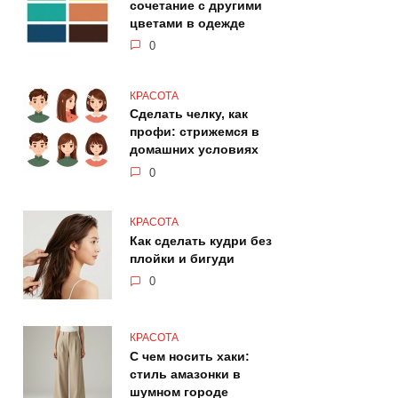
сочетание с другими
цветами в одежде
0
КРАСОТА
Сделать челку, как
профи: стрижемся в
домашних условиях
0
КРАСОТА
Как сделать кудри без
плойки и бигуди
0
КРАСОТА
С чем носить хаки:
стиль амазонки в
шумном городе