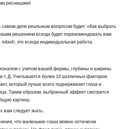
ми ресницами!
 самом деле реальным вопросом будет: «Как выбрать
учшим решением всегда будет порекомендовать вам
 ndash; это всегда индивидуальная работа.
оналом с учетом вашей формы, глубины и ширины
 и т. Д. Учитывается более 10 различных факторов.
нт, который лучше всего подчеркивает глаза и
ица. Таким образом, выбранный эффект смотрится
общую картину.
х вам следует знать.
ения, что маленькие глаза можно оптически