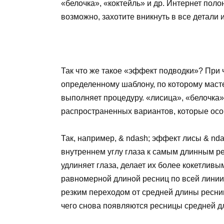
«белочка», «коктейль» и др. Интернет полон
возможно, захотите вникнуть в все детали
Так что же такое «эффект подводки»? При ч
определенному шаблону, по которому мас
выполняет процедуру. «лисица», «белочка»
распространенных вариантов, которые осо
Так, например, & ndash; эффект лисы & nda
внутреннем углу глаза к самым длинным ре
удлиняет глаза, делает их более кокетлив
равномерной длиной ресниц по всей линии
резким переходом от средней длины ресни
чего снова появляются ресницы средней д