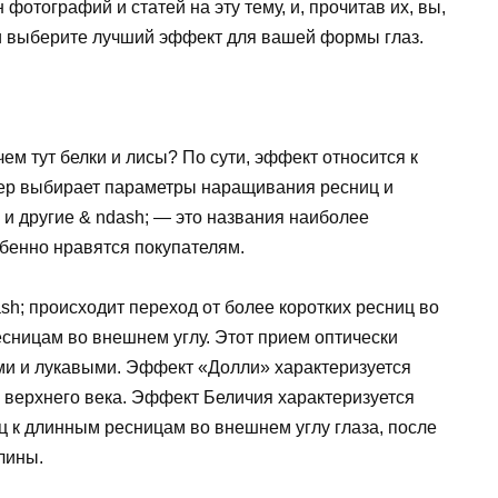
 фотографий и статей на эту тему, и, прочитав их, вы,
 и выберите лучший эффект для вашей формы глаз.
ем тут белки и лисы? По сути, эффект относится к
тер выбирает параметры наращивания ресниц и
 и другие & ndash; — это названия наиболее
бенно нравятся покупателям.
sh; происходит переход от более коротких ресниц во
сницам во внешнем углу. Этот прием оптически
ыми и лукавыми. Эффект «Долли» характеризуется
 верхнего века. Эффект Беличия характеризуется
ц к длинным ресницам во внешнем углу глаза, после
лины.