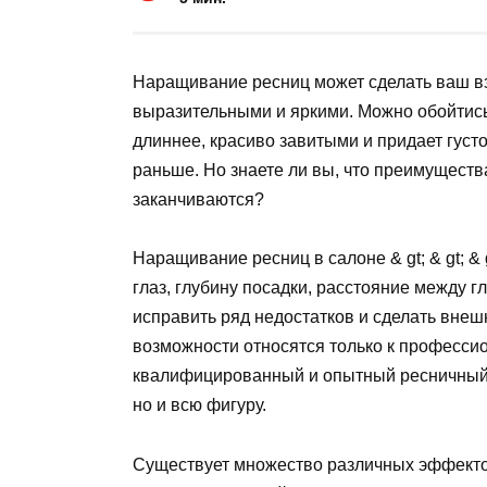
Наращивание ресниц может сделать ваш вз
выразительными и яркими. Можно обойтис
длиннее, красиво завитыми и придает густ
раньше. Но знаете ли вы, что преимущества
заканчиваются?
Наращивание ресниц в салоне & gt; & gt; 
глаз, глубину посадки, расстояние между г
исправить ряд недостатков и сделать внеш
возможности относятся только к професси
квалифицированный и опытный ресничный пи
но и всю фигуру.
Существует множество различных эффекто