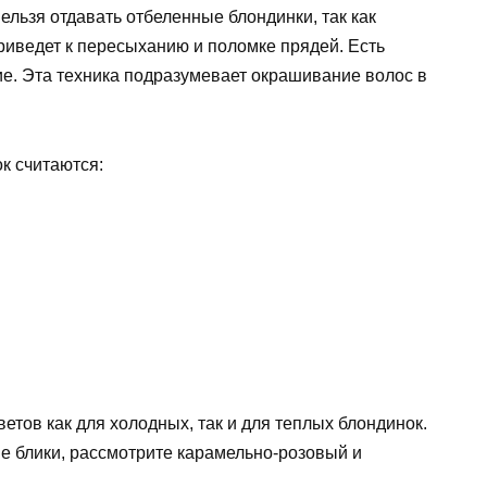
льзя отдавать отбеленные блондинки, так как
риведет к пересыханию и поломке прядей. Есть
ие. Эта техника подразумевает окрашивание волос в
к считаются:
етов как для холодных, так и для теплых блондинок.
ие блики, рассмотрите карамельно-розовый и