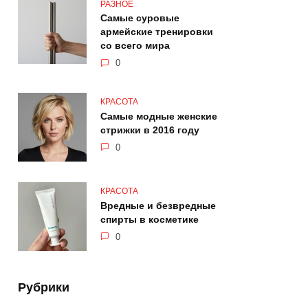
РАЗНОЕ
Самые суровые
армейские тренировки
со всего мира
0
КРАСОТА
Самые модные женские
стрижки в 2016 году
0
КРАСОТА
Вредные и безвредные
спирты в косметике
0
Рубрики