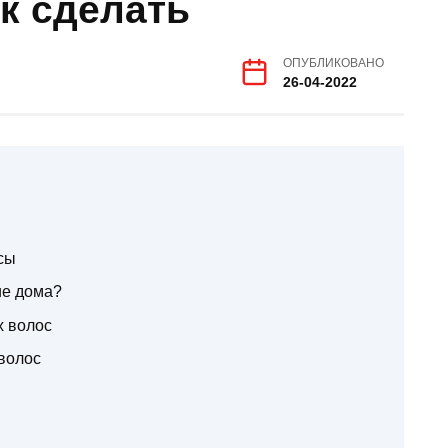
ак сделать
ОПУБЛИКОВАНО
26-04-2022
сы
ие дома?
х волос
волос