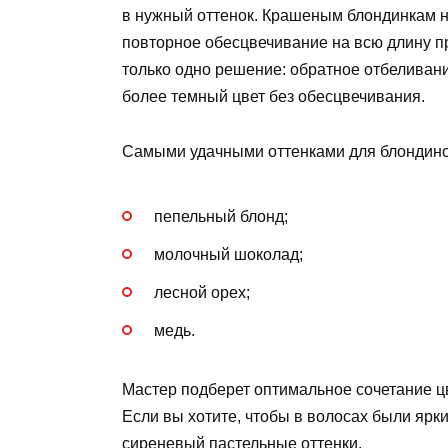
в нужный оттенок. Крашеным блондинкам не
повторное обесцвечивание на всю длину п
только одно решение: обратное отбеливан
более темный цвет без обесцвечивания.
Самыми удачными оттенками для блондино
пепельный блонд;
молочный шоколад;
лесной орех;
медь.
Мастер подберет оптимальное сочетание цв
Если вы хотите, чтобы в волосах были ярк
сиреневый пастельные оттенки.