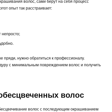
рашивания волос, сами берут на себя процесс
этот опыт так расстраивает:
 непросто;
удобно.
е пряди, нужно обратиться к профессионалу.
едуру с минимальным повреждением волос и получить
обесцвеченных волос
обесцвечивание волос с последующим окрашиванием