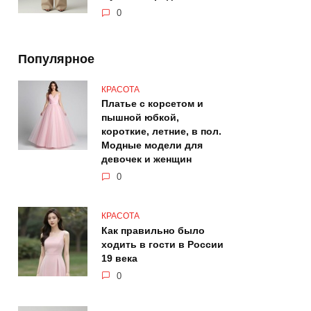
0
Популярное
КРАСОТА
Платье с корсетом и
пышной юбкой,
короткие, летние, в пол.
Модные модели для
девочек и женщин
0
КРАСОТА
Как правильно было
ходить в гости в России
19 века
0