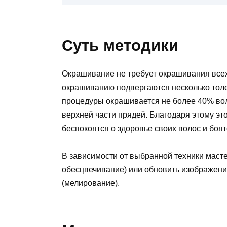
Суть методики
Окрашивание не требует окрашивания всех
окрашиванию подвергаются несколько толс
процедуры окрашивается не более 40% воло
верхней части прядей. Благодаря этому эт
беспокоятся о здоровье своих волос и боя
В зависимости от выбранной техники масте
обесцвечивание) или обновить изображени
(мелирование).