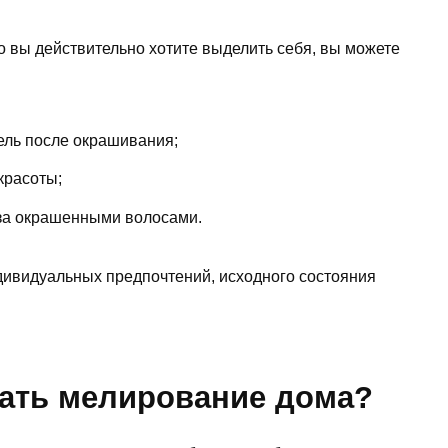
о вы действительно хотите выделить себя, вы можете
ель после окрашивания;
красоты;
 за окрашенными волосами.
дивидуальных предпочтений, исходного состояния
лать мелирование дома?