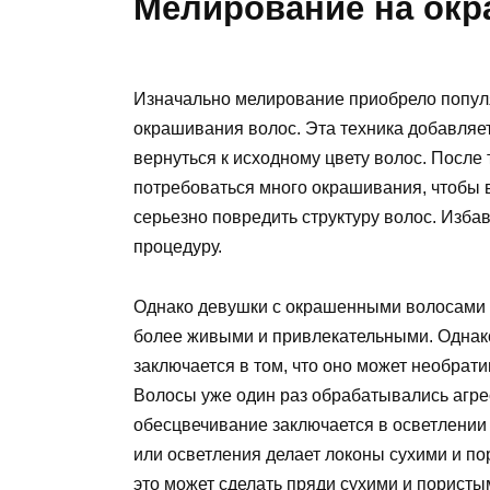
Мелирование на ок
Изначально мелирование приобрело популяр
окрашивания волос. Эта техника добавляет
вернуться к исходному цвету волос. После
потребоваться много окрашивания, чтобы в
серьезно повредить структуру волос. Изба
процедуру.
Однако девушки с окрашенными волосами н
более живыми и привлекательными. Однак
заключается в том, что оно может необрати
Волосы уже один раз обрабатывались агрес
обесцвечивание заключается в осветлении
или осветления делает локоны сухими и по
это может сделать пряди сухими и пористы