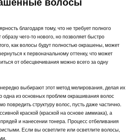
рашенные волосы
ность благодаря тому, что не требует полного
 образу чего-то нового, но позволяет быстро
 того, как волосы будут полностью окрашены, может
ернуться к первоначальному оттенку, что может
виться от обесцвечивания можно всего за одну
ередко выбирают этот метод мелирования, делая их
о одна из основных проблем окрашивания волос
мо повредить структуру волос, пусть даже частично.
сивной краской (краской на основе аммиака), а
 прядей и нанесении тонера. Процесс отбеливания
ристыми. Если вы осветлите или осветлите волосы,
ми.