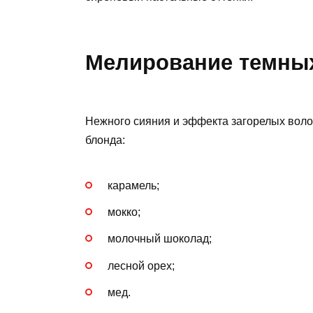
Мелирование темны
Нежного сияния и эффекта загорелых вол
блонда:
карамель;
мокко;
молочный шоколад;
лесной орех;
мед.