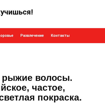
кучишься!
оровье
Развлечение
Контакты
 рыжие волосы.
ское, частое,
 светлая покраска.