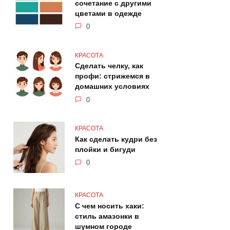
сочетание с другими
цветами в одежде
0
КРАСОТА
Сделать челку, как
профи: стрижемся в
домашних условиях
0
КРАСОТА
Как сделать кудри без
плойки и бигуди
0
КРАСОТА
С чем носить хаки:
стиль амазонки в
шумном городе