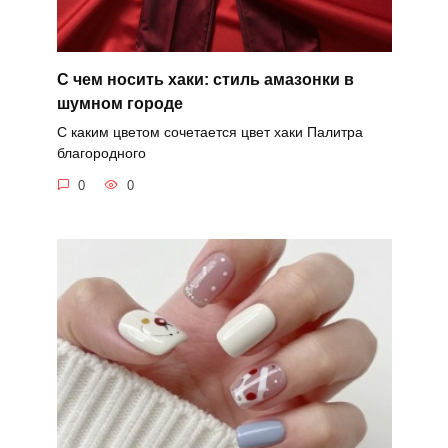
С чем носить хаки: стиль амазонки в
шумном городе
С каким цветом сочетается цвет хаки Палитра
благородного
0
0