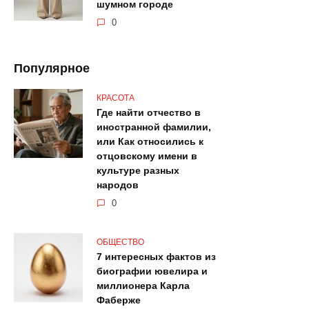
шумном городе
0
Популярное
КРАСОТА
Где найти отчество в
иностранной фамилии,
или Как относились к
отцовскому имени в
культуре разных
народов
0
ОБЩЕСТВО
7 интересных фактов из
биографии ювелира и
миллионера Карла
Фаберже