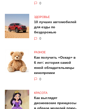
0
ЗДОРОВЬЕ
10 лучших автомобилей
для езды по
бездорожью
0
РАЗНОЕ
Как получить «Оскар» в
6 лет: история самой
юной обладательницы
кинопремии
0
КРАСОТА
Как выглядят
диснеевские принцессы
в образе моделей плюс-