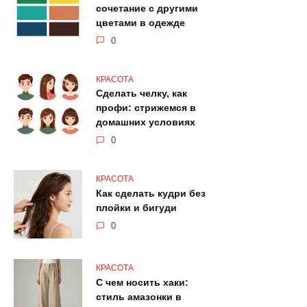
сочетание с другими
цветами в одежде
0
КРАСОТА
Сделать челку, как
профи: стрижемся в
домашних условиях
0
КРАСОТА
Как сделать кудри без
плойки и бигуди
0
КРАСОТА
С чем носить хаки:
стиль амазонки в