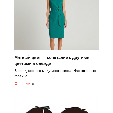
Мятный цвет — сочетание с другими
цветами в одежде
В сегодняшнюю моду много света. Насыщенные,
горячие
0
0