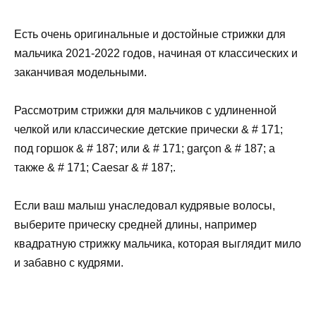
Есть очень оригинальные и достойные стрижки для
мальчика 2021-2022 годов, начиная от классических и
заканчивая модельными.
Рассмотрим стрижки для мальчиков с удлиненной
челкой или классические детские прически & # 171;
под горшок & # 187; или & # 171; garçon & # 187; а
также & # 171; Caesar & # 187;.
Если ваш малыш унаследовал кудрявые волосы,
выберите прическу средней длины, например
квадратную стрижку мальчика, которая выглядит мило
и забавно с кудрями.