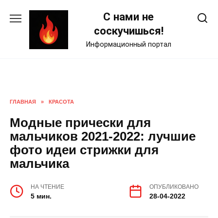
Skip
С нами не
to
content
соскучишься!
Информационный портал
ГЛАВНАЯ
»
КРАСОТА
Модные прически для
мальчиков 2021-2022: лучшие
фото идеи стрижки для
мальчика
НА ЧТЕНИЕ
ОПУБЛИКОВАНО
5 мин.
28-04-2022