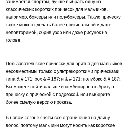
занимается спортом, лучше выбрать одну из
классических коротких причесок для мальчиков,
например, боксеры или полубоксеры. Такую прическу
также можно сделать более оригинальной и даже
неповторимой, сбрив узор или даже рисунок на
голове.
Пользовательские прически для бритья для мальчиков
несовместимы только с ультракороткими прическами
типа & # 171; box & # 187; и & # 171; полубокс & # 187;.
Вы можете пойти дальше и комбинировать бритую
прическу с прической с подрезкой. или выберите
более смелую версию ирокеза.
В новом сезоне сняты все ограничения на длину
волос, поэтому мальчики могут носить как короткие