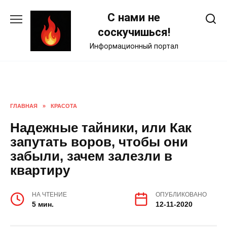
Skip
С нами не
to
content
соскучишься!
Информационный портал
ГЛАВНАЯ
»
КРАСОТА
Надежные тайники, или Как
запутать воров, чтобы они
забыли, зачем залезли в
квартиру
НА ЧТЕНИЕ
ОПУБЛИКОВАНО
5 мин.
12-11-2020