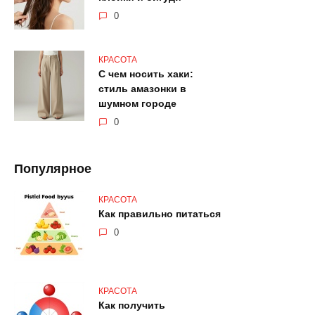
0
КРАСОТА
С чем носить хаки:
стиль амазонки в
шумном городе
0
Популярное
КРАСОТА
Как правильно питаться
0
КРАСОТА
Как получить