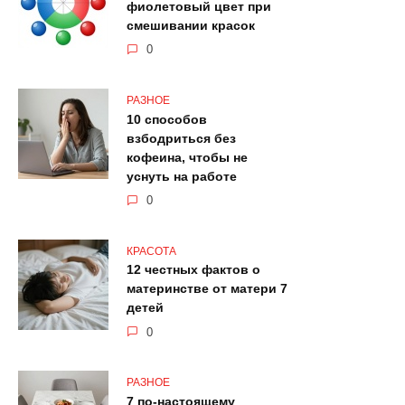
фиолетовый цвет при
смешивании красок
0
РАЗНОЕ
10 способов
взбодриться без
кофеина, чтобы не
уснуть на работе
0
КРАСОТА
12 честных фактов о
материнстве от матери 7
детей
0
РАЗНОЕ
7 по-настоящему