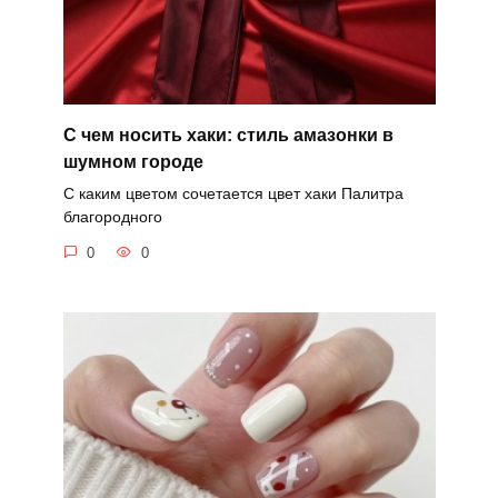
С чем носить хаки: стиль амазонки в
шумном городе
С каким цветом сочетается цвет хаки Палитра
благородного
0
0