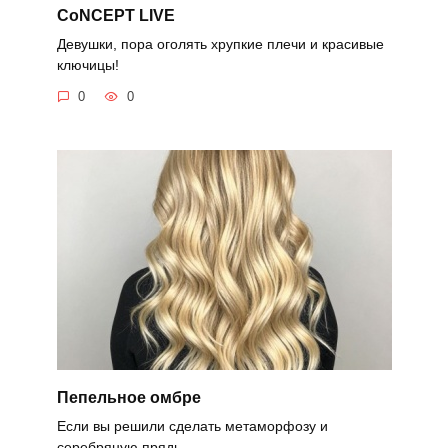
CoNCEPT LIVE
Девушки, пора оголять хрупкие плечи и красивые
ключицы!
0
0
Пепельное омбре
Если вы решили сделать метаморфозу и
серебряную прядь