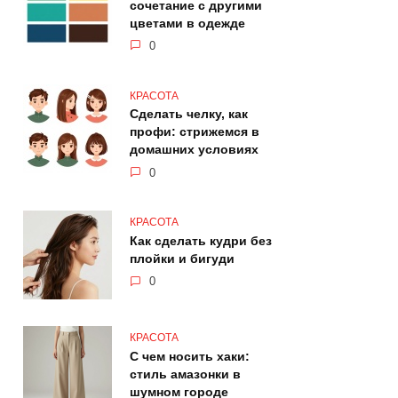
сочетание с другими
цветами в одежде
0
КРАСОТА
Сделать челку, как
профи: стрижемся в
домашних условиях
0
КРАСОТА
Как сделать кудри без
плойки и бигуди
0
КРАСОТА
С чем носить хаки:
стиль амазонки в
шумном городе