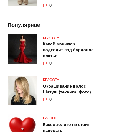
0
Популярное
КРАСОТА
Какой маникюр
подходит под бардовое
платье
0
КРАСОТА
Окрашивание волос
Шатуш (техника, фото)
0
РАЗНОЕ
Какое золото не стоит
надевать