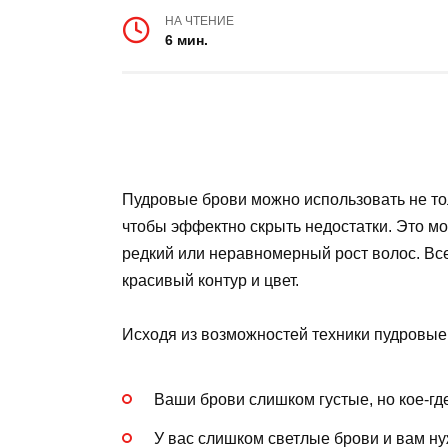
НА ЧТЕНИЕ
6 мин.
Пудровые брови можно использовать не тол
чтобы эффектно скрыть недостатки. Это м
редкий или неравномерный рост волос. Вс
красивый контур и цвет.
Исходя из возможностей техники пудровые
Ваши брови слишком густые, но кое-где
У вас слишком светлые брови и вам нуж