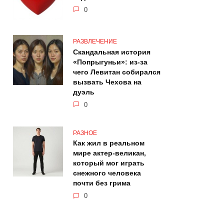
0
РАЗВЛЕЧЕНИЕ
Скандальная история
«Попрыгуньи»: из-за
чего Левитан собирался
вызвать Чехова на
дуэль
0
РАЗНОЕ
Как жил в реальном
мире актер-великан,
который мог играть
снежного человека
почти без грима
0