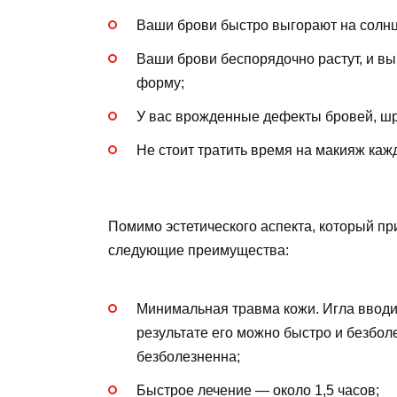
Ваши брови быстро выгорают на солнц
Ваши брови беспорядочно растут, и вы
форму;
У вас врожденные дефекты бровей, ш
Не стоит тратить время на макияж каж
Помимо эстетического аспекта, который пр
следующие преимущества:
Минимальная травма кожи. Игла вводит
результате его можно быстро и безбол
безболезненна;
Быстрое лечение — около 1,5 часов;