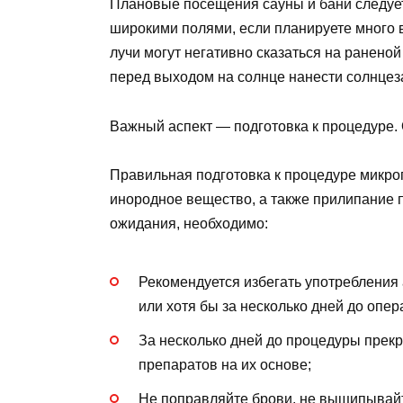
Плановые посещения сауны и бани следует 
широкими полями, если планируете много 
лучи могут негативно сказаться на раненой
перед выходом на солнце нанести солнце
Важный аспект — подготовка к процедуре. 
Правильная подготовка к процедуре микро
инородное вещество, а также прилипание п
ожидания, необходимо:
Рекомендуется избегать употребления 
или хотя бы за несколько дней до опер
За несколько дней до процедуры прекр
препаратов на их основе;
Не поправляйте брови, не выщипывайт