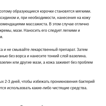
оэтому образующиеся корочки становятся мягкими.
ксидином и, при необходимости, нанесения на кожу
екомендациями массажиста. В этом случае отлично
кремы, мази. Наносить его следует легкими и
м.
са и не смывайте лекарственный препарат. Затем
анью без ворса и нанесите тонкий слой вазелина.
азелин или другие мази, а кожа заживет без проблем
вых 2-3 дней, чтобы избежать проникновения бактерий
тся использовать какие-либо чистящие средства.