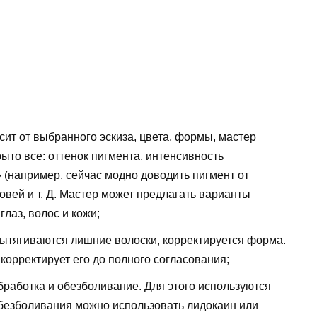
ит от выбранного эскиза, цвета, формы, мастер
ыто все: оттенок пигмента, интенсивность
 (например, сейчас модно доводить пигмент от
овей и т. Д. Мастер может предлагать варианты
лаз, волос и кожи;
вытягиваются лишние волоски, корректируется форма.
 корректирует его до полного согласования;
работка и обезболивание. Для этого используются
обезболивания можно использовать лидокаин или