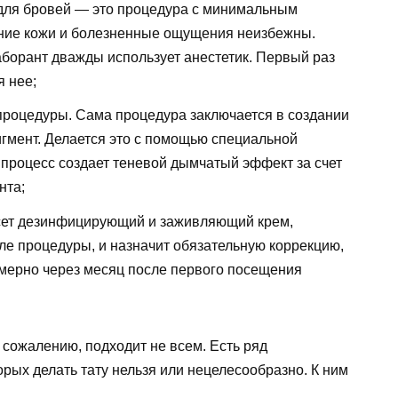
а для бровей — это процедура с минимальным
ние кожи и болезненные ощущения неизбежны.
борант дважды использует анестетик. Первый раз
я нее;
роцедуры. Сама процедура заключается в создании
игмент. Делается это с помощью специальной
т процесс создает теневой дымчатый эффект за счет
нта;
сет дезинфицирующий и заживляющий крем,
сле процедуры, и назначит обязательную коррекцию,
мерно через месяц после первого посещения
 сожалению, подходит не всем. Есть ряд
рых делать тату нельзя или нецелесообразно. К ним