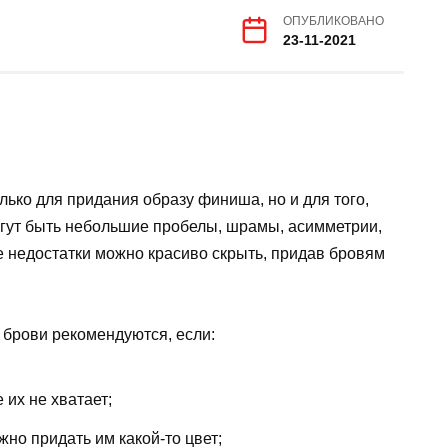
ОПУБЛИКОВАНО
23-11-2021
ько для придания образу финиша, но и для того,
огут быть небольшие пробелы, шрамы, асимметрии,
е недостатки можно красиво скрыть, придав бровям
 брови рекомендуются, если:
 их не хватает;
но придать им какой-то цвет;