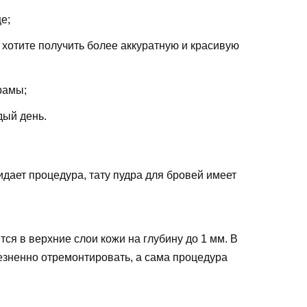
е;
 хотите получить более аккуратную и красивую
рамы;
дый день.
идает процедура, тату пудра для бровей имеет
ся в верхние слои кожи на глубину до 1 мм. В
езненно отремонтировать, а сама процедура