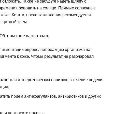
отложить. Также не забудьте надеть шляпу с
времени проводить на солнце. Прямые солнечные
 коже. Кстати, после заживления рекомендуется
защитный крем.
Об этом тоже важно знать.
пигментации определяет реакцию организма на
игмента к коже. Чтобы результат не разочаровал
алкоголя и энергетических напитков в течение недели
ации;
атить прием антикоагулянтов, антибиотиков и других
е и не красите волосы.