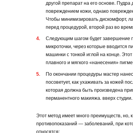
другой препарат на его основе. Пудр
повреждением кожи, однако поврежде
Чтобы минимизировать дискомфорт, ла
перед процедурой, второй раз во врем
Следующим шагом будет завершение п
микроточки, через которые вводится п
машинки с тонкой иглой на конце. Это
плавного и мягкого «нанесения» пигме
По окончании процедуры мастер нане
посоветует, как ухаживать за кожей по
которая должна быть произведена при
перманентного макияжа. вверх студии.
Этот метод имеет много преимуществ, но, к
противопоказаний — заболеваний, при кото
относятся: