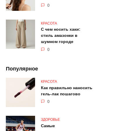
0
КРАСОТА
С чем носить хаки:
стиль амазонки в
шумном городе
0
Популярное
КРАСОТА
Как правильно наносить
гель-лак пошагово
0
ЗДОРОВЬЕ
Самые