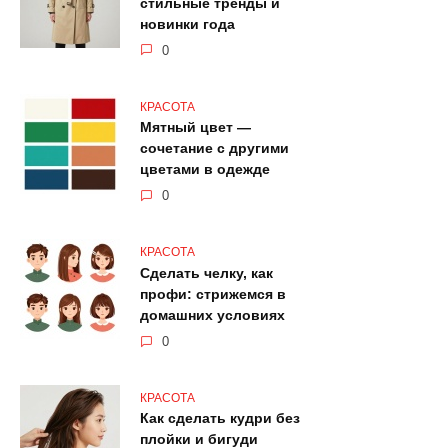
стильные тренды и
новинки года
0
КРАСОТА
Мятный цвет —
сочетание с другими
цветами в одежде
0
КРАСОТА
Сделать челку, как
профи: стрижемся в
домашних условиях
0
КРАСОТА
Как сделать кудри без
плойки и бигуди