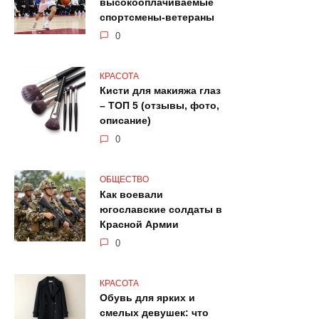
высокооплачиваемые
спортсмены-ветераны
0
КРАСОТА
Кисти для макияжа глаз
– ТОП 5 (отзывы, фото,
описание)
0
ОБЩЕСТВО
Как воевали
югославские солдаты в
Красной Армии
0
КРАСОТА
Обувь для ярких и
смелых девушек: что