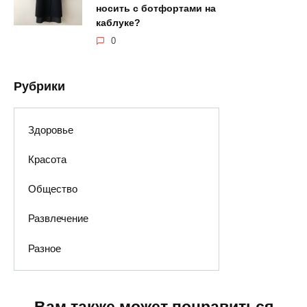
носить с ботфортами на
каблуке?
0
Рубрики
Здоровье
Красота
Общество
Развлечение
Разное