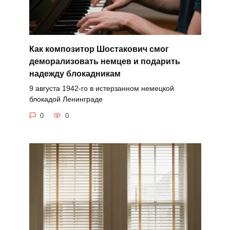
Как композитор Шостакович смог
деморализовать немцев и подарить
надежду блокадникам
9 августа 1942-го в истерзанном немецкой
блокадой Ленинграде
0
0