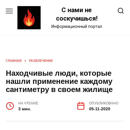
Skip
С нами не
to
content
соскучишься!
Информационный портал
ГЛАВНАЯ
»
РАЗВЛЕЧЕНИЕ
Находчивые люди, которые
нашли применение каждому
сантиметру в своем жилище
НА ЧТЕНИЕ
ОПУБЛИКОВАНО
3 мин.
05-11-2020