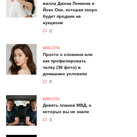
вилла Джона Леннона и
Йоко Оно, которая скоро
будет продана на
аукционе
0
КРАСОТА
Просто о сложном или
как профилировать
челку (36 фото) в
домашних условиях
0
КРАСОТА
Девять планов МВД, о
которых вы не знали
0