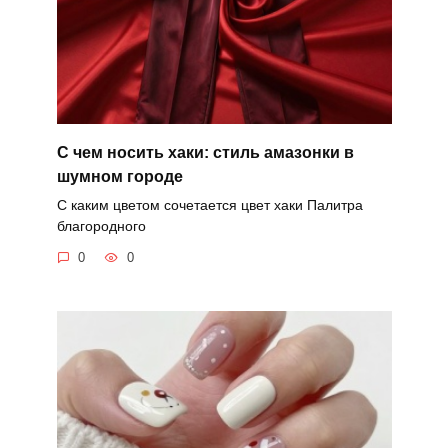
С чем носить хаки: стиль амазонки в
шумном городе
С каким цветом сочетается цвет хаки Палитра
благородного
0
0