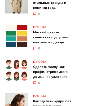
стильные тренды и
новинки года
0
КРАСОТА
Мятный цвет —
сочетание с другими
цветами в одежде
0
КРАСОТА
Сделать челку, как
профи: стрижемся в
домашних условиях
0
КРАСОТА
Как сделать кудри без