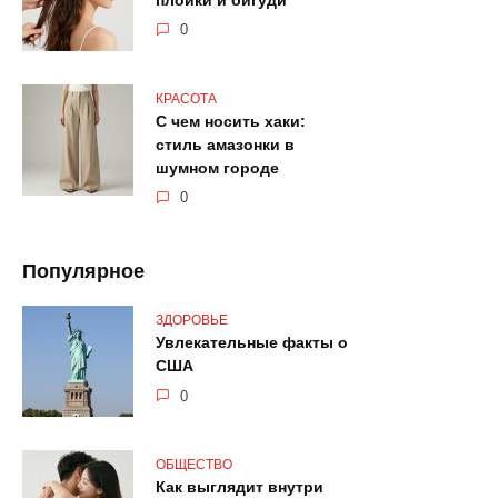
плойки и бигуди
0
КРАСОТА
С чем носить хаки:
стиль амазонки в
шумном городе
0
Популярное
ЗДОРОВЬЕ
Увлекательные факты о
США
0
ОБЩЕСТВО
Как выглядит внутри