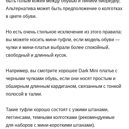
быть голым кожей между обувью и линией биоредер;
Альтернатива может быть предположение о колготках
в цвете обуви.
Но есть очень стильное исключение из этого правила:
вы можете носить мини-туфли, если модель обуви —
чулки и мини-платья выбрали более спокойный,
свободный и длинный кусок.
Например, вы смотрите хорошее Dark Mini платье с
черными чулками обувь, если они носят простым и
обширным длинным кардиганом, связанным с тонкой
полосой в талии.
Такие туфли хорошо состоят с узкими штанами,
леггинсами, темными колготками (рекомендуемые
для наборов с мини-короткими штанами).