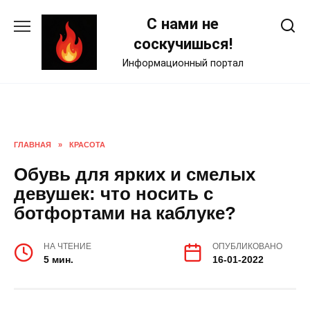
Skip
С нами не
to
content
соскучишься!
Информационный портал
ГЛАВНАЯ
»
КРАСОТА
Обувь для ярких и смелых
девушек: что носить с
ботфортами на каблуке?
НА ЧТЕНИЕ
ОПУБЛИКОВАНО
5 мин.
16-01-2022