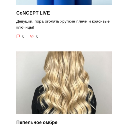
CoNCEPT LIVE
Девушки, пора оголять хрупкие плечи и красивые
ключицы!
0
0
Пепельное омбре