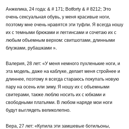
Анжелика, 24 года: & # 171; Botforty & # 8212; Это
очень сексуальная обувь, у меня красивые ноги,
поэтому мне очень нравятся эти туфли. Я всегда ношу
их с темными брюками и леггинсами и сочетаю их с
любым объемным верхом: свитшотами, длинными
блузками, рубашками ».
Валерия, 28 лет: «У меня немного пухленькие ноги, и
эта модель, даже на каблуке, делает меня стройнее и
длиннее, поэтому я всегда стараюсь покупать новую
пару на осень или зиму. Я ношу их с объемными
свитерами, также люблю носить их с юбками и
свободными платьями. В любом наряде мои ноги
будут выглядеть великолепно.
Вера, 27 лет: «Купила эти замшевые ботильоны,