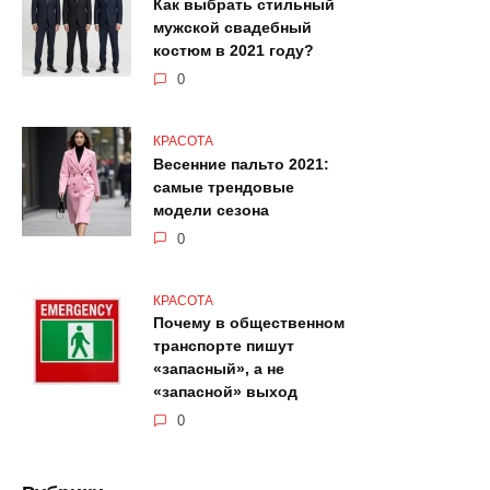
Как выбрать стильный
мужской свадебный
костюм в 2021 году?
0
КРАСОТА
Весенние пальто 2021:
самые трендовые
модели сезона
0
КРАСОТА
Почему в общественном
транспорте пишут
«запасный», а не
«запасной» выход
0