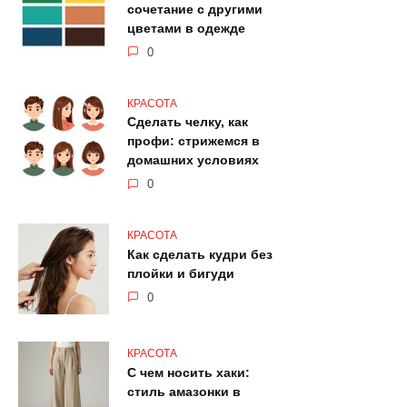
сочетание с другими
цветами в одежде
0
КРАСОТА
Сделать челку, как
профи: стрижемся в
домашних условиях
0
КРАСОТА
Как сделать кудри без
плойки и бигуди
0
КРАСОТА
С чем носить хаки:
стиль амазонки в