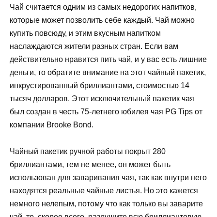
Чай считается одним из самых недорогих напитков,
которые может позволить себе каждый. Чай можно
купить повсюду, и этим вкусным напитком
наслаждаются жители разных стран. Если вам
действительно нравится пить чай, и у вас есть лишние
деньги, то обратите внимание на этот чайный пакетик,
инкрустированный бриллиантами, стоимостью 14
тысяч долларов. Этот исключительный пакетик чая
был создан в честь 75-летнего юбилея чая PG Tips от
компании Brooke Bond.
Чайный пакетик ручной работы покрыт 280
бриллиантами, тем не менее, он может быть
использован для заваривания чая, так как внутри него
находятся реальные чайные листья. Но это кажется
немного нелепым, потому что как только вы заварите
чай, то, скорее всего, разрушите всю бриллиантовую