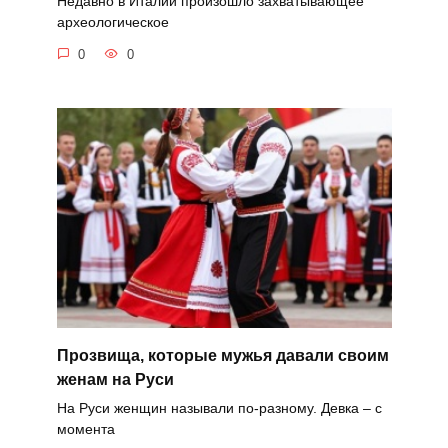
Недавно в Италии произошло захватывающее
археологическое
0
0
Прозвища, которые мужья давали своим
женам на Руси
На Руси женщин называли по-разному. Девка – с
момента