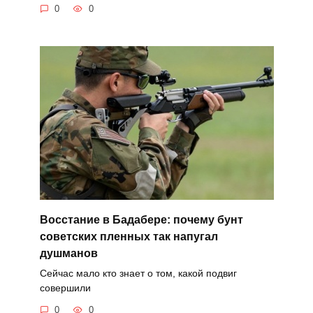
0
0
Восстание в Бадабере: почему бунт
советских пленных так напугал
душманов
Сейчас мало кто знает о том, какой подвиг
совершили
0
0