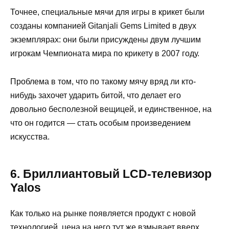
Точнее, специальные мячи для игры в крикет были
созданы компанией Gitanjali Gems Limited в двух
экземплярах: они были присуждены двум лучшим
игрокам Чемпионата мира по крикету в 2007 году.
Проблема в том, что по такому мячу вряд ли кто-
нибудь захочет ударить битой, что делает его
довольно бесполезной вещицей, и единственное, на
что он годится — стать особым произведением
искусства.
6. Бриллиантовый LCD-телевизор
Yalos
Как только на рынке появляется продукт с новой
технологией, цена на него тут же взмывает вверх.