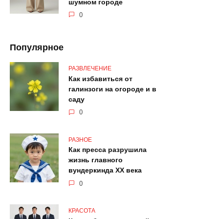
шумном городе
0
Популярное
РАЗВЛЕЧЕНИЕ
Как избавиться от
галинзоги на огороде и в
саду
0
РАЗНОЕ
Как пресса разрушила
жизнь главного
вундеркинда XX века
0
КРАСОТА