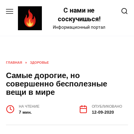
Skip
С нами не
to
content
соскучишься!
Информационный портал
ГЛАВНАЯ
»
ЗДОРОВЬЕ
Самые дорогие, но
совершенно бесполезные
вещи в мире
НА ЧТЕНИЕ
ОПУБЛИКОВАНО
7 мин.
12-09-2020