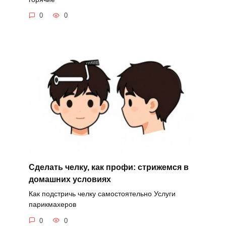
0
0
Сделать челку, как профи: стрижемся в
домашних условиях
Как подстричь челку самостоятельно Услуги
парикмахеров
0
0