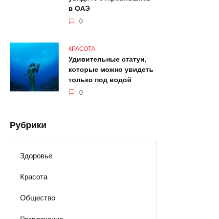
в ОАЭ
0
КРАСОТА
Удивительные статуи,
которые можно увидеть
только под водой
0
Рубрики
Здоровье
Красота
Общество