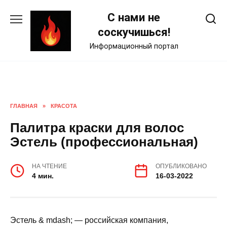
Skip
С нами не
to
content
соскучишься!
Информационный портал
ГЛАВНАЯ
»
КРАСОТА
Палитра краски для волос
Эстель (профессиональная)
НА ЧТЕНИЕ
ОПУБЛИКОВАНО
4 мин.
16-03-2022
Эстель & mdash; — российская компания,