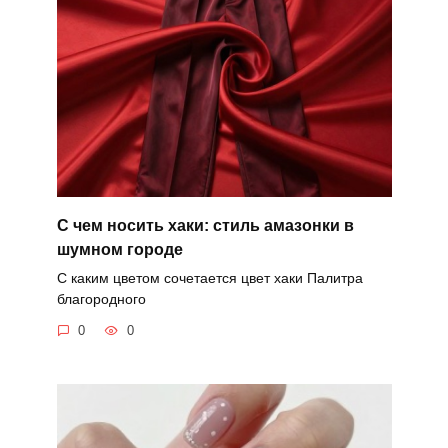
С чем носить хаки: стиль амазонки в
шумном городе
С каким цветом сочетается цвет хаки Палитра
благородного
0
0