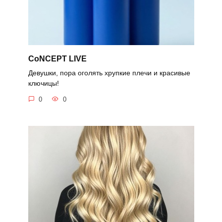
CoNCEPT LIVE
Девушки, пора оголять хрупкие плечи и красивые
ключицы!
0
0