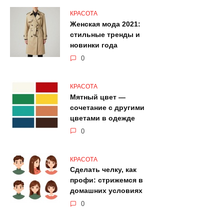
КРАСОТА
Женская мода 2021:
стильные тренды и
новинки года
0
КРАСОТА
Мятный цвет —
сочетание с другими
цветами в одежде
0
КРАСОТА
Сделать челку, как
профи: стрижемся в
домашних условиях
0