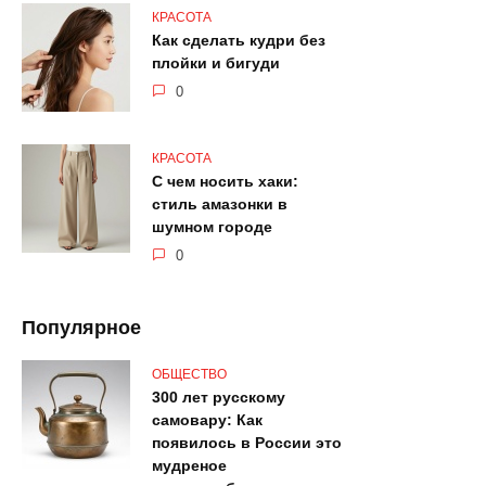
КРАСОТА
Как сделать кудри без
плойки и бигуди
0
КРАСОТА
С чем носить хаки:
стиль амазонки в
шумном городе
0
Популярное
ОБЩЕСТВО
300 лет русскому
самовару: Как
появилось в России это
мудреное