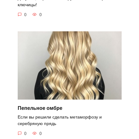
ключицы!
0
0
Пепельное омбре
Если вы решили сделать метаморфозу и
серебряную прядь
0
0