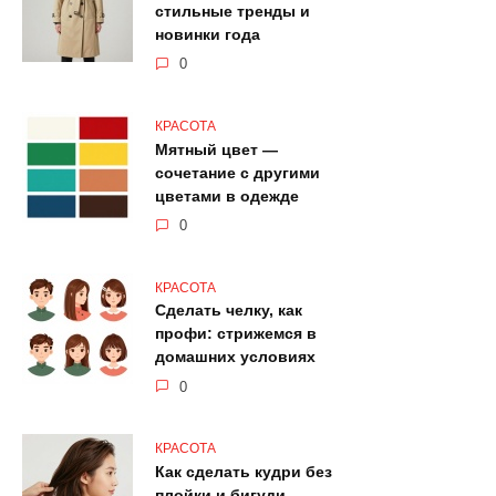
стильные тренды и
новинки года
0
КРАСОТА
Мятный цвет —
сочетание с другими
цветами в одежде
0
КРАСОТА
Сделать челку, как
профи: стрижемся в
домашних условиях
0
КРАСОТА
Как сделать кудри без
плойки и бигуди