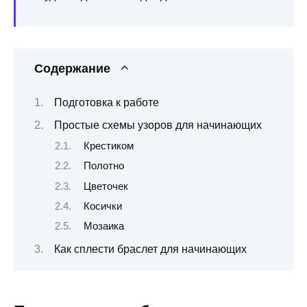
Содержание
Подготовка к работе
Простые схемы узоров для начинающих
Крестиком
Полотно
Цветочек
Косички
Мозаика
Как сплести браслет для начинающих