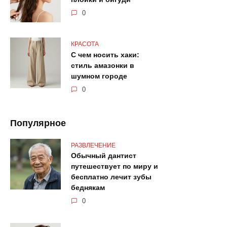
0
КРАСОТА
С чем носить хаки:
стиль амазонки в
шумном городе
0
Популярное
РАЗВЛЕЧЕНИЕ
Обычный дантист
путешествует по миру и
бесплатно лечит зубы
беднякам
0