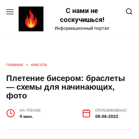
Skip
С нами не
to
content
соскучишься!
Информационный портал
ГЛАВНАЯ
»
КРАСОТА
Плетение бисером: браслеты
— схемы для начинающих,
фото
НА ЧТЕНИЕ
ОПУБЛИКОВАНО
4 мин.
08-06-2022