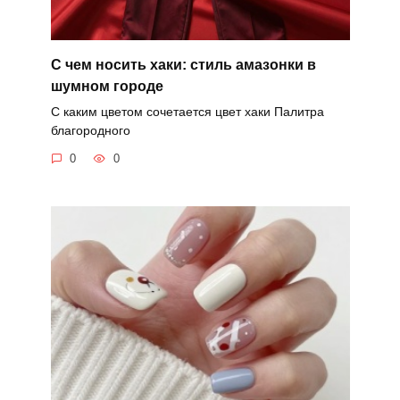
С чем носить хаки: стиль амазонки в
шумном городе
С каким цветом сочетается цвет хаки Палитра
благородного
0
0