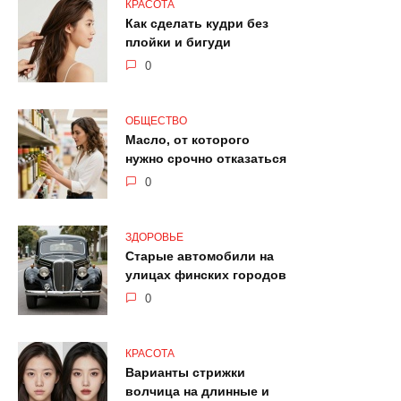
КРАСОТА
Как сделать кудри без
плойки и бигуди
0
ОБЩЕСТВО
Масло, от которого
нужно срочно отказаться
0
ЗДОРОВЬЕ
Старые автомобили на
улицах финских городов
0
КРАСОТА
Варианты стрижки
волчица на длинные и