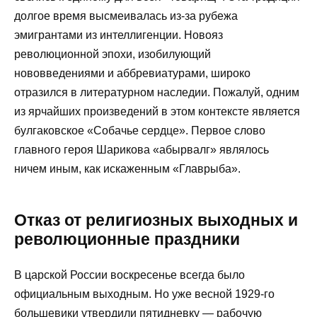
долгое время высмеивалась из-за рубежа
эмигрантами из интеллигенции. Новояз
революционной эпохи, изобилующий
нововведениями и аббревиатурами, широко
отразился в литературном наследии. Пожалуй, одним
из ярчайших произведений в этом контексте является
булгаковское «Собачье сердце». Первое слово
главного героя Шарикова «абырвалг» являлось
ничем иным, как искаженным «Главрыба».
Отказ от религиозных выходных и
революционные праздники
В царской России воскресенье всегда было
официальным выходным. Но уже весной 1929-го
большевики утвердили пятидневку — рабочую