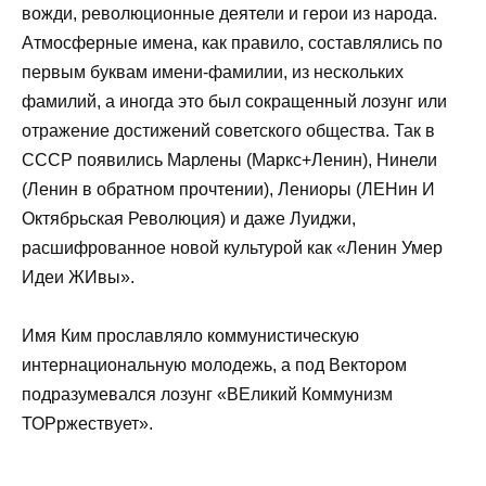
вожди, революционные деятели и герои из народа.
Атмосферные имена, как правило, составлялись по
первым буквам имени-фамилии, из нескольких
фамилий, а иногда это был сокращенный лозунг или
отражение достижений советского общества. Так в
СССР появились Марлены (Маркс+Ленин), Нинели
(Ленин в обратном прочтении), Лениоры (ЛЕНин И
Октябрьская Революция) и даже Луиджи,
расшифрованное новой культурой как «Ленин Умер
Идеи ЖИвы».
Имя Ким прославляло коммунистическую
интернациональную молодежь, а под Вектором
подразумевался лозунг «ВЕликий Коммунизм
ТОРржествует».