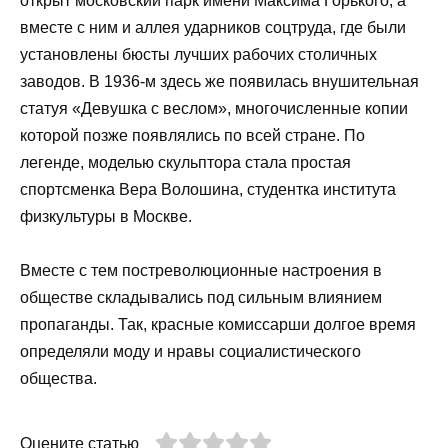
открыт московский парк имени Максима Горького, а
вместе с ним и аллея ударников соцтруда, где были
установлены бюсты лучших рабочих столичных
заводов. В 1936-м здесь же появилась внушительная
статуя «Девушка с веслом», многочисленные копии
которой позже появлялись по всей стране. По
легенде, моделью скульптора стала простая
спортсменка Вера Волошина, студентка института
физкультуры в Москве.
Вместе с тем постреволюционные настроения в
обществе складывались под сильным влиянием
пропаганды. Так, красные комиссарши долгое время
определяли моду и нравы социалистического
общества.
Оцените статью