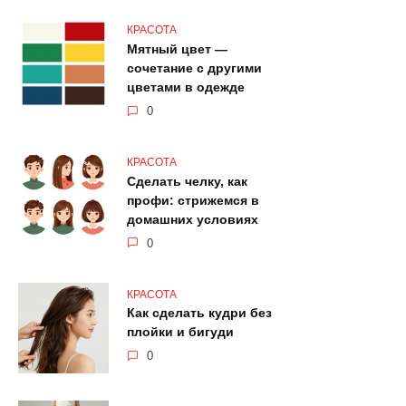
КРАСОТА
Мятный цвет —
сочетание с другими
цветами в одежде
0
КРАСОТА
Сделать челку, как
профи: стрижемся в
домашних условиях
0
КРАСОТА
Как сделать кудри без
плойки и бигуди
0