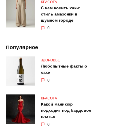
КРАСОТА
С чем носить хаки:
стиль амазонки в
шумном городе
0
Популярное
ЗДОРОВЬЕ
Любопытные факты о
саке
0
КРАСОТА
Какой маникюр
подходит под бардовое
платье
0