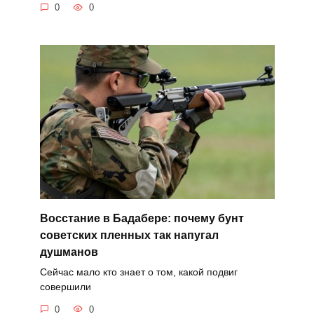
0
0
Восстание в Бадабере: почему бунт
советских пленных так напугал
душманов
Сейчас мало кто знает о том, какой подвиг
совершили
0
0