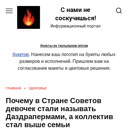
Skip
С нами не
to
content
соскучишься!
Информационный портал
букеты из тюльпанов оптом
букетов
. Нанесем ваш логотип на букеты любых
размеров и исполнений. Пришлем вам на
согласование макеты и цветовые решения.
ГЛАВНАЯ
»
ЗДОРОВЬЕ
Почему в Стране Советов
девочек стали называть
Даздрапермами, а коллектив
стал выше семьи