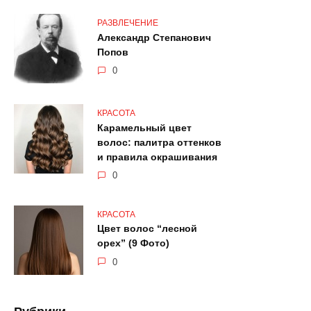
РАЗВЛЕЧЕНИЕ
Александр Степанович
Попов
0
КРАСОТА
Карамельный цвет
волос: палитра оттенков
и правила окрашивания
0
КРАСОТА
Цвет волос “лесной
орех” (9 Фото)
0