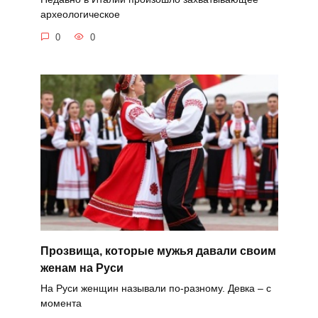
археологическое
0
0
Прозвища, которые мужья давали своим
женам на Руси
На Руси женщин называли по-разному. Девка – с
момента