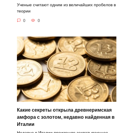
Ученые считают одним из величайших пробелов в
теории
0
0
Какие секреты открыла древнеримская
амфора с золотом, недавно найденная в
Италии
Недавно в Италии произошло захватывающее