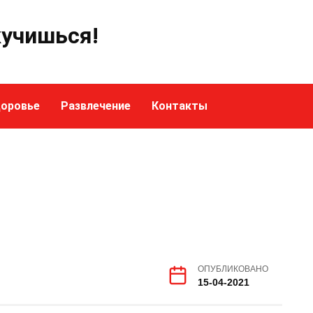
кучишься!
оровье
Развлечение
Контакты
ОПУБЛИКОВАНО
15-04-2021