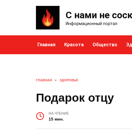
Skip
to
С нами не сос
content
Информационный портал
Главная
Красота
Общество
Зд
ГЛАВНАЯ
»
ЗДОРОВЬЕ
Подарок отцу
НА ЧТЕНИЕ
15 мин.