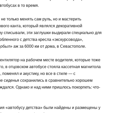
втобусах в то время.
не только менять сам руль, но и мастерить
ового канта, который являлся декоративной
ну списывали, эти заглушки выдирали специально для
юбленного с детства кресла «экскурсовода»,
обыл» аж за 6000 км от дома, в Севастополе.
ентилятор на рабочем месте водителя, которые тоже
го, в отцовском автобусе стояла кассетная магнитола
 поменял и акустику, но все в стиле — с
е сиденья сохранились в сравнительно хорошем
ждался. Однако и над ними пришлось покорпеть: что-
вия «автобусу детства» были найдены и размещены у