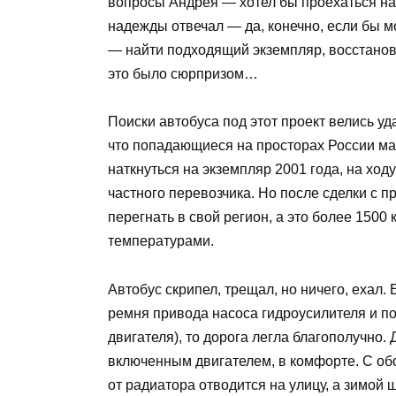
вопросы Андрея — хотел бы проехаться на 
надежды отвечал — да, конечно, если бы м
— найти подходящий экземпляр, восстанови
это было сюрпризом…
Поиски автобуса под этот проект велись у
что попадающиеся на просторах России ма
наткнуться на экземпляр 2001 года, на ход
частного перевозчика. Но после сделки с 
перегнать в свой регион, а это более 1500
температурами.
Автобус скрипел, трещал, но ничего, ехал.
ремня привода насоса гидроусилителя и п
двигателя), то дорога легла благополучно. 
включенным двигателем, в комфорте. С обо
от радиатора отводится на улицу, а зимой 