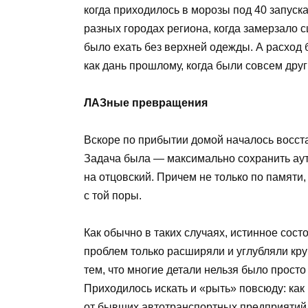
когда приходилось в морозы под 40 запуск
разных городах региона, когда замерзало 
было ехать без верхней одежды. А расход 
как дань прошлому, когда были совсем друг
ЛАЗные превращения
Вскоре по прибытии домой началось восста
Задача была — максимально сохранить аут
на отцовский. Причем не только по памяти
с той поры.
Как обычно в таких случаях, истинное сос
проблем только расширяли и углубляли кру
тем, что многие детали нельзя было просто 
Приходилось искать и «рыть» повсюду: ка
от бывших автотранспортных предприятий (гд