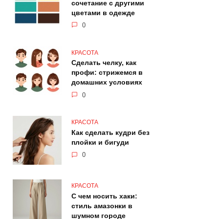
сочетание с другими
цветами в одежде
0
КРАСОТА
Сделать челку, как
профи: стрижемся в
домашних условиях
0
КРАСОТА
Как сделать кудри без
плойки и бигуди
0
КРАСОТА
С чем носить хаки:
стиль амазонки в
шумном городе