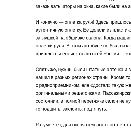
заказывать шторы на окна, какие были на а
И конечно — оплетка руля! Здесь пришлось 
аутентичную оплетку. Ее делали из пластик
заглушкой на обшивке салона. Когда маши
оплетки руля. В этом автобусе не было изл
пришлось и его искать по всей России — «д
Опять же, нужны были штатные аптечка и в
нашел в разных регионах страны. Кроме то
с радиоприемником, еле «достал» такую же,
оригинальными решеточками. Пассажирски
состоянии, в полной перетяжке салон не ну
то подшить, заклеить, подтянуть.
Разумеется, для окончательного соответст