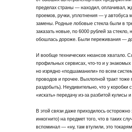
пределах страны — находил, оплачивал, ж
проемов, ручки, уплотнения — у автобуса 
замены. Родные лобовые стекла были в тре
заказать новые, по 6000 рублей за стекло,
обошлась дороже. Были переживания — дой
И вообще технических нюансов хватало. С
профильных сервисах, что-то и у знакомых
но изрядно «подшаманили» по всем систем
проводов и прочее. Выхлопной тракт тоже 
раздобыть). Неудивительно, что у коробки
«искать» передачу из-за разбитой кулисы 
В этой связи даже приходилось осторожно 
инкогнито) на предмет того, что в таких с
вспоминал — «ну, там втулили, это токаря