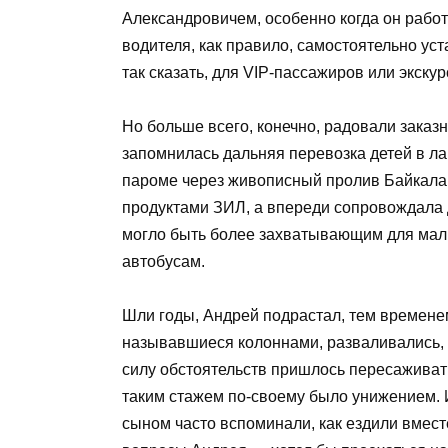
Александровичем, особенно когда он работа
водителя, как правило, самостоятельно ус
так сказать, для VIP-пассажиров или экску
Но больше всего, конечно, радовали зака
запомнилась дальняя перевозка детей в ла
пароме через живописный пролив Байкала,
продуктами ЗИЛ, а впереди сопровождала
могло быть более захватывающим для маль
автобусам.
Шли годы, Андрей подрастал, тем времен
называвшиеся колоннами, разваливались, 
силу обстоятельств пришлось пересаживать
таким стажем по-своему было унижением. 
сыном часто вспоминали, как ездили вместе