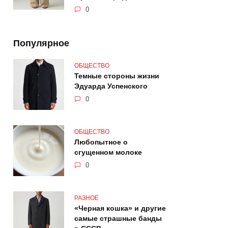
0
Популярное
ОБЩЕСТВО
Темные стороны жизни
Эдуарда Успенского
0
ОБЩЕСТВО
Любопытное о
сгущенном молоке
0
РАЗНОЕ
«Черная кошка» и другие
самые страшные банды