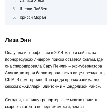
Стэйси Хэлас
Шелли Лаббен
Крисси Моран
Лиза Энн
Она ушла из профессии в 2014-м, но и сейчас на
порноресурсах лидером поиска остается фильм, где
она спародировала Сару Пейлин – экс-губернатора
Аляски, которая баллотировалась в вице-президенты
США. В нем героиня Энн среди прочих занимается
сексом с «Хиллари Клинтон» и «Кондолизой Райс».
Сегодня, как пишут репортеры, ее можно принять
скорее за агента по недвижимости, чем за