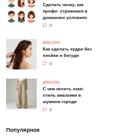
Сделать челку, как
профи: стрижемся в
домашних условиях
0
КРАСОТА
Как сделать кудри без
плойки и бигуди
0
КРАСОТА
С чем носить хаки:
стиль амазонки в
шумном городе
0
Популярное