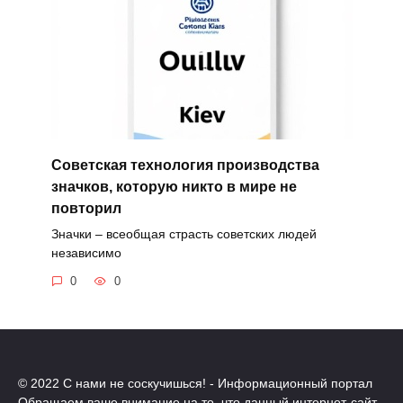
Советская технология производства
значков, которую никто в мире не
повторил
Значки – всеобщая страсть советских людей
независимо
0
0
© 2022 С нами не соскучишься! - Информационный портал
Обращаем ваше внимание на то, что данный интернет-сайт