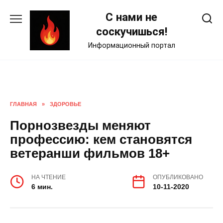
Skip
С нами не
to
content
соскучишься!
Информационный портал
ГЛАВНАЯ
»
ЗДОРОВЬЕ
Порнозвезды меняют
профессию: кем становятся
ветеранши фильмов 18+
НА ЧТЕНИЕ
ОПУБЛИКОВАНО
6 мин.
10-11-2020