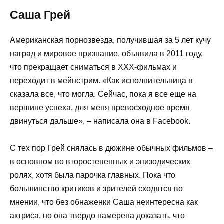
Саша Грей
Американская порнозвезда, получившая за 5 лет кучу
наград и мировое признание, объявила в 2011 году,
что прекращает сниматься в XXX-фильмах и
переходит в мейнстрим. «Как исполнительница я
сказала все, что могла. Сейчас, пока я все еще на
вершине успеха, для меня превосходное время
двинуться дальше», – написала она в Facebook.
С тех пор Грей снялась в дюжине обычных фильмов –
в основном во второстепенных и эпизодических
ролях, хотя была парочка главных. Пока что
большинство критиков и зрителей сходятся во
мнении, что без обнаженки Саша неинтересна как
актриса, но она твердо намерена доказать, что