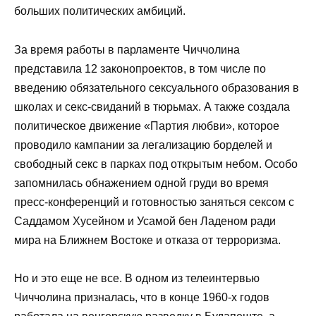
больших политических амбиций.
За время работы в парламенте Чиччолина
представила 12 законопроектов, в том числе по
введению обязательного сексуального образования в
школах и секс-свиданий в тюрьмах. А также создала
политическое движение «Партия любви», которое
проводило кампании за легализацию борделей и
свободный секс в парках под открытым небом. Особо
запомнилась обнажением одной груди во время
пресс-конференций и готовностью заняться сексом с
Саддамом Хусейном и Усамой бен Ладеном ради
мира на Ближнем Востоке и отказа от терроризма.
Но и это еще не все. В одном из телеинтервью
Чиччолина призналась, что в конце 1960-х годов