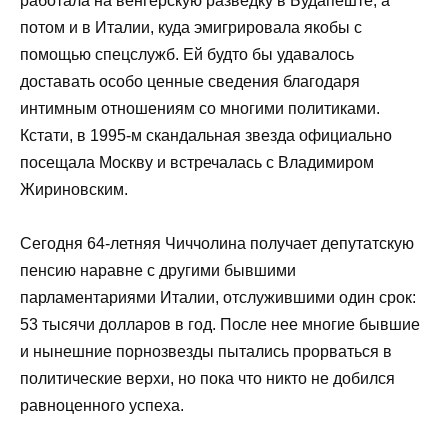
работала на венгерскую разведку в Будапеште, а
потом и в Италии, куда эмигрировала якобы с
помощью спецслужб. Ей будто бы удавалось
доставать особо ценные сведения благодаря
интимным отношениям со многими политиками.
Кстати, в 1995-м скандальная звезда официально
посещала Москву и встречалась с Владимиром
Жириновским.
Сегодня 64-летняя Чиччолина получает депутатскую
пенсию наравне с другими бывшими
парламентариями Италии, отслужившими один срок:
53 тысячи долларов в год. После нее многие бывшие
и нынешние порнозвезды пытались прорваться в
политические верхи, но пока что никто не добился
равноценного успеха.