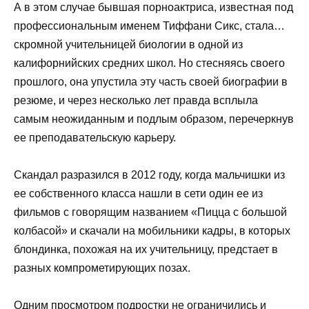
А в этом случае бывшая порноактриса, известная под
профессиональным именем Тиффани Сикс, стала…
скромной учительницей биологии в одной из
калифорнийских средних школ. Но стесняясь своего
прошлого, она упустила эту часть своей биографии в
резюме, и через несколько лет правда всплыла
самым неожиданным и подлым образом, перечеркнув
ее преподавательскую карьеру.
Скандал разразился в 2012 году, когда мальчишки из
ее собственного класса нашли в сети один ее из
фильмов с говорящим названием «Пицца с большой
колбасой» и скачали на мобильники кадры, в которых
блондинка, похожая на их учительницу, предстает в
разных компрометирующих позах.
Одним просмотром подростки не ограничились и