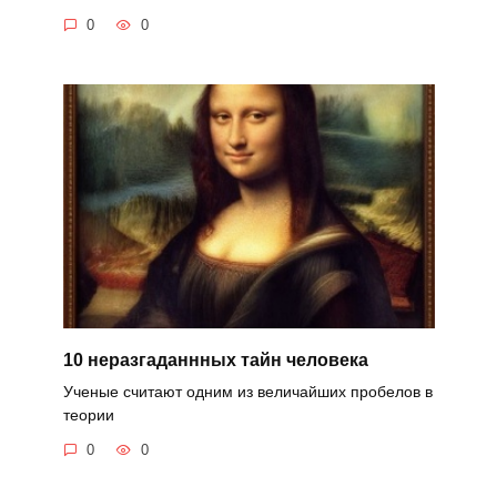
0
0
10 неразгаданнных тайн человека
Ученые считают одним из величайших пробелов в
теории
0
0