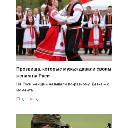
Прозвища, которые мужья давали своим
женам на Руси
На Руси женщин называли по-разному. Девка – с
момента
0
0