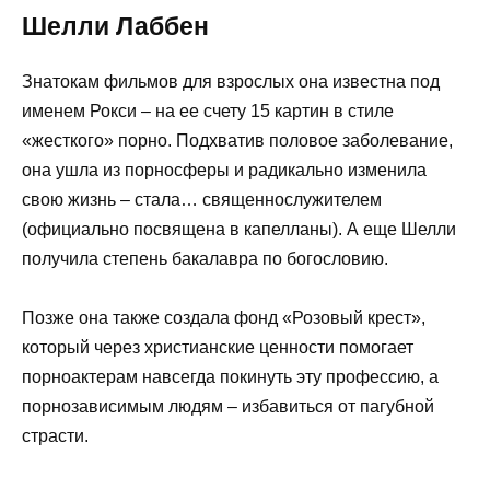
Шелли Лаббен
Знатокам фильмов для взрослых она известна под
именем Рокси – на ее счету 15 картин в стиле
«жесткого» порно. Подхватив половое заболевание,
она ушла из порносферы и радикально изменила
свою жизнь – стала… священнослужителем
(официально посвящена в капелланы). А еще Шелли
получила степень бакалавра по богословию.
Позже она также создала фонд «Розовый крест»,
который через христианские ценности помогает
порноактерам навсегда покинуть эту профессию, а
порнозависимым людям – избавиться от пагубной
страсти.