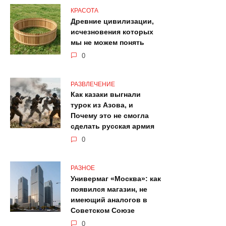
КРАСОТА
Древние цивилизации,
исчезновения которых
мы не можем понять
0
РАЗВЛЕЧЕНИЕ
Как казаки выгнали
турок из Азова, и
Почему это не смогла
сделать русская армия
0
РАЗНОЕ
Универмаг «Москва»: как
появился магазин, не
имеющий аналогов в
Советском Союзе
0