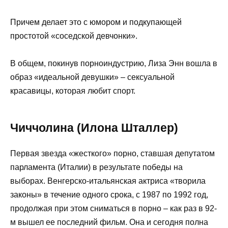
Причем делает это с юмором и подкупающей
простотой «соседской девчонки».
В общем, покинув порноиндустрию, Лиза Энн вошла в
образ «идеальной девушки» – сексуальной
красавицы, которая любит спорт.
Чиччолина (Илона Шталлер)
Первая звезда «жесткого» порно, ставшая депутатом
парламента (Италии) в результате победы на
выборах. Венгерско-итальянская актриса «творила
законы» в течение одного срока, с 1987 по 1992 год,
продолжая при этом сниматься в порно – как раз в 92-
м вышел ее последний фильм. Она и сегодня полна