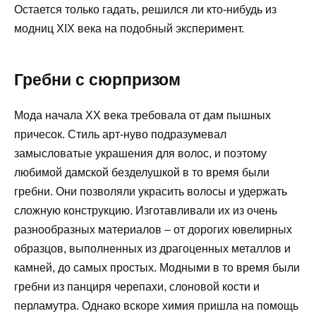
Остается только гадать, решился ли кто-нибудь из
модниц XIX века на подобный эксперимент.
Гребни с сюрпризом
Мода начала XX века требовала от дам пышных
причесок. Стиль арт-нуво подразумевал
замысловатые украшения для волос, и поэтому
любимой дамской безделушкой в то время были
гребни. Они позволяли украсить волосы и удержать
сложную конструкцию. Изготавливали их из очень
разнообразных материалов – от дорогих ювелирных
образцов, выполненных из драгоценных металлов и
камней, до самых простых. Модными в то время были
гребни из панциря черепахи, слоновой кости и
перламутра. Однако вскоре химия пришла на помощь