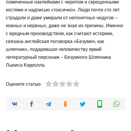
помеченные наклейками с черепом и скрещенными
костями и надписью «токсично». Люди почти сто лет
страдали и даже умирали от непонятных недугов –
кожных и нервных, даже не зная их причины. Именно
с вредным производством, как считают историки,
связана английская поговорка «Безумен, как
шляпник», подарившая человечеству яркий
литературный персонаж – Безумного Шляпника
Льюиса Кэрролла.
Оцените статью