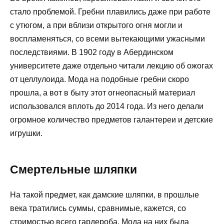
стало проблемой. Гребни плавились даже при работе
с утюгом, а при вблизи открытого огня могли и
воспламеняться, со всеми вытекающими ужасными
последствиями. В 1902 году в Абердинском
университете даже отдельно читали лекцию об ожогах
от целлулоида. Мода на подобные гребни скоро
прошла, а вот в быту этот огнеопасный материал
использовался вплоть до 2014 года. Из него делали
огромное количество предметов галантереи и детские
игрушки.
Смертельные шляпки
На такой предмет, как дамские шляпки, в прошлые
века тратились суммы, сравнимые, кажется, со
стоимостью всего гардероба. Мода на них была