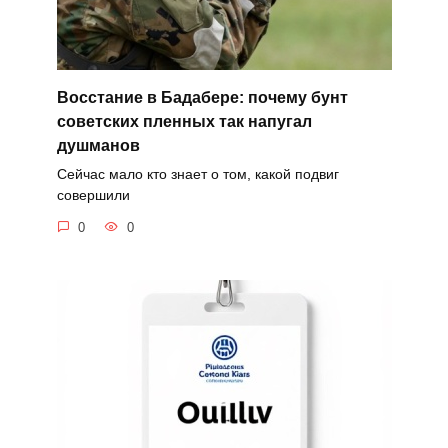
Восстание в Бадабере: почему бунт
советских пленных так напугал
душманов
Сейчас мало кто знает о том, какой подвиг
совершили
0
0