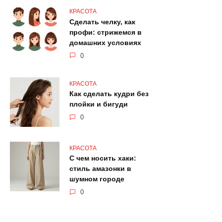
КРАСОТА
Сделать челку, как
профи: стрижемся в
домашних условиях
0
КРАСОТА
Как сделать кудри без
плойки и бигуди
0
КРАСОТА
С чем носить хаки:
стиль амазонки в
шумном городе
0