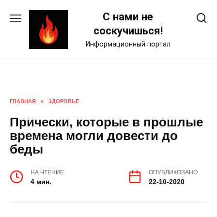
Skip
С нами не
to
content
соскучишься!
Информационный портал
ГЛАВНАЯ
»
ЗДОРОВЬЕ
Прически, которые в прошлые
времена могли довести до
беды
НА ЧТЕНИЕ
ОПУБЛИКОВАНО
4 мин.
22-10-2020