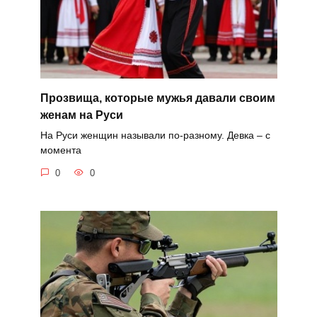
Прозвища, которые мужья давали своим
женам на Руси
На Руси женщин называли по-разному. Девка – с
момента
0
0