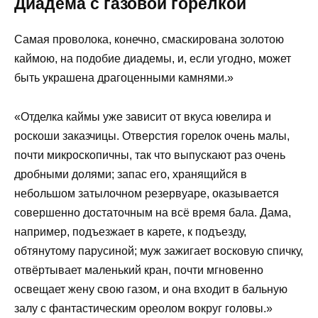
Диадема с газовой горелкой
Самая проволока, конечно, смаскирована золотою
каймою, на подобие диадемы, и, если угодно, может
быть украшена драгоценными камнями.»
«Отделка каймы уже зависит от вкуса ювелира и
роскоши заказчицы. Отверстия горелок очень малы,
почти микроскопичны, так что выпускают раз очень
дробными долями; запас его, хранящийся в
небольшом затылочном резервуаре, оказывается
совершенно достаточным на всё время бала. Дама,
например, подъезжает в карете, к подъезду,
обтянутому парусиной; муж зажигает восковую спичку,
отвёртывает маленький кран, почти мгновенно
освещает жену свою газом, и она входит в бальную
залу с фантастическим ореолом вокруг головы.»