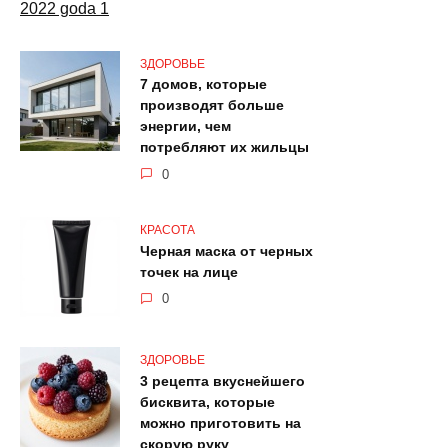
ЗДОРОВЬЕ
7 домов, которые
производят больше
энергии, чем
потребляют их жильцы
0
КРАСОТА
Черная маска от черных
точек на лице
0
ЗДОРОВЬЕ
3 рецепта вкуснейшего
бисквита, которые
можно приготовить на
скорую руку