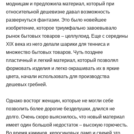
модницам и предложила материал, который при
относительной дешевизне давал возможность
развернуться фантазии. Это было новейшее
изобретение, которое триумфально завоевывало
рынок бытовых товаров – целлулоид. Еще с середины
XIX века из него делали шарики для тенниса и
множество бытовых товаров. Чуть позднее
пластичный и легкий материал, который позволял
формовать изделия и легко окрашивать их в яркие
цвета, начали использовать для производства
дешевых гребней.
Однако восторг женщин, которые не могли себе
позволить более дорогие безделушки, длился не
долго. Очень скоро выяснилось, что новый материал
имеет один большой недостаток – высокую горючесть.
Во время каминов, керосиновых ламп и свечей это