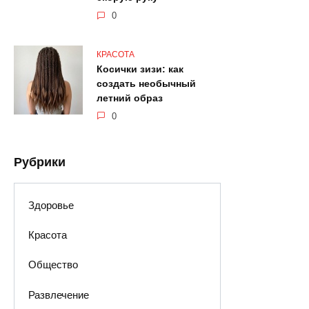
0
КРАСОТА
Косички зизи: как
создать необычный
летний образ
0
Рубрики
Здоровье
Красота
Общество
Развлечение