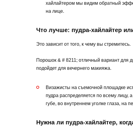
хайлайтером мы видим обратный эффект
на лице.
Что лучше: пудра-хайлайтер ил
Это зависит от того, к чему вы стремитесь.
Порошок & # 8211; отличный вариант для 
подойдет для вечернего макияжа.
Визажисты на съемочной площадке ис
пудра распределяется по всему лицу, 
губе, во внутреннем уголке глаза, на п
Нужна ли пудра-хайлайтер, ког