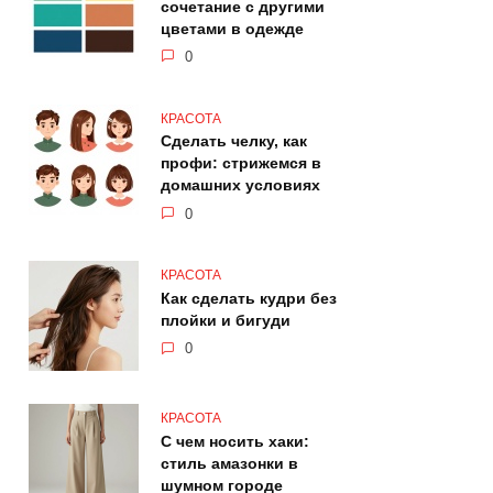
сочетание с другими
цветами в одежде
0
КРАСОТА
Сделать челку, как
профи: стрижемся в
домашних условиях
0
КРАСОТА
Как сделать кудри без
плойки и бигуди
0
КРАСОТА
С чем носить хаки:
стиль амазонки в
шумном городе