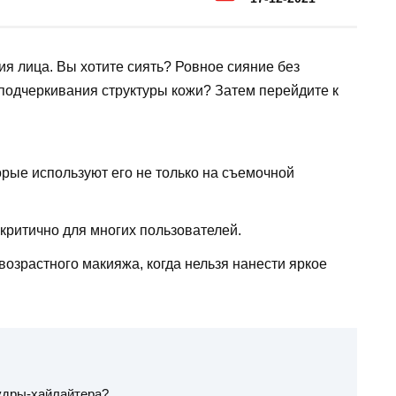
я лица. Вы хотите сиять? Ровное сияние без
подчеркивания структуры кожи? Затем перейдите к
рые используют его не только на съемочной
 критично для многих пользователей.
возрастного макияжа, когда нельзя нанести яркое
удры-хайлайтера?