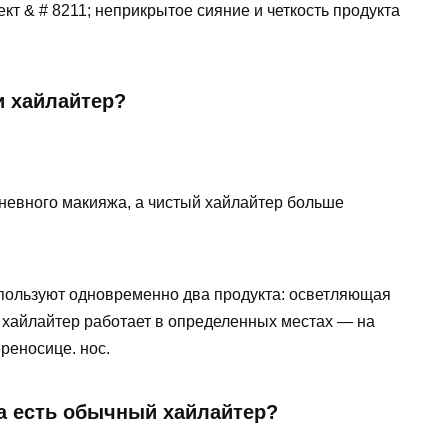
 & # 8211; неприкрытое сияние и четкость продукта
и хайлайтер?
дневного макияжа, а чистый хайлайтер больше
пользуют одновременно два продукта: осветляющая
а хайлайтер работает в определенных местах — на
ереносице. нос.
да есть обычный хайлайтер?