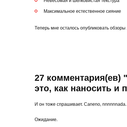
Невесомая и шелковистая текстура
Максимальное естественное сияние
Теперь мне осталось опубликовать обзоры
27 комментария(ев) 
это, как наносить и 
И он тоже спрашивает. Caneno, nnnnnnada.
Ожидание.