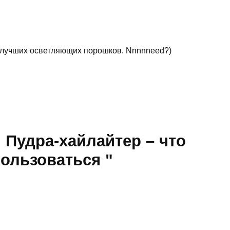
 лучших осветляющих порошков. Nnnnneed?)
" Пудра-хайлайтер – что
пользоваться "