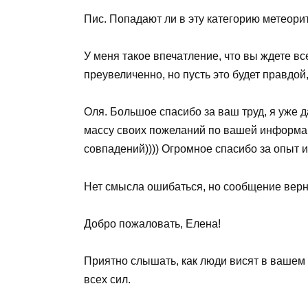
Пис. Попадают ли в эту категорию метеори
У меня такое впечатление, что вы ждете в
преувеличенно, но пусть это будет правдой,
Оля. Большое спасибо за ваш труд, я уже 
массу своих пожеланий по вашей информаци
совпадений)))) Огромное спасибо за опыт и
Нет смысла ошибаться, но сообщение верно
Добро пожаловать, Елена!
Приятно слышать, как люди висят в вашем 
всех сил.