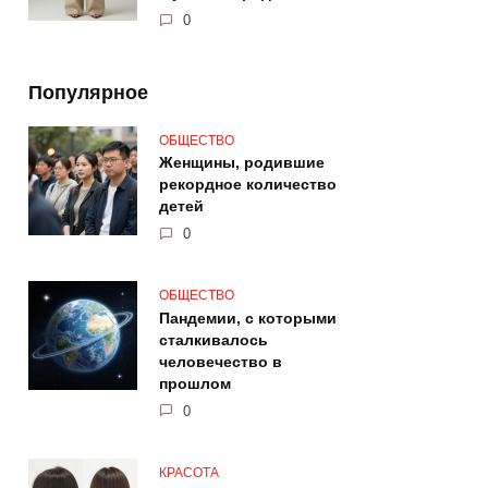
0
Популярное
ОБЩЕСТВО
Женщины, родившие
рекордное количество
детей
0
ОБЩЕСТВО
Пандемии, с которыми
сталкивалось
человечество в
прошлом
0
КРАСОТА