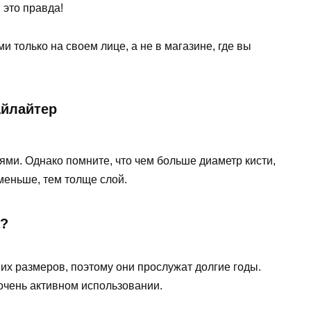
, это правда!
 только на своем лице, а не в магазине, где вы
айлайтер
ми. Однако помните, что чем больше диаметр кисти,
 меньше, тем толще слой.
а?
 размеров, поэтому они прослужат долгие годы.
очень активном использовании.