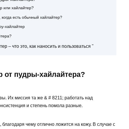
ер или хайлайтер?
 когда есть обычный хайлайтер?
ру-хайлайтер
йтера?
ер – что это, как наносить и пользоваться "
р от пудры-хайлайтера?
вы. Их миссия та же & # 8211; работать над
нсистенция и степень помола разные.
, благодаря чему отлично ложится на кожу. В случае с