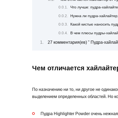
Что лучше: пудра-хайлайт
Нужна ли пудра-хайлайтер,
Какой кистью наносить пуд
В чем плюсы пудры-хайла
27 комментария(ев) " Пудра-хайлайт
Чем отличается хайлайте
По назначению ни то, ни другое не одинако
выделением определенных областей. Но ко
Пудра Highlighter Powder очень нежная