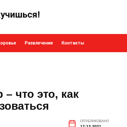
кучишься!
оровье
Развлечение
Контакты
– что это, как
зоваться
ОПУБЛИКОВАНО
17-12-2021