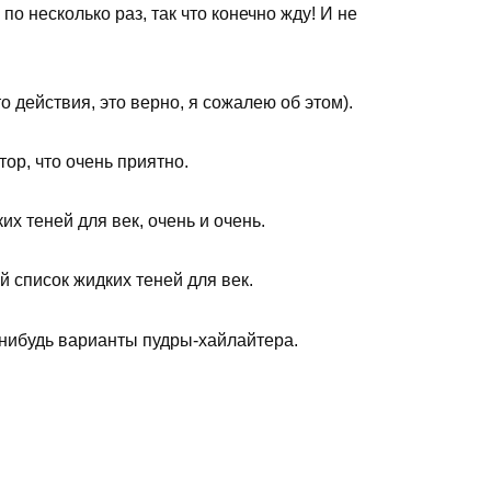
по несколько раз, так что конечно жду! И не
о действия, это верно, я сожалею об этом).
ор, что очень приятно.
их теней для век, очень и очень.
й список жидких теней для век.
-нибудь варианты пудры-хайлайтера.