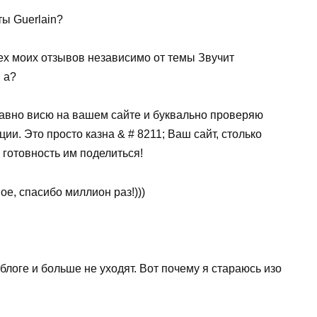
ты Guerlain?
сех моих отзывов независимо от темы Звучит
 а?
давно висю на вашем сайте и буквально проверяю
и. Это просто казна & # 8211; Ваш сайт, столько
 готовность им поделиться!
е, спасибо миллион раз!)))
блоге и больше не уходят. Вот почему я стараюсь изо