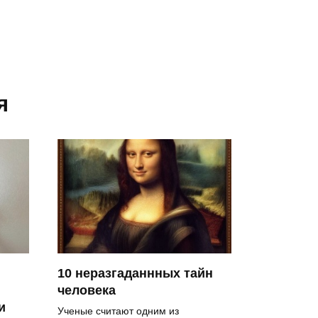
я
10 неразгаданнных тайн
человека
и
Ученые считают одним из