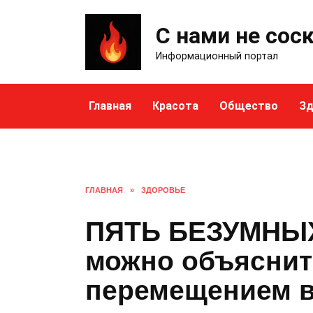
Skip
to
С нами не сос
content
Информационный портал
Главная
Красота
Общество
Зд
ГЛАВНАЯ
»
ЗДОРОВЬЕ
ПЯТЬ БЕЗУМНЫХ
можно объяснит
перемещением в