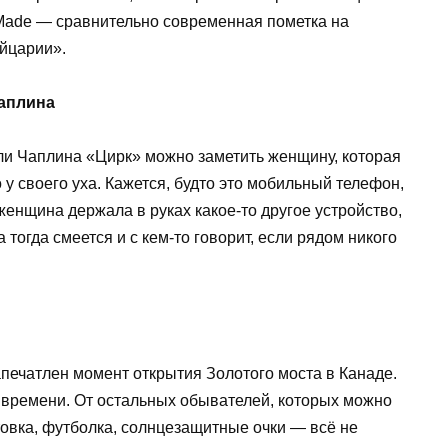
 Made ― сравнительно современная пометка на
ейцарии».
аплина
и Чаплина «Цирк» можно заметить женщину, которая
 у своего уха. Кажется, будто это мобильный телефон,
женщина держала в руках какое-то другое устройство,
 тогда смеется и с кем-то говорит, если рядом никого
печатлен момент открытия Золотого моста в Канаде.
о времени. От остальных обывателей, которых можно
товка, футболка, солнцезащитные очки — всё не