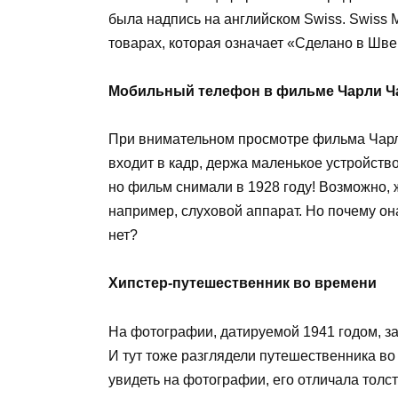
была надпись на английском Swiss. Swiss
товарах, которая означает «Сделано в Шв
Мобильный телефон в фильме Чарли Ч
При внимательном просмотре фильма Чарл
входит в кадр, держа маленькое устройство
но фильм снимали в 1928 году! Возможно, 
например, слуховой аппарат. Но почему она
нет?
Хипстер-путешественник во времени
На фотографии, датируемой 1941 годом, за
И тут тоже разглядели путешественника в
увидеть на фотографии, его отличала толс