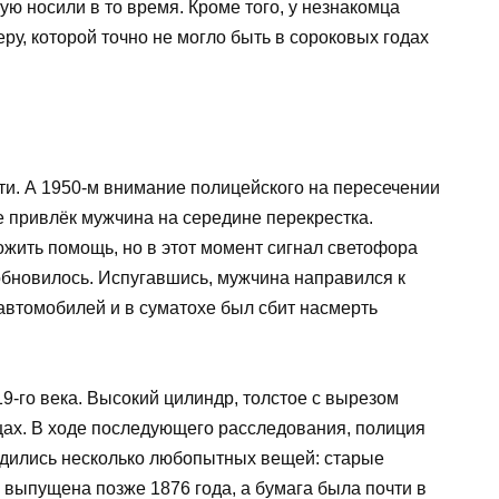
ую носили в то время. Кроме того, у незнакомца
у, которой точно не могло быть в сороковых годах
ти. А 1950-м внимание полицейского на пересечении
е привлёк мужчина на середине перекрестка.
ожить помощь, но в этот момент сигнал светофора
обновилось. Испугавшись, мужчина направился к
втомобилей и в суматохе был сбит насмерть
-го века. Высокий цилиндр, толстое с вырезом
ицах. В ходе последующего расследования, полиция
ходились несколько любопытных вещей: старые
а выпущена позже 1876 года, а бумага была почти в