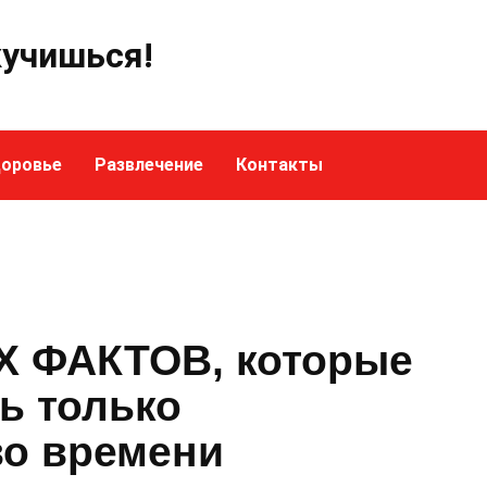
кучишься!
оровье
Развлечение
Контакты
 ФАКТОВ, которые
ь только
о времени