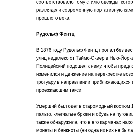
соответствовало тому стилю одежды, котор
разглядели современную портативную камер
прошлого века.
Рудольф Фентц
В 1876 году Рудольф Фентц пропал без вес
улиц недалеко от Таймс-Сквер в Нью-Йорк
Полицейский подошел к нему, чтобы предл
изменился и движение на перекрестке воз
тротуару в направлении приближающихся а
проезжающим такси.
Умерший был одет в старомодный костюм 19
пальто, клетчатые брюки и обувь на пугов
также обнаружила, что в его карманах на
монеты и банкноты (ни одна из них не был