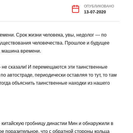
ОПУБЛИКОВАНО
13-07-2020
емени. Срок жизни человека, увы, недолог — по
уществования человечества. Прошлое и будущее
а машина времени.
 не сказали! И перемещаются эти таинственные
по автостраде, периодически оставляя то тут, то там
 тогда объяснить таинственные находки из нашего
 китайскую гробницу династии Мин и обнаружили в
е поразительное, что с обратной стороны кольца