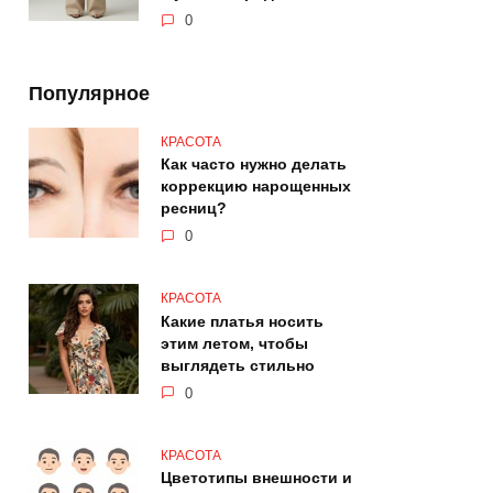
0
Популярное
КРАСОТА
Как часто нужно делать
коррекцию нарощенных
ресниц?
0
КРАСОТА
Какие платья носить
этим летом, чтобы
выглядеть стильно
0
КРАСОТА
Цветотипы внешности и