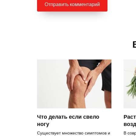
Рас
Что делать если свело
возд
ногу
В сов
Существует множество симптомов и