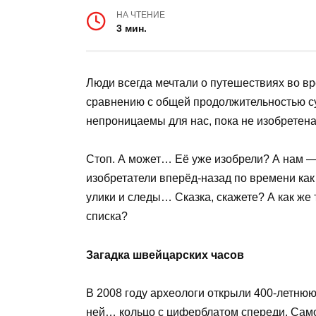
НА ЧТЕНИЕ
3 мин.
Люди всегда мечтали о путешествиях во вр
сравнению с общей продолжительностью с
непроницаемы для нас, пока не изобретен
Стоп. А может… Её уже изобрели? А нам —
изобретатели вперёд-назад по времени как 
улики и следы… Сказка, скажете? А как же
списка?
Загадка швейцарских часов
В 2008 году археологи открыли 400-летнюю
ней… кольцо с циферблатом спереди. Само