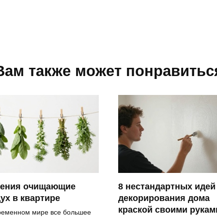
Вам также может понравитьс
тения очищающие
8 нестандартных идей
ух в квартире
декорирования дома
краской своими рукам
ременном мире все большее