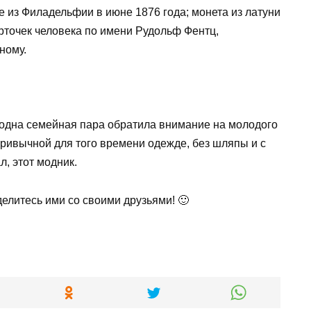
е из Филадельфии в июне 1876 года; монета из латуни
арточек человека по имени Рудольф Фентц,
ному.
 одна семейная пара обратила внимание на молодого
епривычной для того времени одежде, без шляпы и с
, этот модник.
делитесь ими со своими друзьями! 🙂