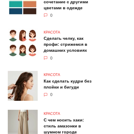
сочетание с другими
цветами в одежде
0
КРАСОТА
Сделать челку, как
профи: стрижемся в
домашних условиях
0
КРАСОТА
Как сделать кудри без
плойки и бигуди
0
КРАСОТА
С чем носить хаки:
стиль амазонки в
шумном городе