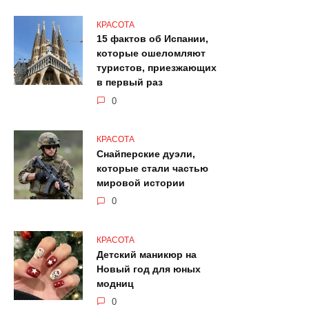
КРАСОТА
15 фактов об Испании,
которые ошеломляют
туристов, приезжающих
в первый раз
0
КРАСОТА
Снайперские дуэли,
которые стали частью
мировой истории
0
КРАСОТА
Детский маникюр на
Новый год для юных
модниц
0