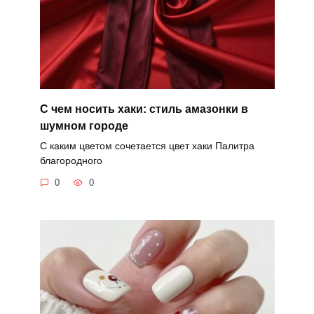
С чем носить хаки: стиль амазонки в
шумном городе
С каким цветом сочетается цвет хаки Палитра
благородного
0
0