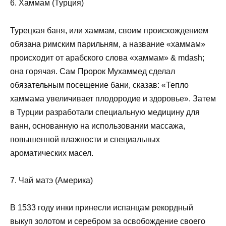
6. Хаммам (Турция)
Турецкая баня, или хаммам, своим происхождением
обязана римским парильням, а название «хаммам»
происходит от арабского слова «хаммам» & mdash;
она горячая. Сам Пророк Мухаммед сделал
обязательным посещение бани, сказав: «Тепло
хаммама увеличивает плодородие и здоровье». Затем
в Турции разработали специальную медицину для
ванн, основанную на использовании массажа,
повышенной влажности и специальных
ароматических масел.
7. Чай матэ (Америка)
В 1533 году инки принесли испанцам рекордный
выкуп золотом и серебром за освобождение своего