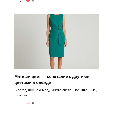
0
0
Мятный цвет — сочетание с другими
цветами в одежде
В сегодняшнюю моду много света. Насыщенные,
горячие
0
0