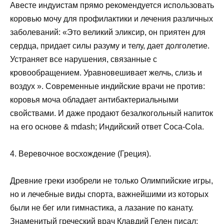
Авесте индуистам прямо рекомендуется использовать
коровью мочу для профилактики и лечения различных
заболеваний: «Это великий эликсир, он приятен для
сердца, придает силы разуму и телу, дает долголетие.
Устраняет все нарушения, связанные с
кровообращением. Уравновешивает желчь, слизь и
воздух ». Современные индийские врачи не против:
коровья моча обладает антибактериальными
свойствами. И даже продают безалкогольный напиток
на его основе & mdash; Индийский ответ Coca-Cola.
4. Веревочное восхождение (Греция).
Древние греки изобрели не только Олимпийские игры,
но и лечебные виды спорта, важнейшими из которых
были не бег или гимнастика, а лазание по канату.
Знаменитый греческий врач Клавдий Гелен писал: