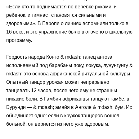
«Если кто-то поднимается по веревке руками, и
ребенок, и гимнаст становятся сильными и
здоровыми». В Европе о линиях вспомнили только в
16 веке, и это упражнение было включено в школьную
программу.
Гордость народа Конго & mdash; танец ангоза,
исполняемый под барабаны поку, локука, лунунгунгу &
mdash; это основа африканской ритуальной культуры.
Опытный танцор урожая может непрерывно
танцевать 12 часов, после чего ему не страшны
никакие боли. В Гамбии африканцы танцуют гамбе, в
Бурунди — & mdash; амайя в Анголе & mdash; бум. Их
объединяет одно: если в кружок танцоров вошел
больной, он вернется из него уже здоровым.