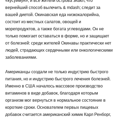
«кусуимун», и все жители острова знают, что
вернейший способ вылечить & mdash; следит за
вашей диетой. Окинавская еда низкокалорийна,
состоит из местных салатов, овощей и
морепродуктов, а также богата углеводами. Он не
только помогает оставаться в форме, но и защищает
от болезней: среди жителей Окинавы практически нет
людей, страдающих сердечными или онкологическими
заболеваниями.
Американцы создали не только индустрию быстрого
питания, но и индустрию быстрого лечения болезней.
Именно в США началось массовое производство
витаминов в виде добавок, благодаря которым
организм мог вернуться в нормальное состояние в
короткие сроки. Основателем первых пищевых
добавок считается американский химик Карл Ренборг,