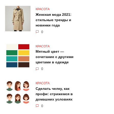
КРАСОТА
Женская мода 2021:
стильные тренды и
новинки года
0
КРАСОТА
Мятный цвет —
сочетание с другими
цветами в одежде
0
КРАСОТА
Сделать челку, как
профи: стрижемся в
домашних условиях
0