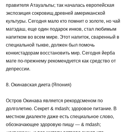
правителя Атауальпы; так началась европейская
экспозиция сокровищ древней американской
культуры. Сегодня мало кто помнит о золоте, но чай
матэдаш, еще один подарок инков, стал любимым
напитком во всем мире. Этот напиток, сваренный в
специальной тыкве, должен был помочь
конкистадорам восстановить мир. Сегодня йерба
мате по-прежнему рекомендуется как средство от
депрессии.
8. Окинавская диета (Япония)
Остров Окинава является рекордсменом по
долголетию. Секрет & mdash; здоровое питание. В
местном диалекте даже есть специальное слово,
обозначающее здоровую пищу — & mdash;