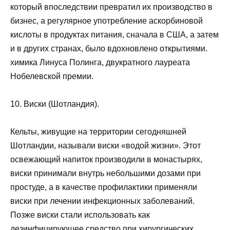
который впоследствии превратил их производство в
бизнес, а регулярное употребление аскорбиновой
кислоты в продуктах питания, сначала в США, а затем
и в других странах, было вдохновлено открытиями.
химика Линуса Полинга, двукратного лауреата
Нобелевской премии.
10. Виски (Шотландия).
Кельты, живущие на территории сегодняшней
Шотландии, называли виски «водой жизни». Этот
освежающий напиток производили в монастырях,
виски принимали внутрь небольшими дозами при
простуде, а в качестве профилактики применяли
виски при лечении инфекционных заболеваний.
Позже виски стали использовать как
дезинфицирующее средство при хирургических