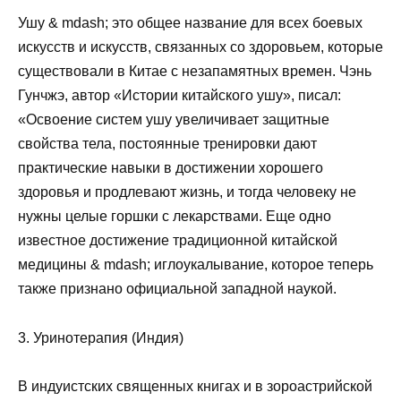
Ушу & mdash; это общее название для всех боевых
искусств и искусств, связанных со здоровьем, которые
существовали в Китае с незапамятных времен. Чэнь
Гунчжэ, автор «Истории китайского ушу», писал:
«Освоение систем ушу увеличивает защитные
свойства тела, постоянные тренировки дают
практические навыки в достижении хорошего
здоровья и продлевают жизнь, и тогда человеку не
нужны целые горшки с лекарствами. Еще одно
известное достижение традиционной китайской
медицины & mdash; иглоукалывание, которое теперь
также признано официальной западной наукой.
3. Уринотерапия (Индия)
В индуистских священных книгах и в зороастрийской