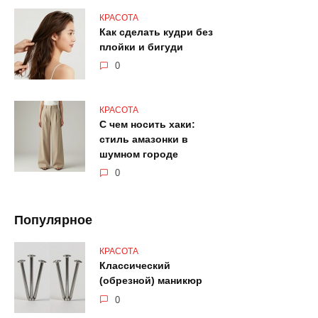
КРАСОТА
Как сделать кудри без
плойки и бигуди
0
КРАСОТА
С чем носить хаки:
стиль амазонки в
шумном городе
0
Популярное
КРАСОТА
Классический
(обрезной) маникюр
0