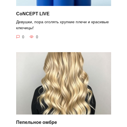
CoNCEPT LIVE
Девушки, пора оголять хрупкие плечи и красивые
ключицы!
0
0
Пепельное омбре