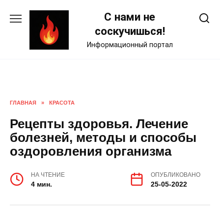
Skip
С нами не
to
content
соскучишься!
Информационный портал
ГЛАВНАЯ
»
КРАСОТА
Рецепты здоровья. Лечение
болезней, методы и способы
оздоровления организма
НА ЧТЕНИЕ
ОПУБЛИКОВАНО
4 мин.
25-05-2022