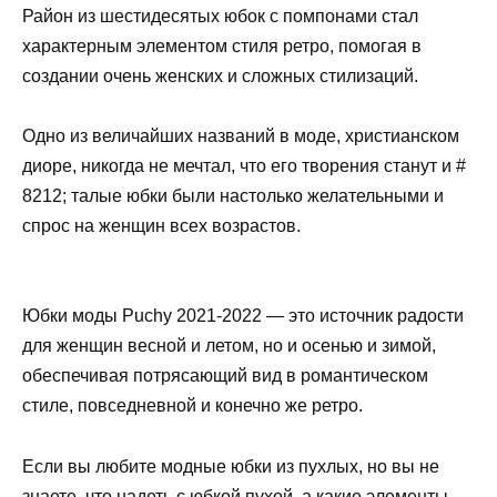
Район из шестидесятых юбок с помпонами стал
характерным элементом стиля ретро, ​​помогая в
создании очень женских и сложных стилизаций.
Одно из величайших названий в моде, христианском
диоре, никогда не мечтал, что его творения станут и #
8212; талые юбки были настолько желательными и
спрос на женщин всех возрастов.
Юбки моды Puchy 2021-2022 — это источник радости
для женщин весной и летом, но и осенью и зимой,
обеспечивая потрясающий вид в романтическом
стиле, повседневной и конечно же ретро.
Если вы любите модные юбки из пухлых, но вы не
знаете, что надеть с юбкой пухой, а какие элементы