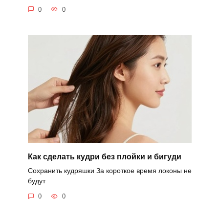
0
0
Как сделать кудри без плойки и бигуди
Сохранить кудряшки За короткое время локоны не
будут
0
0