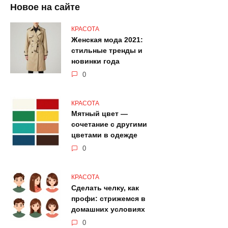
Новое на сайте
КРАСОТА
Женская мода 2021:
стильные тренды и
новинки года
0
КРАСОТА
Мятный цвет —
сочетание с другими
цветами в одежде
0
КРАСОТА
Сделать челку, как
профи: стрижемся в
домашних условиях
0