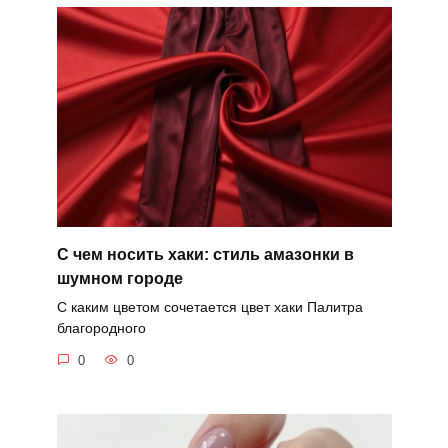
С чем носить хаки: стиль амазонки в
шумном городе
С каким цветом сочетается цвет хаки Палитра
благородного
0
0