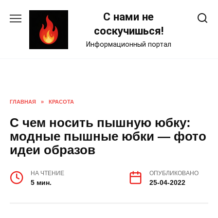
Skip
С нами не
to
content
соскучишься!
Информационный портал
ГЛАВНАЯ
»
КРАСОТА
С чем носить пышную юбку:
модные пышные юбки — фото
идеи образов
НА ЧТЕНИЕ
ОПУБЛИКОВАНО
5 мин.
25-04-2022