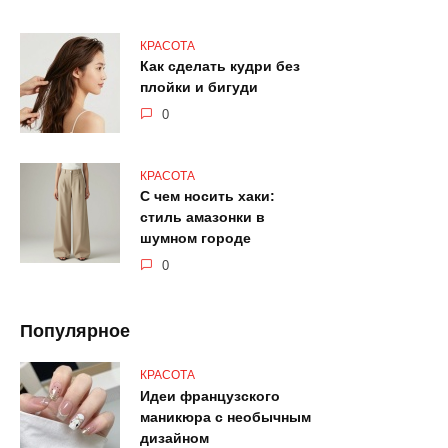
КРАСОТА
Как сделать кудри без
плойки и бигуди
0
КРАСОТА
С чем носить хаки:
стиль амазонки в
шумном городе
0
Популярное
КРАСОТА
Идеи французского
маникюра с необычным
дизайном