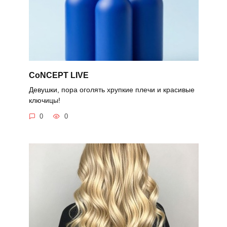
CoNCEPT LIVE
Девушки, пора оголять хрупкие плечи и красивые
ключицы!
0
0