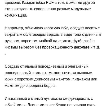
времени. Каждая юбка PUF в том, может ли другой
стиль создавать совершенно разные модульные
комбинации.
Например, объемную короткую юбку следует носить с
закрытым облегающим верхом в виде топа с длинным
рукавом, корсетом, майкой на лямках, футболкой с
чистым вырезом без провокационного декольте и т. Д.
.
Создать стильный повседневный и элегантный
повседневный комплект можно, сочетая пышные
юбки с коротким джинсовым жакетом, пиджаком или
жакетом до середины бедра.
Изысканный и милый лук можно смоделировать с
юбкой миди. Длина миди особенно популярна как у