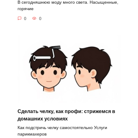
В сегодняшнюю моду много света. Насыщенные,
горячие
0
0
Сделать челку, как профи: стрижемся в
домашних условиях
Как подстричь челку самостоятельно Услуги
парикмахеров